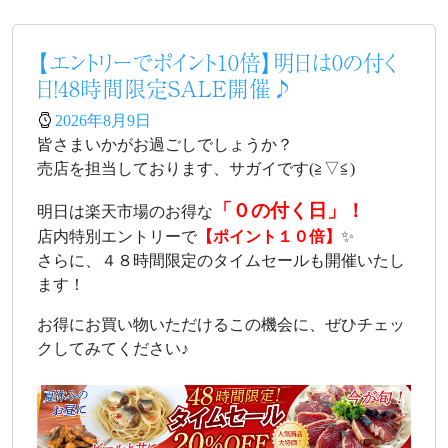
【エントリーでポイント10倍】明日は0の付く
日！48時間限定SALE開催♪
2026年8月9日
皆さまいかがお過ごしでしょうか？
売店を担当しております、サガイです(≧▽≦)
「０の付く日」！
明日は楽天市場のお得な
店内特別エントリーで
【ポイント１０倍】
✨
さらに、４８時間限定のタイムセールも開催いたし
ます！
お得にお買い物いただけるこの機会に、ぜひチェッ
クしてみてください♪