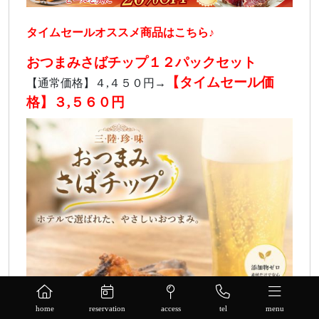
タイムセールオススメ商品はこちら♪
おつまみさばチップ１２パックセット
【タイムセール価
【通常価格】４,４５０円→
格】３,５６０円
home
reservation
access
tel
menu