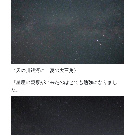
〈天の川銀河に 夏の大三角〉
『星座の観察が出来たのはとても勉強になりまし
た。