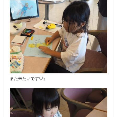
また来たいです♡』