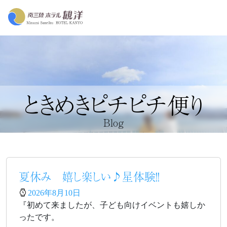
ときめきピチピチ便り
Blog
夏休み 嬉し楽しい♪星体験！！
2026年8月10日
『初めて来ましたが、子ども向けイベントも嬉しか
ったです。