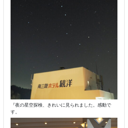
『夜の星空探検、きれいに見られました。感動で
す。