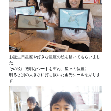
お誕生日星座や好きな星座の絵を描いてもらいまし
た。
その絵に透明なシートを重ね、星々の位置に
明るさ別の大きさに打ち抜いた蓄光シールを貼りま
す。