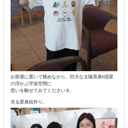
お部屋に置いて眺めながら、巨大な太陽系第6惑星
の浮かぶ宇宙空間に
思いを馳せてみてくださいネ。
光る星座絵作り。