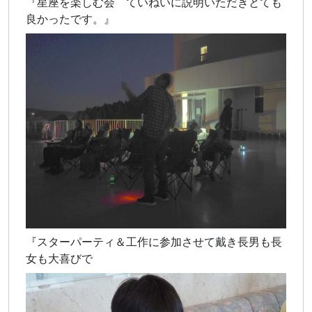
『星座を楽しむ会 ていねいに説明いただきとても
良かったです。』
『スターパーティ＆工作に参加させて戴き長男も長
女も大喜びで