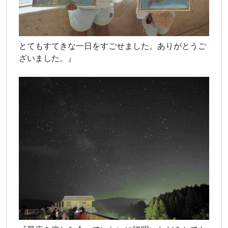
とてもすてきな一日をすごせました。ありがとうご
ざいました。』