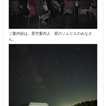
ご案内役は、星空案内人 星のソムリエのみなさ
ん。