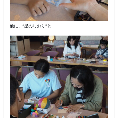
他に、”星のしおり”と