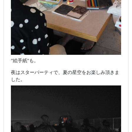
”絵手紙”も。
夜はスターパーティで、夏の星空をお楽しみ頂きま
した。