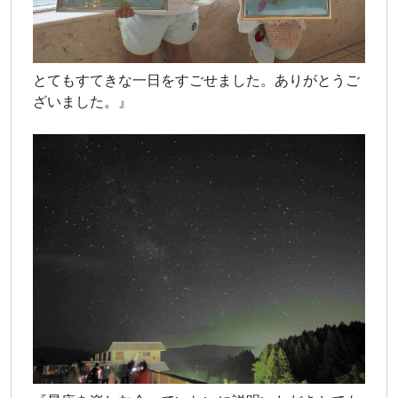
とてもすてきな一日をすごせました。ありがとうご
ざいました。』