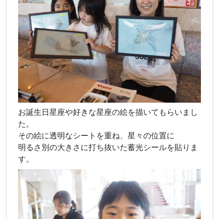
お誕生日星座や好きな星座の絵を描いてもらいまし
た。
その絵に透明なシートを重ね、星々の位置に
明るさ別の大きさに打ち抜いた蓄光シールを貼りま
す。