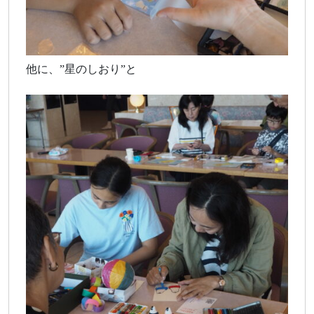
他に、”星のしおり”と