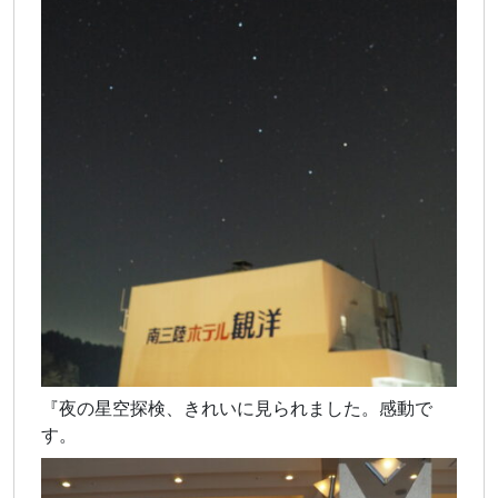
『夜の星空探検、きれいに見られました。感動で
す。