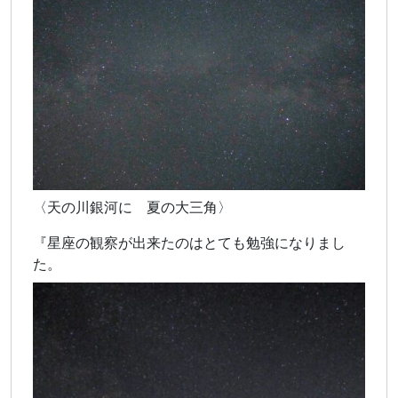
〈天の川銀河に 夏の大三角〉
『星座の観察が出来たのはとても勉強になりまし
た。