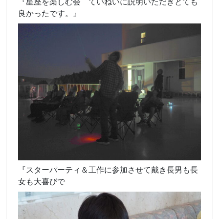
『星座を楽しむ会 ていねいに説明いただきとても
良かったです。』
『スターパーティ＆工作に参加させて戴き長男も長
女も大喜びで