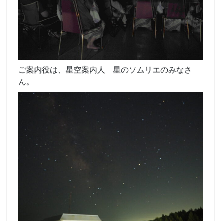
ご案内役は、星空案内人 星のソムリエのみなさ
ん。