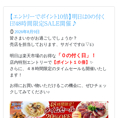
【エントリーでポイント10倍】明日は0の付く
日！48時間限定SALE開催♪
2026年8月9日
皆さまいかがお過ごしでしょうか？
売店を担当しております、サガイです(≧▽≦)
「０の付く日」！
明日は楽天市場のお得な
店内特別エントリーで
【ポイント１０倍】
✨
さらに、４８時間限定のタイムセールも開催いたし
ます！
お得にお買い物いただけるこの機会に、ぜひチェッ
クしてみてください♪