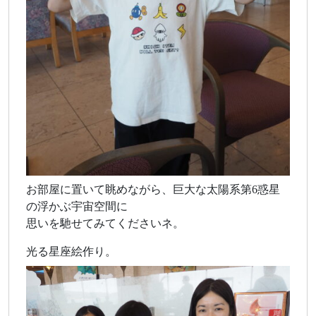
お部屋に置いて眺めながら、巨大な太陽系第6惑星
の浮かぶ宇宙空間に
思いを馳せてみてくださいネ。
光る星座絵作り。