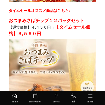
タイムセールオススメ商品はこちら♪
おつまみさばチップ１２パックセット
【タイムセール価
【通常価格】４,４５０円→
格】３,５６０円
home
reservation
access
tel
menu