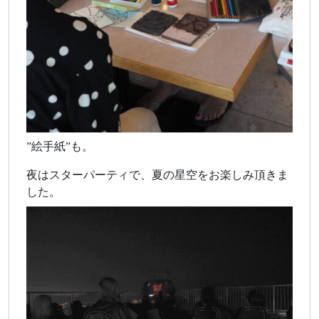
”絵手紙”も。
夜はスターパーティで、夏の星空をお楽しみ頂きま
した。