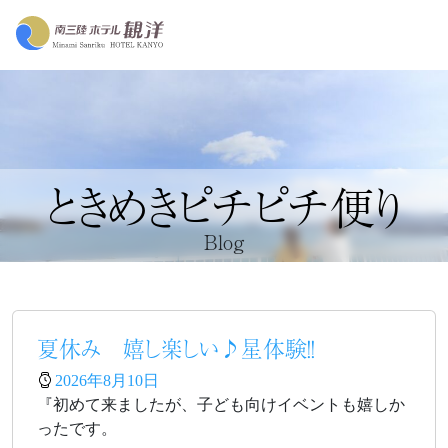
ときめきピチピチ便り
Blog
夏休み 嬉し楽しい♪星体験！！
2026年8月10日
『初めて来ましたが、子ども向けイベントも嬉しか
ったです。