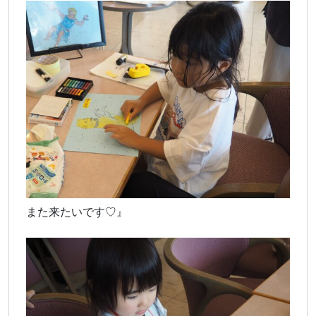
また来たいです♡』