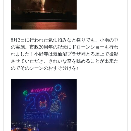
8月2日に行われた気仙沼みなと祭りでも、小雨の中
の実施。市政20周年の記念にドローンショーも行わ
れました！小野寺は気仙沼プラザ補とる屋上で撮影
させていただき、きれいな空を眺めることが出来た
のでそのシーンのおすそ分けを♪