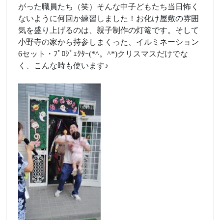
がった職員たち（笑）そんな中子どもたち当日怖く
ないように何回か練習しました！お化け屋敷の雰囲
気を盛り上げるのは、親子制作の灯篭です。そして
小野寺の家から持参しまくった、イルミネーション
6セット・ﾌﾟﾛｼﾞｪｸﾀｰ(*^。^*)クリスマスだけでな
く、こんな時も使います♪