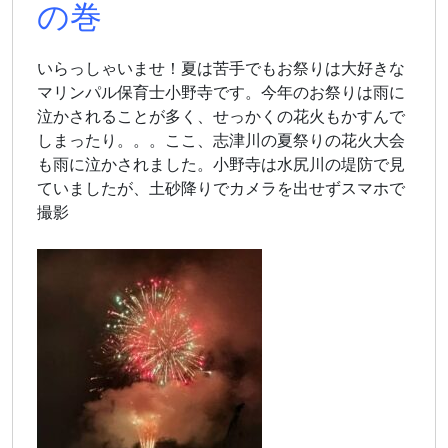
の巻
いらっしゃいませ！夏は苦手でもお祭りは大好きな
マリンパル保育士小野寺です。今年のお祭りは雨に
泣かされることが多く、せっかくの花火もかすんで
しまったり。。。ここ、志津川の夏祭りの花火大会
も雨に泣かされました。小野寺は水尻川の堤防で見
ていましたが、土砂降りでカメラを出せずスマホで
撮影