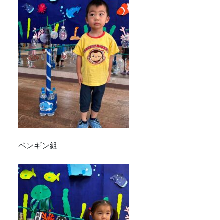
ペンギン組