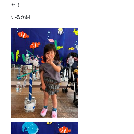
た！
いるか組