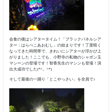
会食の後はシアタータイム！「ブラックパネルシア
ター：はらぺこあおむし」の始まりです！丁度暗く
なってきた時間帯で、きれいにシアターが浮かび上
がりました！ここでも、小野寺の私物のシャボン玉
マシーンの登場です！智香先生のマシンも登場！演
出大成功でした(*^。^*)
そして最後の一踊り「とこやっさい」を全員で♪