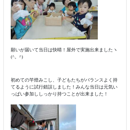
願いが届いて当日は快晴！屋外で実施出来ましたヽ
(^。^)
初めての竿燈みこし、子どもたちがバランスよく持
てるように試行錯誤しました！みんな当日は元気い
っぱい参加ししっかり持つことが出来ました！