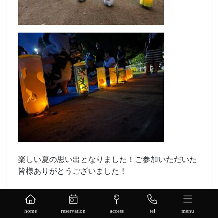
楽しい夏の思い出となりました！ご参加いただいた
皆様ありがとうございました！
home
reservation
access
tel
menu