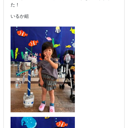
た！
いるか組