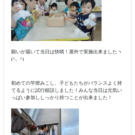
願いが届いて当日は快晴！屋外で実施出来ましたヽ
(^。^)
初めての竿燈みこし、子どもたちがバランスよく持
てるように試行錯誤しました！みんな当日は元気い
っぱい参加ししっかり持つことが出来ました！