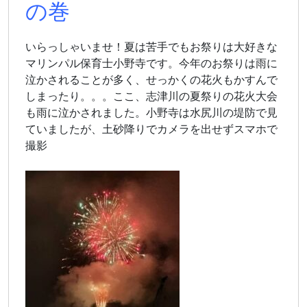
の巻
いらっしゃいませ！夏は苦手でもお祭りは大好きな
マリンパル保育士小野寺です。今年のお祭りは雨に
泣かされることが多く、せっかくの花火もかすんで
しまったり。。。ここ、志津川の夏祭りの花火大会
も雨に泣かされました。小野寺は水尻川の堤防で見
ていましたが、土砂降りでカメラを出せずスマホで
撮影