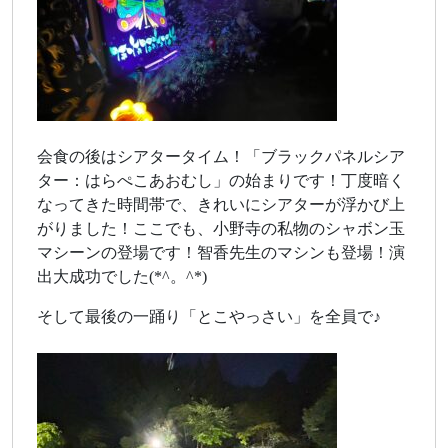
会食の後はシアタータイム！「ブラックパネルシア
ター：はらぺこあおむし」の始まりです！丁度暗く
なってきた時間帯で、きれいにシアターが浮かび上
がりました！ここでも、小野寺の私物のシャボン玉
マシーンの登場です！智香先生のマシンも登場！演
出大成功でした(*^。^*)
そして最後の一踊り「とこやっさい」を全員で♪