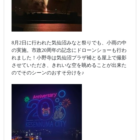
8月2日に行われた気仙沼みなと祭りでも、小雨の中
の実施。市政20周年の記念にドローンショーも行わ
れました！小野寺は気仙沼プラザ補とる屋上で撮影
させていただき、きれいな空を眺めることが出来た
のでそのシーンのおすそ分けを♪