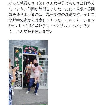
がった職員たち（笑）そんな中子どもたち当日怖く
ないように何回か練習しました！お化け屋敷の雰囲
気を盛り上げるのは、親子制作の灯篭です。そして
小野寺の家から持参しまくった、イルミネーション
6セット・ﾌﾟﾛｼﾞｪｸﾀｰ(*^。^*)クリスマスだけでな
く、こんな時も使います♪