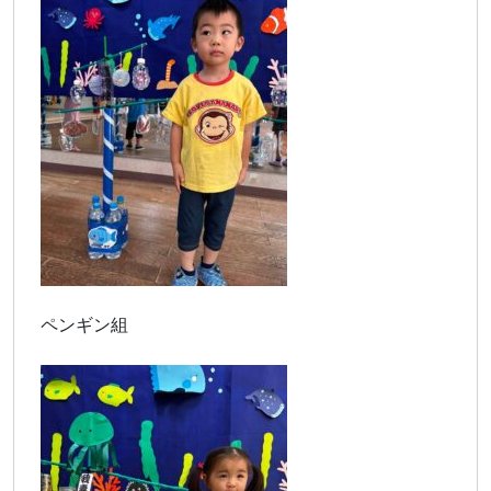
ペンギン組