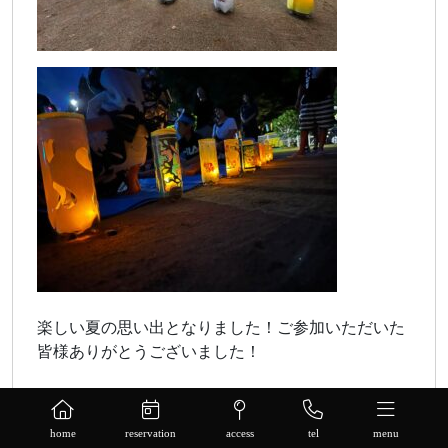
楽しい夏の思い出となりました！ご参加いただいた
皆様ありがとうございました！
home
reservation
access
tel
menu