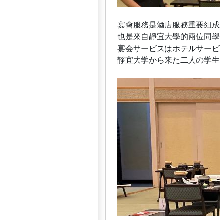
宴會服務是酒店服務重要組成
也是來自靜宜大學的兩位同學
宴会サービスはホテルサービ
靜宜大学から来た二人の学生