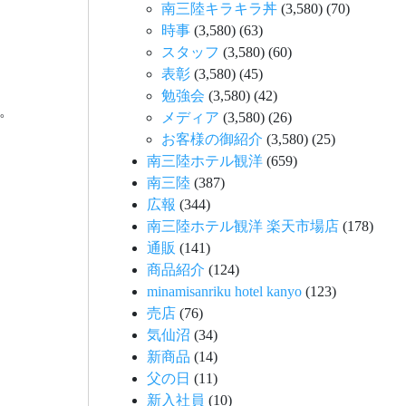
南三陸キラキラ丼
(3,580)
(70)
時事
(3,580)
(63)
スタッフ
(3,580)
(60)
表彰
(3,580)
(45)
勉強会
(3,580)
(42)
。
メディア
(3,580)
(26)
お客様の御紹介
(3,580)
(25)
南三陸ホテル観洋
(659)
南三陸
(387)
広報
(344)
南三陸ホテル観洋 楽天市場店
(178)
通販
(141)
商品紹介
(124)
minamisanriku hotel kanyo
(123)
売店
(76)
気仙沼
(34)
新商品
(14)
父の日
(11)
新入社員
(10)