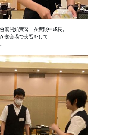
會廳開始實習，在實踐中成長。
が宴会場で実習をして、
。