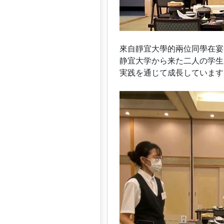
來自靜宜大學的兩位同學在宴
静宜大学から来た二人の学生
実践を通じて成長しています