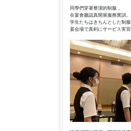
同學們穿著整潔的制服，
在宴會廳認真開展服務實訓。
学生たちはきちんとした制服
宴会場で真剣にサービス実習