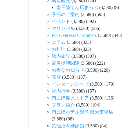
周辺観光
(3,580)
(774)
南三陸てん店まっぷ
(3,580)
(8)
季節のご案内
(3,580)
(595)
イベント
(3,580)
(592)
マリンパル
(3,580)
(506)
For Overseas Customers
(3,580)
(445)
コラム
(3,580)
(333)
お料理
(3,580)
(323)
館内施設
(3,580)
(307)
震災復興関連
(3,580)
(222)
お得なお知らせ
(3,580)
(220)
売店
(3,580)
(187)
インターンシップ
(3,580)
(179)
社内行事
(3,580)
(157)
南三陸復興ストア
(3,580)
(136)
プラン紹介
(3,580)
(104)
南三陸ホテル観洋 楽天市場店
(3,580)
(88)
気仙沼＆姉妹館
(3,580)
(84)