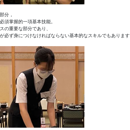
部分，
必須掌握的一項基本技能。
スの重要な部分であり、
が必ず身につけなければならない基本的なスキルでもあります