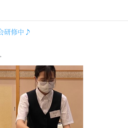
宴会研修中♪
。