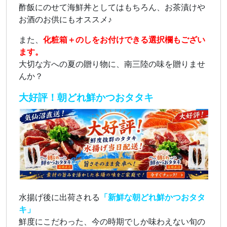
酢飯にのせて海鮮丼としてはもちろん、お茶漬けや
お酒のお供にもオススメ♪
また、
化粧箱＋のしをお付けできる選択欄もござい
ます。
大切な方への夏の贈り物に、南三陸の味を贈りませ
んか？
大好評！朝どれ鮮かつおタタキ
水揚げ後に出荷される
「新鮮な朝どれ鮮かつおタタ
キ」
鮮度にこだわった、今の時期でしか味わえない旬の