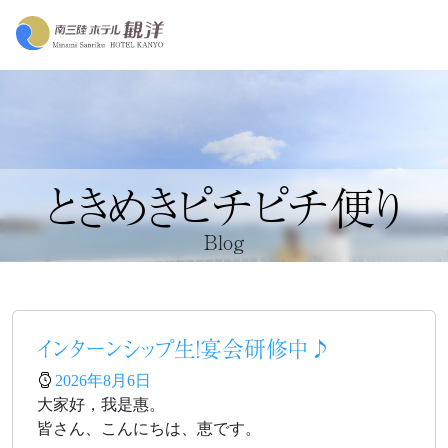
ときめきピチピチ便り
Blog
インターンシップ生！宴会研修中♪
2026年8月6日
大家好，我是惠。
皆さん、こんにちは、恵です。