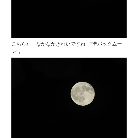
こちら♪ なかなかきれいですね ”準バックムー
ン”。