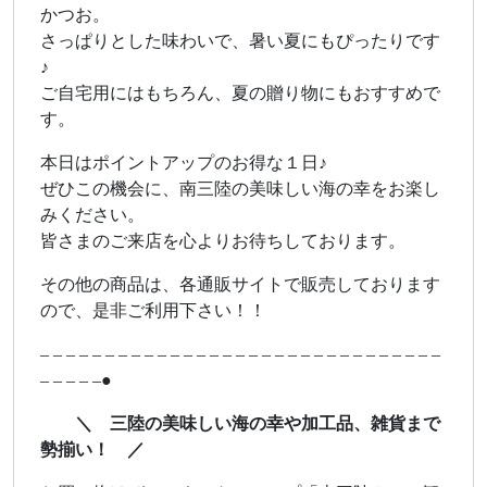
かつお。
さっぱりとした味わいで、暑い夏にもぴったりです
♪
ご自宅用にはもちろん、夏の贈り物にもおすすめで
す。
本日はポイントアップのお得な１日♪
ぜひこの機会に、南三陸の美味しい海の幸をお楽し
みください。
皆さまのご来店を心よりお待ちしております。
その他の商品は、各通販サイトで販売しております
ので、是非ご利用下さい！！
– – – – – – – – – – – – – – – – – – – – – – – – – – – – – – –
– – – – –●
＼ 三陸の美味しい海の幸や加工品、雑貨まで
勢揃い！ ／