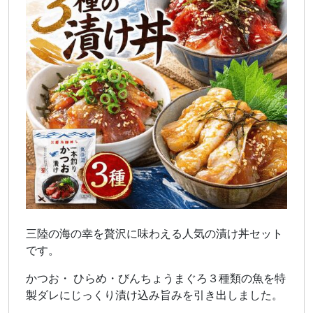
三陸の海の幸を贅沢に味わえる人気の漬け丼セット
です。
かつお・ ひらめ・びんちょうまぐろ３種類の魚を特
製ダレにじっくり漬け込み旨みを引き出しました。