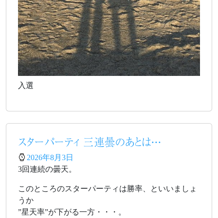
入選
スターパーティ 三連曇のあとは・・・
2026年8月3日
3回連続の曇天。
このところのスターパーティは勝率、といいましょ
うか
”星天率”が下がる一方・・・。