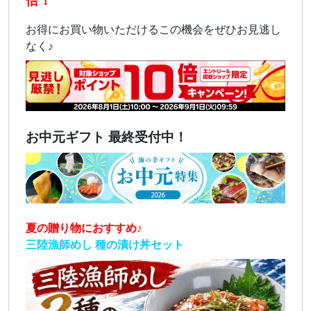
倍！
お得にお買い物いただけるこの機会をぜひお見逃し
なく♪
お中元ギフト 最終受付中！
夏の贈り物におすすめ♪
三陸漁師めし 種の漬け丼セット