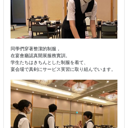
同學們穿著整潔的制服，
在宴會廳認真開展服務實訓。
学生たちはきちんとした制服を着て、
宴会場で真剣にサービス実習に取り組んでいます。