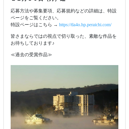
応募方法や募集要項、応募規約などの詳細は、特設
ページをご覧ください。
特設ページはこちら →
https://tla4o.hp.peraichi.com/
皆さまならではの視点で切り取った、素敵な作品を
お待ちしております♪
≪過去の受賞作品≫