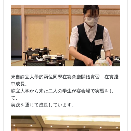
來自靜宜大學的兩位同學在宴會廳開始實習，在實踐
中成長。
静宜大学から来た二人の学生が宴会場で実習をし
て、
実践を通じて成長しています。