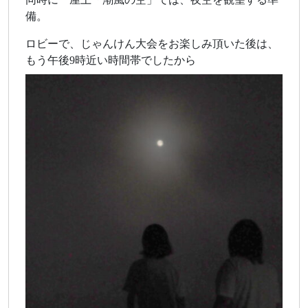
備。
ロビーで、じゃんけん大会をお楽しみ頂いた後は、
もう午後9時近い時間帯でしたから