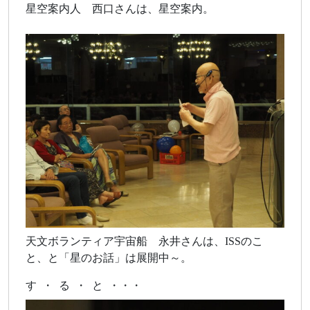
星空案内人 西口さんは、星空案内。
天文ボランティア宇宙船 永井さんは、ISSのこ
と、と「星のお話」は展開中～。
す ・ る ・ と ・・・