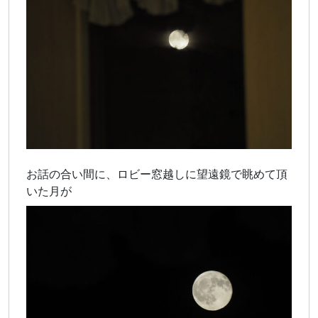
お話の合い間に、ロビー窓越しに望遠鏡で眺めて頂
いた月が