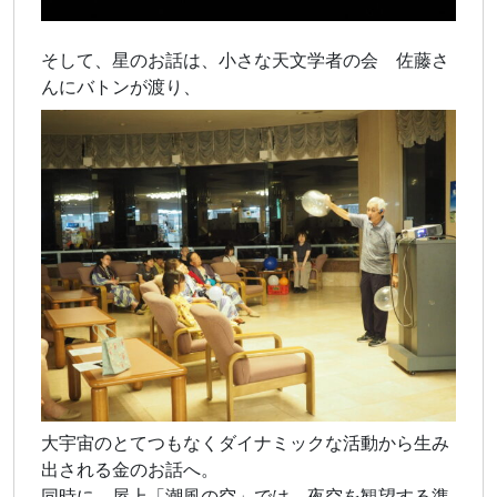
そして、星のお話は、小さな天文学者の会 佐藤さ
んにバトンが渡り、
大宇宙のとてつもなくダイナミックな活動から生み
出される金のお話へ。
同時に 屋上「潮風の空」では、夜空を観望する準