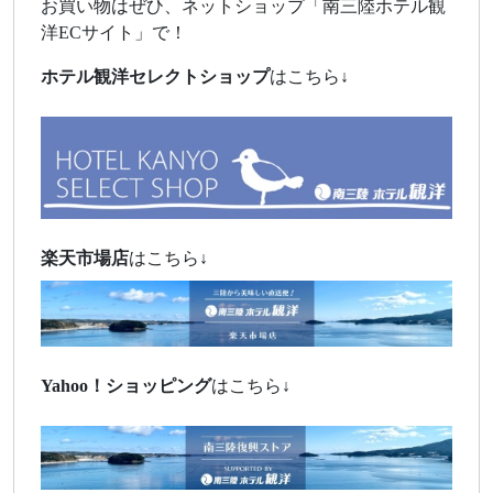
お買い物はぜひ、ネットショップ「南三陸ホテル観
洋ECサイト」で！
ホテル観洋セレクトショップ
はこちら↓
楽天市場店
はこちら↓
Yahoo！
ショッピング
はこちら↓