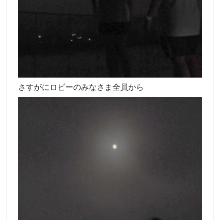
さすがにロビーのみなさま全員から