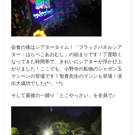
会食の後はシアタータイム！「ブラックパネルシア
ター：はらぺこあおむし」の始まりです！丁度暗く
なってきた時間帯で、きれいにシアターが浮かび上
がりました！ここでも、小野寺の私物のシャボン玉
マシーンの登場です！智香先生のマシンも登場！演
出大成功でした(*^。^*)
そして最後の一踊り「とこやっさい」を全員で♪