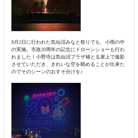
8月2日に行われた気仙沼みなと祭りでも、小雨の中
の実施。市政20周年の記念にドローンショーも行わ
れました！小野寺は気仙沼プラザ補とる屋上で撮影
させていただき、きれいな空を眺めることが出来た
のでそのシーンのおすそ分けを♪