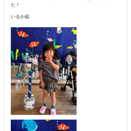
た！
いるか組