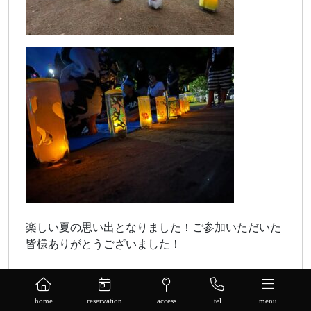
楽しい夏の思い出となりました！ご参加いただいた
皆様ありがとうございました！
home
reservation
access
tel
menu