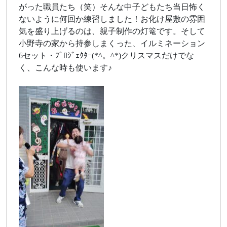
がった職員たち（笑）そんな中子どもたち当日怖く
ないように何回か練習しました！お化け屋敷の雰囲
気を盛り上げるのは、親子制作の灯篭です。そして
小野寺の家から持参しまくった、イルミネーション
6セット・ﾌﾟﾛｼﾞｪｸﾀｰ(*^。^*)クリスマスだけでな
く、こんな時も使います♪