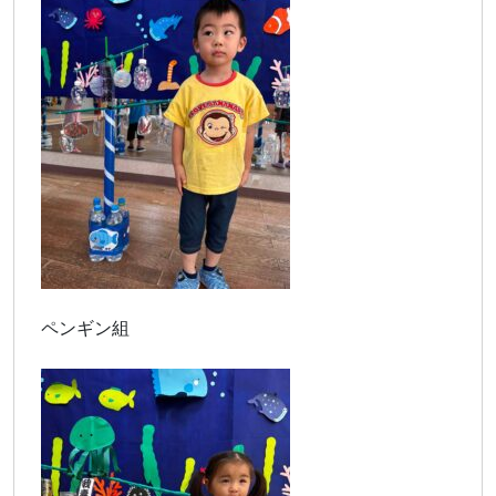
ペンギン組