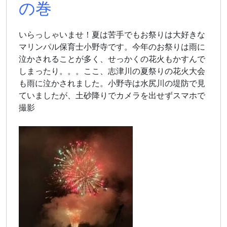
の巻
いらっしゃいませ！夏は苦手でもお祭りは大好きな
マリンパル保育士小野寺です。今年のお祭りは雨に
泣かされることが多く、せっかくの花火もかすんで
しまったり。。。ここ、志津川の夏祭りの花火大会
も雨に泣かされました。小野寺は水尻川の堤防で見
ていましたが、土砂降りでカメラを出せずスマホで
撮影