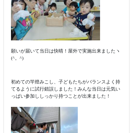
願いが届いて当日は快晴！屋外で実施出来ましたヽ
(^。^)
初めての竿燈みこし、子どもたちがバランスよく持
てるように試行錯誤しました！みんな当日は元気い
っぱい参加ししっかり持つことが出来ました！