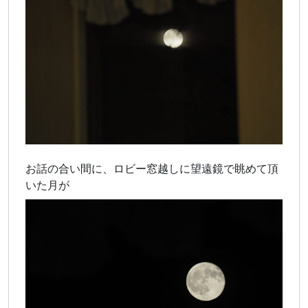
お話の合い間に、ロビー窓越しに望遠鏡で眺めて頂
いた月が