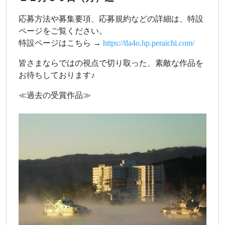
応募方法や募集要項、応募規約などの詳細は、特設
ページをご覧ください。
特設ページはこちら →
https://tla4o.hp.peraichi.com/
皆さまならではの視点で切り取った、素敵な作品を
お待ちしております♪
≪過去の受賞作品≫