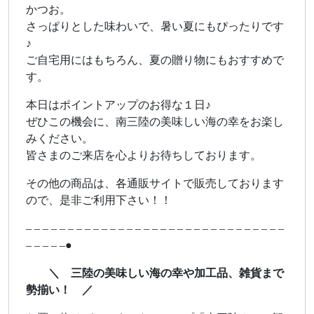
かつお。
さっぱりとした味わいで、暑い夏にもぴったりです
♪
ご自宅用にはもちろん、夏の贈り物にもおすすめで
す。
本日はポイントアップのお得な１日♪
ぜひこの機会に、南三陸の美味しい海の幸をお楽し
みください。
皆さまのご来店を心よりお待ちしております。
その他の商品は、各通販サイトで販売しております
ので、是非ご利用下さい！！
– – – – – – – – – – – – – – – – – – – – – – – – – – – – – – –
– – – – –●
＼ 三陸の美味しい海の幸や加工品、雑貨まで
勢揃い！ ／