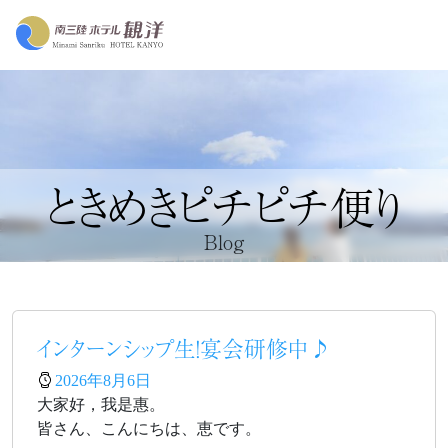
ときめきピチピチ便り
Blog
インターンシップ生！宴会研修中♪
2026年8月6日
大家好，我是惠。
皆さん、こんにちは、恵です。