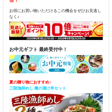
倍！
お得にお買い物いただけるこの機会をぜひお見逃し
なく♪
お中元ギフト 最終受付中！
夏の贈り物におすすめ♪
三陸漁師めし 種の漬け丼セット