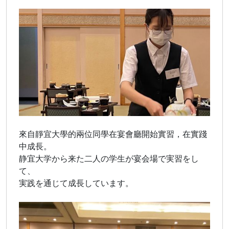
來自靜宜大學的兩位同學在宴會廳開始實習，在實踐
中成長。
静宜大学から来た二人の学生が宴会場で実習をし
て、
実践を通じて成長しています。