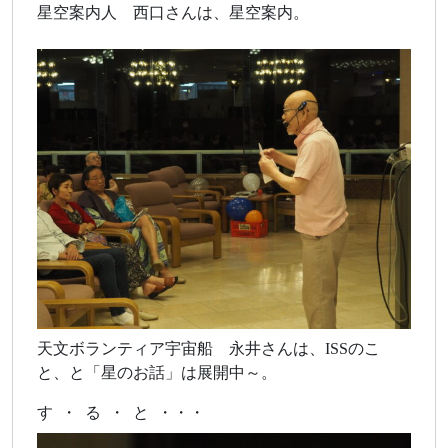
星空案内人 西口さんは、星空案内。
天文ボランティア宇宙船 永井さんは、ISSのこ
と、と「星のお話」は展開中～。
す ・ る ・ と ・・・