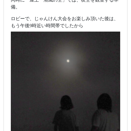
備。
ロビーで、じゃんけん大会をお楽しみ頂いた後は、
もう午後9時近い時間帯でしたから