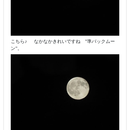
こちら♪ なかなかきれいですね ”準バックムー
ン”。