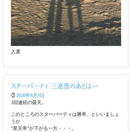
入選
スターパーティ 三連曇のあとは・・・
2026年8月3日
3回連続の曇天。
このところのスターパーティは勝率、といいましょ
うか
”星天率”が下がる一方・・・。