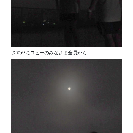
さすがにロビーのみなさま全員から