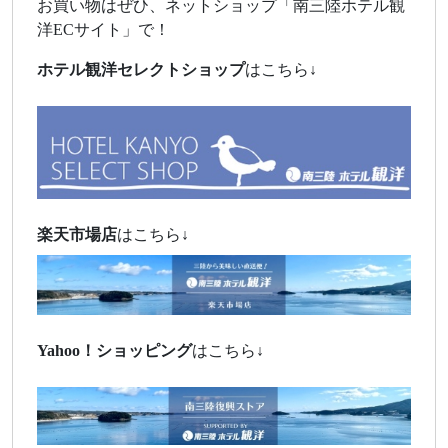
お買い物はぜひ、ネットショップ「南三陸ホテル観
洋ECサイト」で！
ホテル観洋セレクトショップ
はこちら↓
楽天市場店
はこちら↓
Yahoo！
ショッピング
はこちら↓