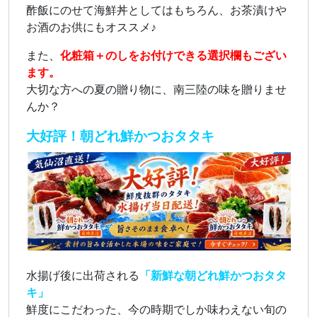
酢飯にのせて海鮮丼としてはもちろん、お茶漬けや
お酒のお供にもオススメ♪
また、
化粧箱＋のしをお付けできる選択欄もござい
ます。
大切な方への夏の贈り物に、南三陸の味を贈りませ
んか？
大好評！朝どれ鮮かつおタタキ
水揚げ後に出荷される
「新鮮な朝どれ鮮かつおタタ
キ」
鮮度にこだわった、今の時期でしか味わえない旬の