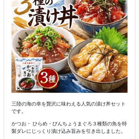
三陸の海の幸を贅沢に味わえる人気の漬け丼セット
です。
かつお・ ひらめ・びんちょうまぐろ３種類の魚を特
製ダレにじっくり漬け込み旨みを引き出しました。