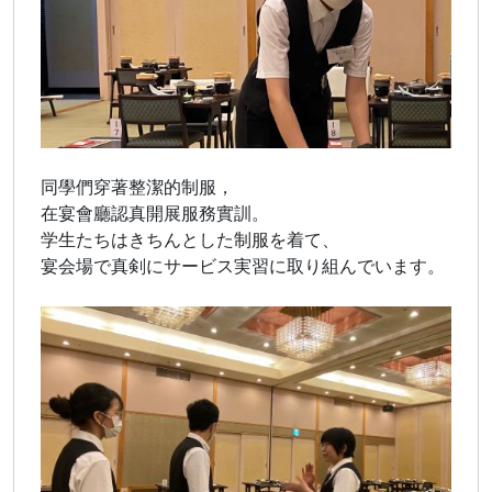
同學們穿著整潔的制服，
在宴會廳認真開展服務實訓。
学生たちはきちんとした制服を着て、
宴会場で真剣にサービス実習に取り組んでいます。