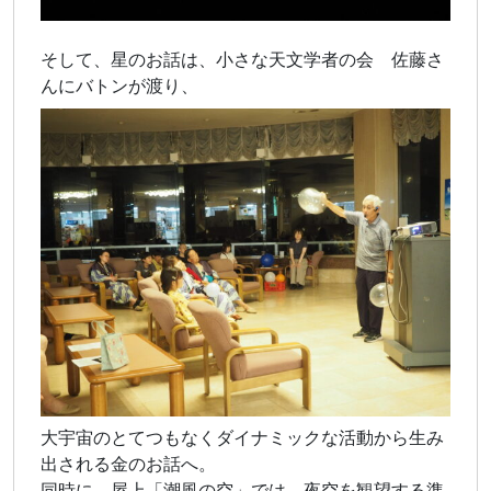
そして、星のお話は、小さな天文学者の会 佐藤さ
んにバトンが渡り、
大宇宙のとてつもなくダイナミックな活動から生み
出される金のお話へ。
同時に 屋上「潮風の空」では、夜空を観望する準