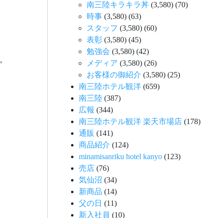
南三陸キラキラ丼
(3,580)
(70)
時事
(3,580)
(63)
スタッフ
(3,580)
(60)
表彰
(3,580)
(45)
勉強会
(3,580)
(42)
。
メディア
(3,580)
(26)
お客様の御紹介
(3,580)
(25)
南三陸ホテル観洋
(659)
南三陸
(387)
広報
(344)
南三陸ホテル観洋 楽天市場店
(178)
通販
(141)
商品紹介
(124)
minamisanriku hotel kanyo
(123)
売店
(76)
気仙沼
(34)
新商品
(14)
父の日
(11)
新入社員
(10)