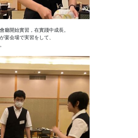
會廳開始實習，在實踐中成長。
が宴会場で実習をして、
。