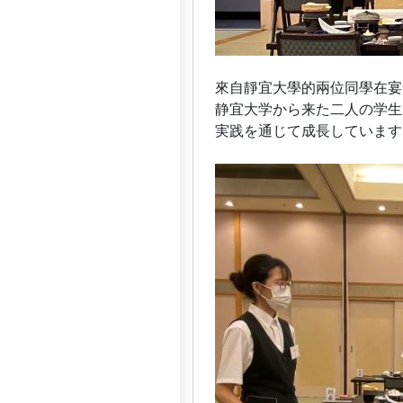
來自靜宜大學的兩位同學在宴
静宜大学から来た二人の学生
実践を通じて成長しています