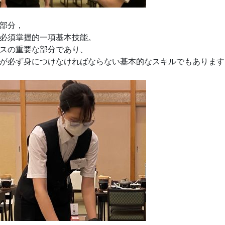
部分，
必須掌握的一項基本技能。
スの重要な部分であり、
が必ず身につけなければならない基本的なスキルでもあります