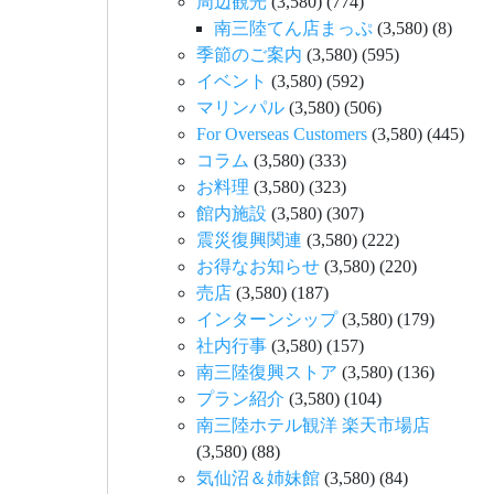
周辺観光
(3,580)
(774)
南三陸てん店まっぷ
(3,580)
(8)
季節のご案内
(3,580)
(595)
イベント
(3,580)
(592)
マリンパル
(3,580)
(506)
For Overseas Customers
(3,580)
(445)
コラム
(3,580)
(333)
お料理
(3,580)
(323)
館内施設
(3,580)
(307)
震災復興関連
(3,580)
(222)
お得なお知らせ
(3,580)
(220)
売店
(3,580)
(187)
インターンシップ
(3,580)
(179)
社内行事
(3,580)
(157)
南三陸復興ストア
(3,580)
(136)
プラン紹介
(3,580)
(104)
南三陸ホテル観洋 楽天市場店
(3,580)
(88)
気仙沼＆姉妹館
(3,580)
(84)