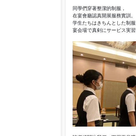
同學們穿著整潔的制服，
在宴會廳認真開展服務實訓。
学生たちはきちんとした制服
宴会場で真剣にサービス実習