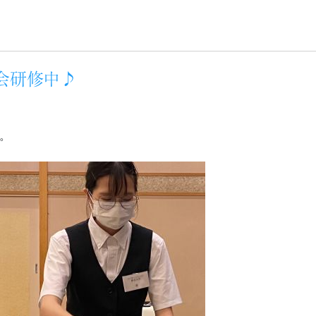
宴会研修中♪
。