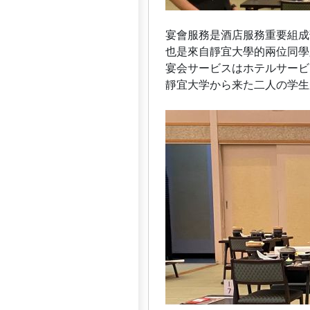
宴會服務是酒店服務重要組成
也是來自靜宜大學的兩位同學
宴会サービスはホテルサービ
靜宜大学から来た二人の学生