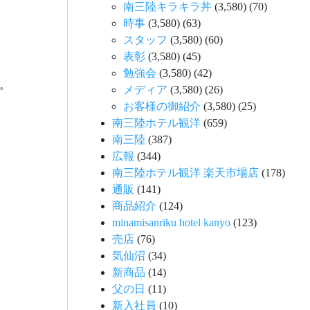
南三陸キラキラ丼
(3,580)
(70)
時事
(3,580)
(63)
スタッフ
(3,580)
(60)
表彰
(3,580)
(45)
勉強会
(3,580)
(42)
。
メディア
(3,580)
(26)
お客様の御紹介
(3,580)
(25)
南三陸ホテル観洋
(659)
南三陸
(387)
広報
(344)
南三陸ホテル観洋 楽天市場店
(178)
通販
(141)
商品紹介
(124)
minamisanriku hotel kanyo
(123)
売店
(76)
気仙沼
(34)
新商品
(14)
父の日
(11)
新入社員
(10)