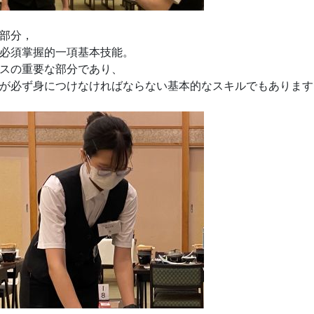
部分，
必須掌握的一項基本技能。
スの重要な部分であり、
が必ず身につけなければならない基本的なスキルでもあります