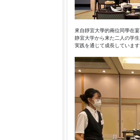
來自靜宜大學的兩位同學在宴
静宜大学から来た二人の学生
実践を通じて成長しています