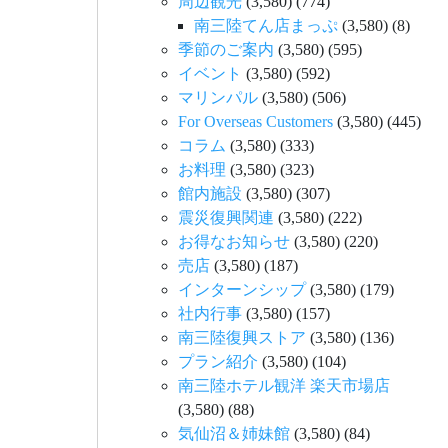
周辺観光
(3,580)
(774)
南三陸てん店まっぷ
(3,580)
(8)
季節のご案内
(3,580)
(595)
イベント
(3,580)
(592)
マリンパル
(3,580)
(506)
For Overseas Customers
(3,580)
(445)
コラム
(3,580)
(333)
お料理
(3,580)
(323)
館内施設
(3,580)
(307)
震災復興関連
(3,580)
(222)
お得なお知らせ
(3,580)
(220)
売店
(3,580)
(187)
インターンシップ
(3,580)
(179)
社内行事
(3,580)
(157)
南三陸復興ストア
(3,580)
(136)
プラン紹介
(3,580)
(104)
南三陸ホテル観洋 楽天市場店
(3,580)
(88)
気仙沼＆姉妹館
(3,580)
(84)