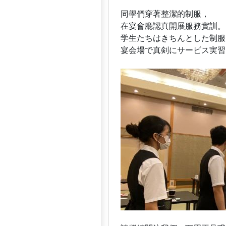
同學們穿著整潔的制服，
在宴會廳認真開展服務實訓。
学生たちはきちんとした制服
宴会場で真剣にサービス実習