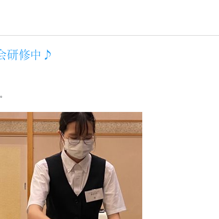
宴会研修中♪
。