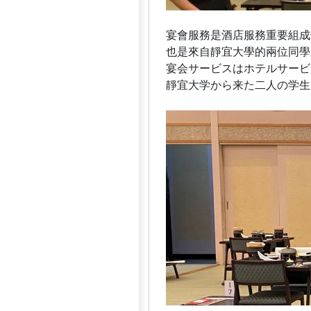
宴會服務是酒店服務重要組成
也是來自靜宜大學的兩位同學
宴会サービスはホテルサービ
靜宜大学から来た二人の学生