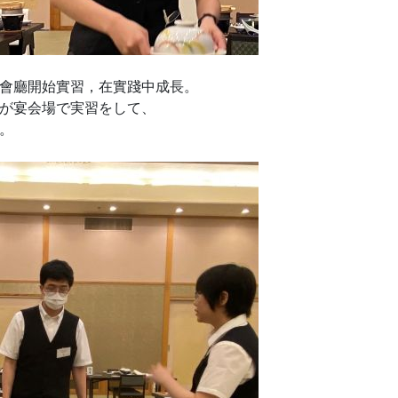
會廳開始實習，在實踐中成長。
が宴会場で実習をして、
。