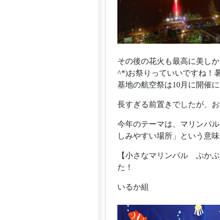
その後の花火も最高に美しか
^*)お祭りっていいですね
基地の航空祭は10月に開催
長すぎる前置きでしたが、お
今年のテーマは、マリンパル
しみやすい場所」という意味
【小さなマリンパル ぷかぷ
た！
いるか組