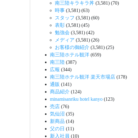
南三陸キラキラ丼
(3,581)
(70)
時事
(3,581)
(63)
スタッフ
(3,581)
(60)
表彰
(3,581)
(45)
勉強会
(3,581)
(42)
メディア
(3,581)
(26)
お客様の御紹介
(3,581)
(25)
南三陸ホテル観洋
(659)
南三陸
(387)
広報
(344)
南三陸ホテル観洋 楽天市場店
(178)
通販
(141)
商品紹介
(124)
minamisanriku hotel kanyo
(123)
売店
(76)
気仙沼
(35)
新商品
(14)
父の日
(11)
新入社員
(10)