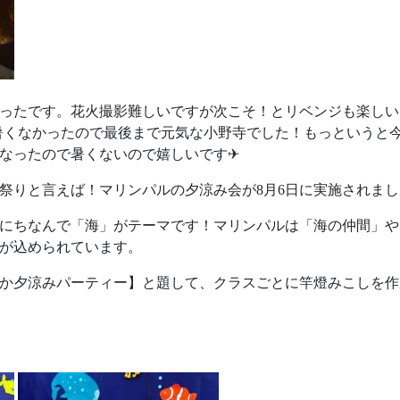
ったです。花火撮影難しいですが次こそ！とリベンジも楽しいで
！暑くなかったので最後まで元気な小野寺でした！もっというと
になったので暑くないので嬉しいです✈
祭りと言えば！マリンパルの夕涼み会が8月6日に実施されまし
にちなんで「海」がテーマです！マリンパルは「海の仲間」や
が込められています。
か夕涼みパーティー】と題して、クラスごとに竿燈みこしを作