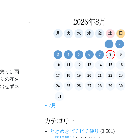
2026年8月
月
火
水
木
金
土
日
1
2
3
4
5
6
7
8
9
10
11
12
13
14
15
16
祭りは雨
17
18
19
20
21
22
23
りの花火
出せずス
24
25
26
27
28
29
30
31
« 7月
カテゴリー
ときめきピチピチ便り
(3,581)