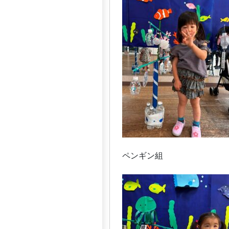
ペンギン組