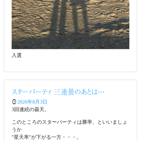
入選
スターパーティ 三連曇のあとは・・・
2026年8月3日
3回連続の曇天。
このところのスターパーティは勝率、といいましょ
うか
”星天率”が下がる一方・・・。