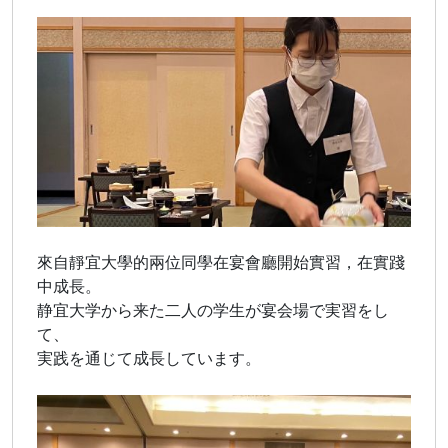
來自靜宜大學的兩位同學在宴會廳開始實習，在實踐
中成長。
静宜大学から来た二人の学生が宴会場で実習をし
て、
実践を通じて成長しています。