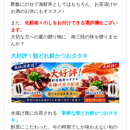
酢飯にのせて海鮮丼としてはもちろん、お茶漬けや
お酒のお供にもオススメ♪
また、
化粧箱＋のしをお付けできる選択欄もござい
ます。
大切な方への夏の贈り物に、南三陸の味を贈りませ
んか？
大好評！朝どれ鮮かつおタタキ
水揚げ後に出荷される
「新鮮な朝どれ鮮かつおタタ
キ」
鮮度にこだわった、今の時期でしか味わえない旬の