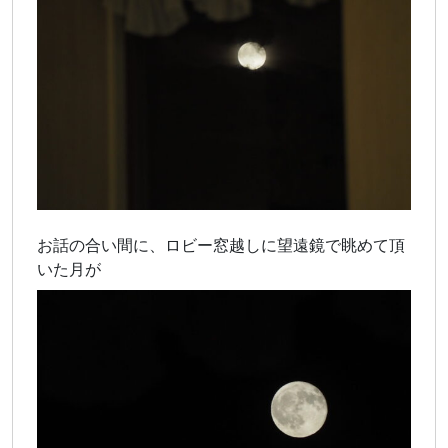
お話の合い間に、ロビー窓越しに望遠鏡で眺めて頂
いた月が