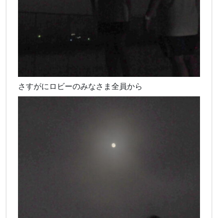
さすがにロビーのみなさま全員から