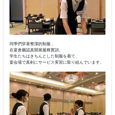
同學們穿著整潔的制服，
在宴會廳認真開展服務實訓。
学生たちはきちんとした制服を着て、
宴会場で真剣にサービス実習に取り組んでいます。