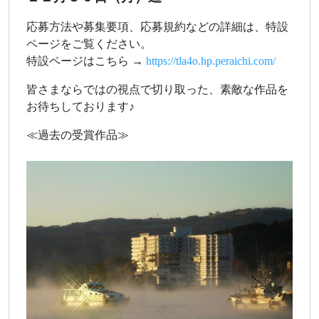
応募方法や募集要項、応募規約などの詳細は、特設
ページをご覧ください。
特設ページはこちら →
https://tla4o.hp.peraichi.com/
皆さまならではの視点で切り取った、素敵な作品を
お待ちしております♪
≪過去の受賞作品≫