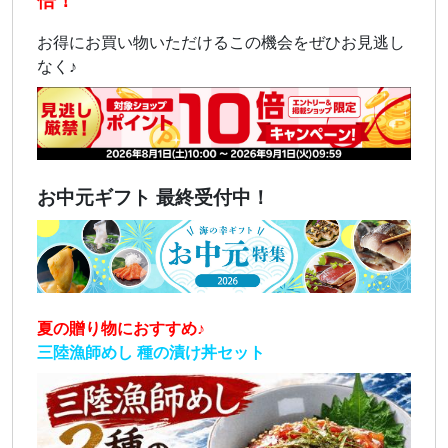
倍！
お得にお買い物いただけるこの機会をぜひお見逃し
なく♪
お中元ギフト 最終受付中！
夏の贈り物におすすめ♪
三陸漁師めし 種の漬け丼セット