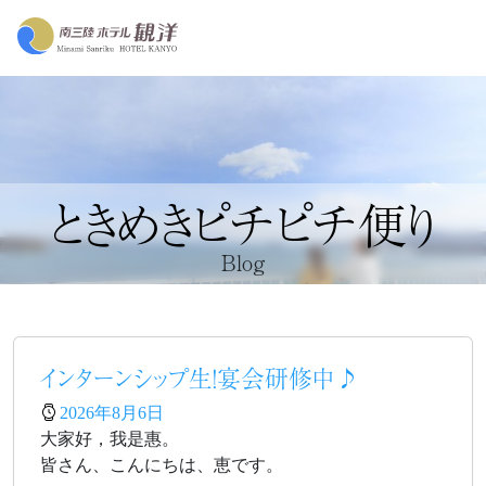
ときめきピチピチ便り
Blog
インターンシップ生！宴会研修中♪
2026年8月6日
大家好，我是惠。
皆さん、こんにちは、恵です。