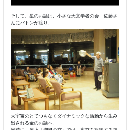
そして、星のお話は、小さな天文学者の会 佐藤さ
んにバトンが渡り、
大宇宙のとてつもなくダイナミックな活動から生み
出される金のお話へ。
同時に 屋上「潮風の空」では、夜空を観望する準