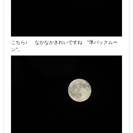
こちら♪ なかなかきれいですね ”準バックムー
ン”。