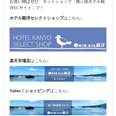
お買い物はぜひ、ネットショップ「南三陸ホテル観
洋ECサイト」で！
ホテル観洋セレクトショップ
はこちら↓
楽天市場店
はこちら↓
Yahoo！
ショッピング
はこちら↓