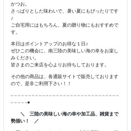
かつお。
さっぱりとした味わいで、暑い夏にもぴったりです
♪
ご自宅用にはもちろん、夏の贈り物にもおすすめで
す。
本日はポイントアップのお得な１日♪
ぜひこの機会に、南三陸の美味しい海の幸をお楽し
みください。
皆さまのご来店を心よりお待ちしております。
その他の商品は、各通販サイトで販売しております
ので、是非ご利用下さい！！
– – – – – – – – – – – – – – – – – – – – – – – – – – – – – – –
– – – – –●
＼ 三陸の美味しい海の幸や加工品、雑貨まで
勢揃い！ ／