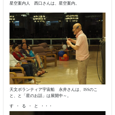
星空案内人 西口さんは、星空案内。
天文ボランティア宇宙船 永井さんは、ISSのこ
と、と「星のお話」は展開中～。
す ・ る ・ と ・・・