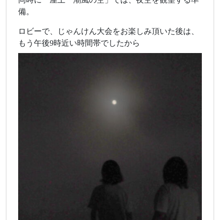
備。
ロビーで、じゃんけん大会をお楽しみ頂いた後は、
もう午後9時近い時間帯でしたから