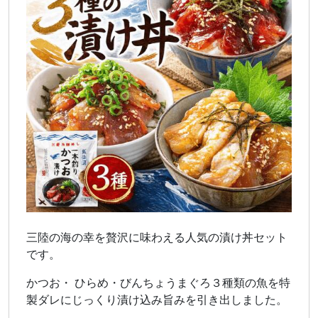
三陸の海の幸を贅沢に味わえる人気の漬け丼セット
です。
かつお・ ひらめ・びんちょうまぐろ３種類の魚を特
製ダレにじっくり漬け込み旨みを引き出しました。