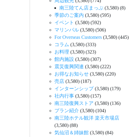
周辺観光
(3,580)
(774)
南三陸てん店まっぷ
(3,580)
(8)
季節のご案内
(3,580)
(595)
イベント
(3,580)
(592)
マリンパル
(3,580)
(506)
For Overseas Customers
(3,580)
(445)
コラム
(3,580)
(333)
お料理
(3,580)
(323)
館内施設
(3,580)
(307)
震災復興関連
(3,580)
(222)
お得なお知らせ
(3,580)
(220)
売店
(3,580)
(187)
インターンシップ
(3,580)
(179)
社内行事
(3,580)
(157)
南三陸復興ストア
(3,580)
(136)
プラン紹介
(3,580)
(104)
南三陸ホテル観洋 楽天市場店
(3,580)
(88)
気仙沼＆姉妹館
(3,580)
(84)