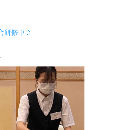
宴会研修中♪
。