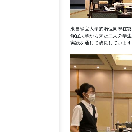
來自靜宜大學的兩位同學在宴
静宜大学から来た二人の学生
実践を通じて成長しています