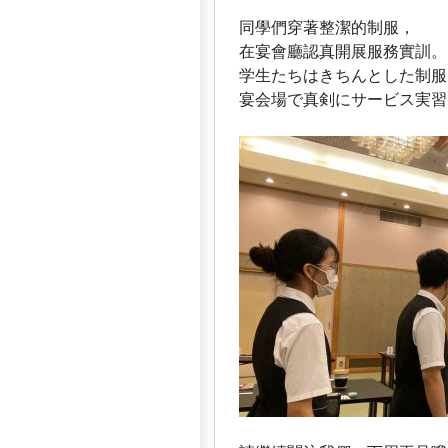
同學們穿著整潔的制服，
在宴會廳認真開展服務實訓。
学生たちはきちんとした制服
宴会場で真剣にサービス実習