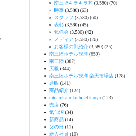
南三陸キラキラ丼
(3,580)
(70)
時事
(3,580)
(63)
スタッフ
(3,580)
(60)
表彰
(3,580)
(45)
勉強会
(3,580)
(42)
。
メディア
(3,580)
(26)
お客様の御紹介
(3,580)
(25)
南三陸ホテル観洋
(659)
南三陸
(387)
広報
(344)
南三陸ホテル観洋 楽天市場店
(178)
通販
(141)
商品紹介
(124)
minamisanriku hotel kanyo
(123)
売店
(76)
気仙沼
(34)
新商品
(14)
父の日
(11)
新入社員
(10)