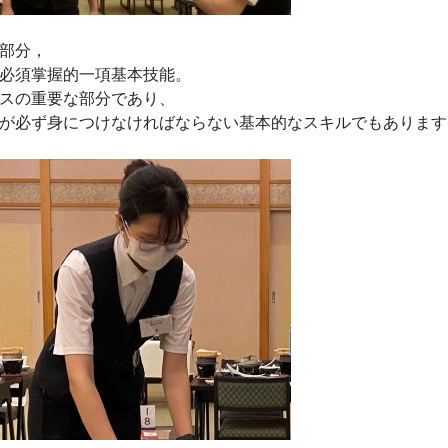
部分，
必須掌握的一項基本技能。
スの重要な部分であり、
が必ず身につけなければならない基本的なスキルでもあります