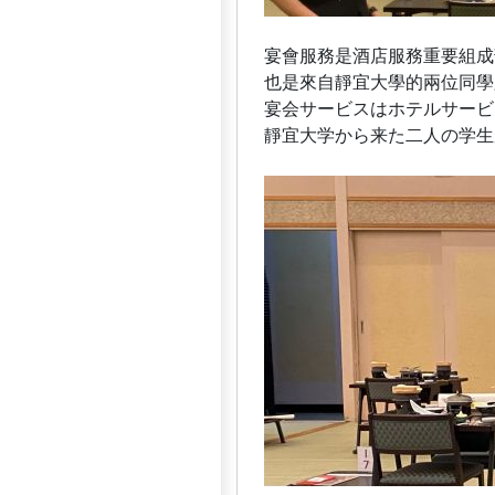
宴會服務是酒店服務重要組成
也是來自靜宜大學的兩位同學
宴会サービスはホテルサービ
靜宜大学から来た二人の学生