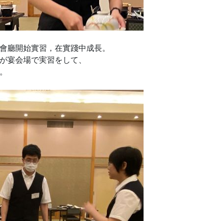
會廳開始實習，在實踐中成長。
が宴会場で実習をして、
。