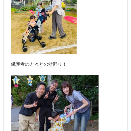
保護者の方々との盆踊り！