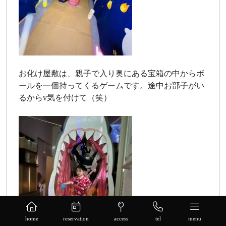
お化け屋敷は、親子で入り奥にある宝箱の中からボ
ールを一個持ってくるゲームです。途中お部子がい
るからv気を付けて（笑）
home
reservation
access
tel
menu