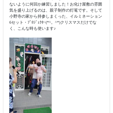
ないように何回か練習しました！お化け屋敷の雰囲
気を盛り上げるのは、親子制作の灯篭です。そして
小野寺の家から持参しまくった、イルミネーション
6セット・ﾌﾟﾛｼﾞｪｸﾀｰ(*^。^*)クリスマスだけでな
く、こんな時も使います♪