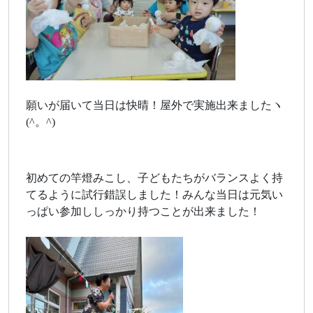
願いが届いて当日は快晴！屋外で実施出来ましたヽ
(^。^)
初めての竿燈みこし、子どもたちがバランスよく持
てるように試行錯誤しました！みんな当日は元気い
っぱい参加ししっかり持つことが出来ました！