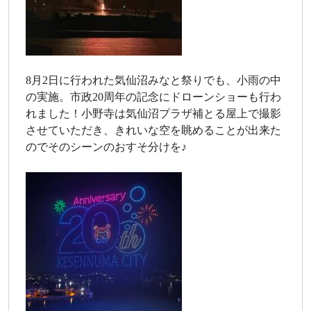
8月2日に行われた気仙沼みなと祭りでも、小雨の中
の実施。市政20周年の記念にドローンショーも行わ
れました！小野寺は気仙沼プラザ補とる屋上で撮影
させていただき、きれいな空を眺めることが出来た
のでそのシーンのおすそ分けを♪