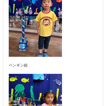
ペンギン組