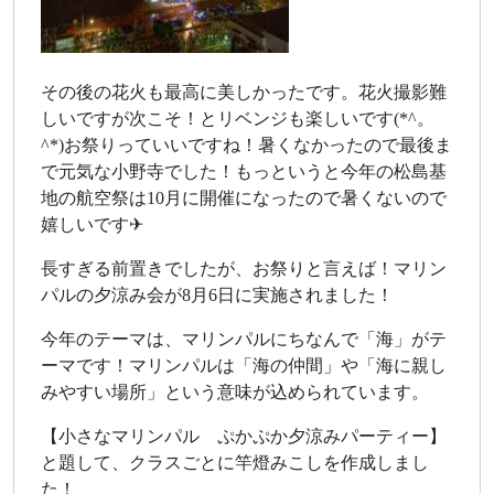
その後の花火も最高に美しかったです。花火撮影難
しいですが次こそ！とリベンジも楽しいです(*^。
^*)お祭りっていいですね！暑くなかったので最後ま
で元気な小野寺でした！もっというと今年の松島基
地の航空祭は10月に開催になったので暑くないので
嬉しいです✈
長すぎる前置きでしたが、お祭りと言えば！マリン
パルの夕涼み会が8月6日に実施されました！
今年のテーマは、マリンパルにちなんで「海」がテ
ーマです！マリンパルは「海の仲間」や「海に親し
みやすい場所」という意味が込められています。
【小さなマリンパル ぷかぷか夕涼みパーティー】
と題して、クラスごとに竿燈みこしを作成しまし
た！