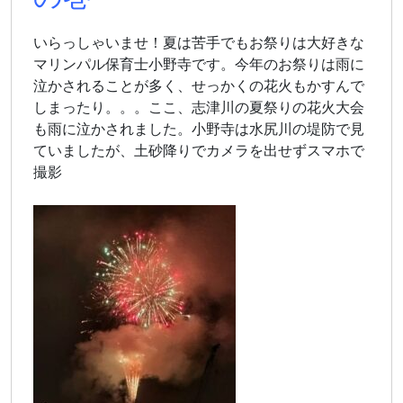
いらっしゃいませ！夏は苦手でもお祭りは大好きな
マリンパル保育士小野寺です。今年のお祭りは雨に
泣かされることが多く、せっかくの花火もかすんで
しまったり。。。ここ、志津川の夏祭りの花火大会
も雨に泣かされました。小野寺は水尻川の堤防で見
ていましたが、土砂降りでカメラを出せずスマホで
撮影