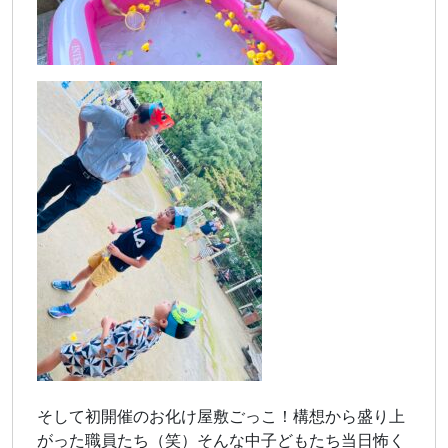
そして初開催のお化け屋敷ごっこ！構想から盛り上
がった職員たち（笑）そんな中子どもたち当日怖く