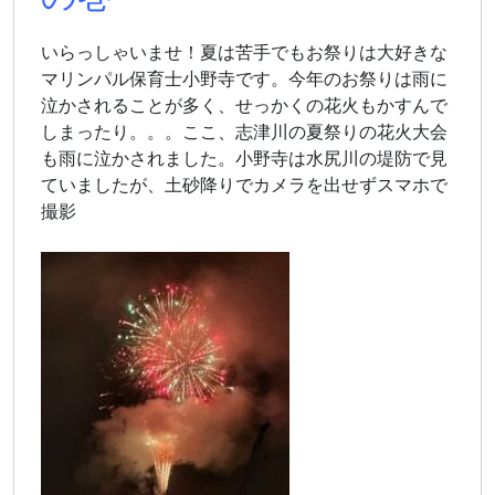
いらっしゃいませ！夏は苦手でもお祭りは大好きな
マリンパル保育士小野寺です。今年のお祭りは雨に
泣かされることが多く、せっかくの花火もかすんで
しまったり。。。ここ、志津川の夏祭りの花火大会
も雨に泣かされました。小野寺は水尻川の堤防で見
ていましたが、土砂降りでカメラを出せずスマホで
撮影