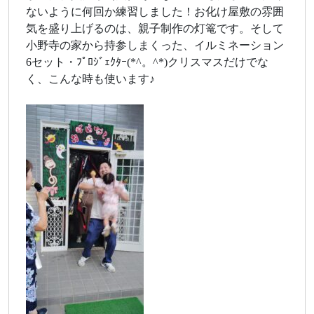
ないように何回か練習しました！お化け屋敷の雰囲
気を盛り上げるのは、親子制作の灯篭です。そして
小野寺の家から持参しまくった、イルミネーション
6セット・ﾌﾟﾛｼﾞｪｸﾀｰ(*^。^*)クリスマスだけでな
く、こんな時も使います♪