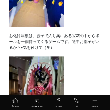
お化け屋敷は、親子で入り奥にある宝箱の中からボ
ールを一個持ってくるゲームです。途中お部子がい
るからv気を付けて（笑）
home
reservation
access
tel
menu