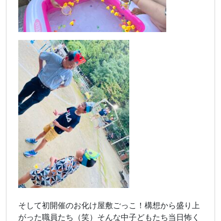
そして初開催のお化け屋敷ごっこ！構想から盛り上
がった職員たち（笑）そんな中子どもたち当日怖く