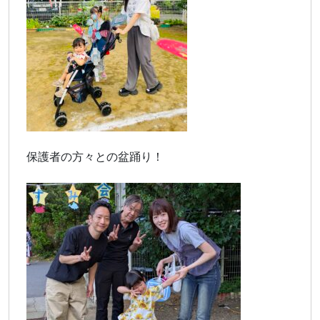
保護者の方々との盆踊り！