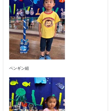
ペンギン組