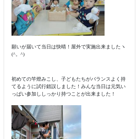
願いが届いて当日は快晴！屋外で実施出来ましたヽ
(^。^)
初めての竿燈みこし、子どもたちがバランスよく持
てるように試行錯誤しました！みんな当日は元気い
っぱい参加ししっかり持つことが出来ました！