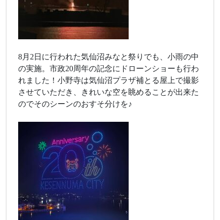
8月2日に行われた気仙沼みなと祭りでも、小雨の中
の実施。市政20周年の記念にドローンショーも行わ
れました！小野寺は気仙沼プラザ補とる屋上で撮影
させていただき、きれいな空を眺めることが出来た
のでそのシーンのおすそ分けを♪