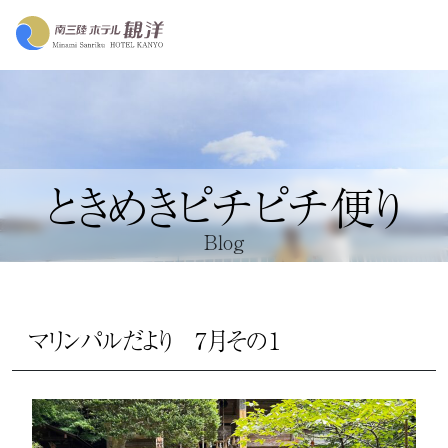
ときめきピチピチ便り
Blog
マリンパルだより 7月その１