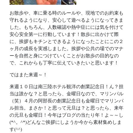
お散歩や、車に乗る時のルールや、現地でのお約束も
守れるようになり、安心して遊べるようになってきま
した。もちろん、人数確認や熱中症にには気を付けて
安心安全第一に行動しています！散歩に出かけて際
に、挨拶もキチンとできるようになったことにこの２
ヶ月の成長を実感しました。挨拶や公共の場でのマナ
ーを自然と身につけていくことがお散歩の目的なの
で、これからも丁寧に伝えていきたいと思います！
ではまた来週～！
来週１０日は南三陸ホテル観洋の創業記念日！ん？担
当は誰かな？と思ったら、金曜日なので、マリンパル
（笑）４月の阿部長の創業記念日も金曜日でマリンパ
ル担当。まさか！と思って元旦は？と思ったら、来年
の元旦も金曜日！今年はブログの当たり年！よ～～し
(*^。^*)どんなご挨拶にしようか今から素材集めしま
す(^^)