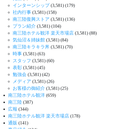
インターンシップ
(3,581)
(179)
社内行事
(3,581)
(158)
南三陸復興ストア
(3,581)
(136)
プラン紹介
(3,581)
(104)
南三陸ホテル観洋 楽天市場店
(3,581)
(88)
気仙沼＆姉妹館
(3,581)
(84)
南三陸キラキラ丼
(3,581)
(70)
時事
(3,581)
(63)
スタッフ
(3,581)
(60)
表彰
(3,581)
(45)
勉強会
(3,581)
(42)
メディア
(3,581)
(26)
お客様の御紹介
(3,581)
(25)
南三陸ホテル観洋
(659)
南三陸
(387)
広報
(344)
南三陸ホテル観洋 楽天市場店
(178)
通販
(141)