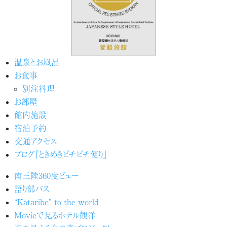
温泉とお風呂
お食事
別注料理
お部屋
館内施設
宿泊予約
交通アクセス
ブログ『ときめきピチピチ便り』
南三陸360度ビュー
語り部バス
“Kataribe” to the world
Movieで見るホテル観洋