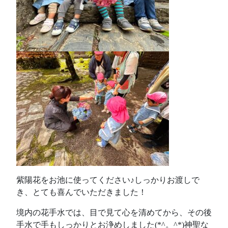
紫陽花をお池に使ってください♪しっかりお渡しで
き、とても喜んでいただきました！
境内の花手水では、目で見て心を清めてから、その後
手水で手もしっかりとお浄めしました(*^。^*)神聖な