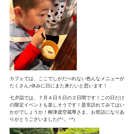
カフェでは、ここでしかだべれない色んなメニューが
たくさん♪休みに日にまた来たいと思います！
七夕詣では、７月４日５日の２日間です！この日だけ
の限定イベントも楽しそうです！是非訪れてみてはい
かがでしょうか！柳津虚空蔵尊さま、お世話になりあ
りがとうございました(*^。^*)