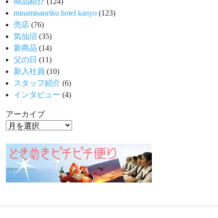
商品紹介
(124)
minamisanriku hotel kanyo
(123)
売店
(76)
気仙沼
(35)
新商品
(14)
父の日
(11)
新入社員
(10)
スタッフ紹介
(6)
インタビュー
(4)
アーカイブ