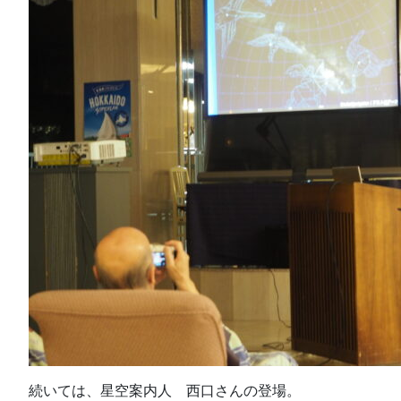
続いては、星空案内人 西口さんの登場。