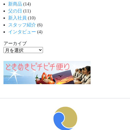
新商品
(14)
父の日
(11)
新入社員
(10)
スタッフ紹介
(6)
インタビュー
(4)
アーカイブ