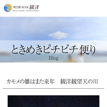
ときめきピチピチ便り
Blog
カモメの雛はまた来年 観洋観望天の川