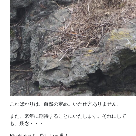
こればかりは、自然の定め。いた仕方ありません。
また、来年に期待することにいたします。それにして
も、残念・・・
Bluebirderは、空しいっ巣！