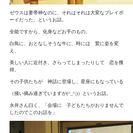
ゼウスは妻帯神なのに、それはそれは大変なプレイボ
ーイだった、というお話。
全能ですから、化身などお手のもの。
白鳥に、おとなしそうな牛に、時には 鷲に姿を変
え、
美しい人に近付き、さらってしまったりして 恋を獲
得。
その子供たちが 神話に登場し、星座にもなっている
（掻い摘み過ぎていますが(^_^;)）というお話。
永井さん曰く、「会場に 子どもたちがおりませんで
したのでこのお話を」