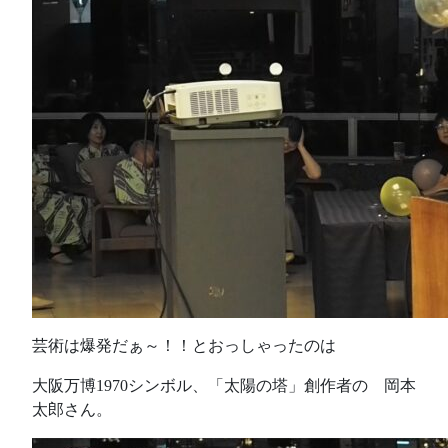
芸術は爆発だぁ～！！とおっしゃったのは
大阪万博1970シンボル、「太陽の塔」創作者の 岡本
太郎さん。