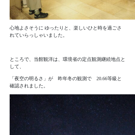
心地よさそうに ゆったりと、楽しいひと時を過ごさ
れていらっしゃいました。
ところで、当館観洋は、環境省の定点観測継続地点と
して、
「夜空の明るさ」が 昨年冬の観測で 20.66等級と
確認されました。