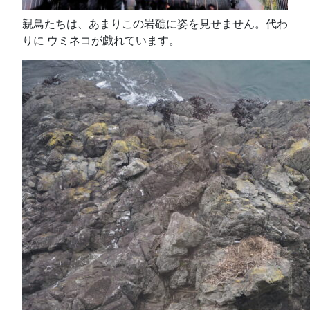
親鳥たちは、あまりこの岩礁に姿を見せません。代わ
りに ウミネコが戯れています。