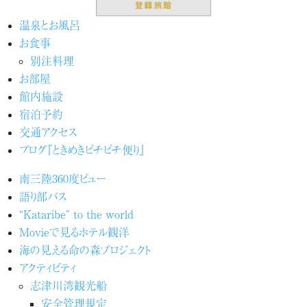
温泉とお風呂
お食事
別注料理
お部屋
館内施設
宿泊予約
交通アクセス
ブログ『ときめきピチピチ便り』
南三陸360度ビュー
語り部バス
“Kataribe” to the world
Movieで見るホテル観洋
海の見える命の森プロジェクト
アクティビティ
志津川湾観光船
安全管理規定