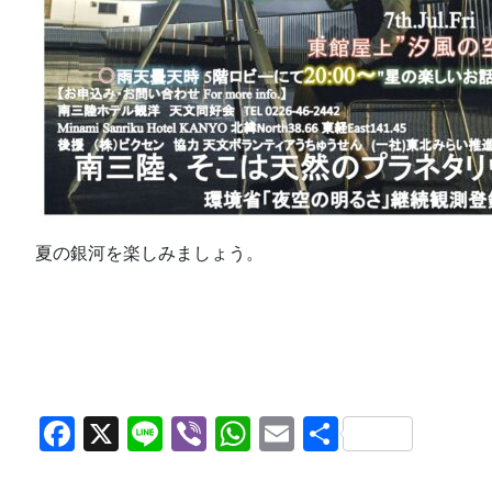
夏の銀河を楽しみましょう。
Facebook
X
Line
Viber
WhatsApp
Email
共
有