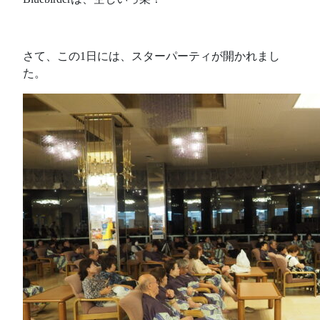
さて、この1日には、スターパーティが開かれまし
た。