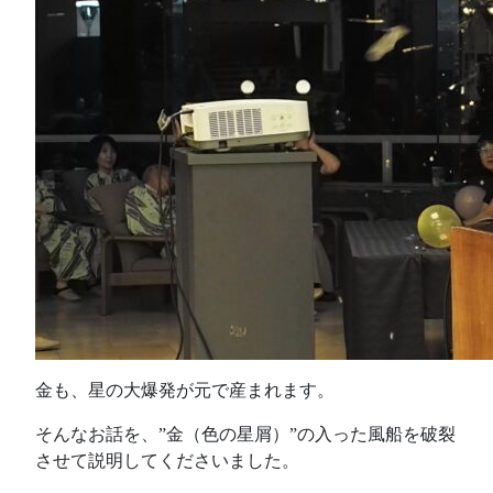
金も、星の大爆発が元で産まれます。
そんなお話を、”金（色の星屑）”の入った風船を破裂
させて説明してくださいました。