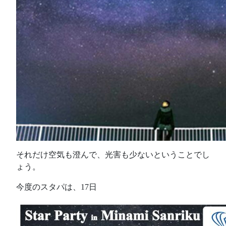
それだけ空気も澄んで、光害も少ないということでし
ょう。
今度のスタパは、17日