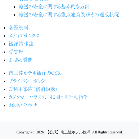
輸送の安全に関する基本的な方針
輸送の安全に関する重点施策及びその達成状況
各種資料
メディアサンクス
観洋情報誌
受賞歴
よくある質問
南三陸ホテル観洋のCSR
プライバシーポリシー
ご利用案内（宿泊約款）
カスタマーハラスメントに関する行動指針
お問い合わせ
Copyright(c) 2026.
【公式】南三陸ホテル観洋.
All Rights Reserved.