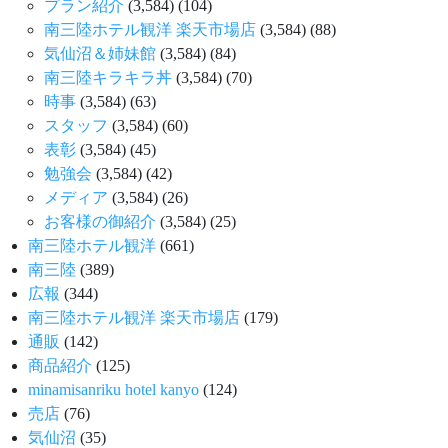
プラン紹介
(3,584)
(104)
南三陸ホテル観洋 楽天市場店
(3,584)
(88)
気仙沼＆姉妹館
(3,584)
(84)
南三陸キラキラ丼
(3,584)
(70)
時事
(3,584)
(63)
スタッフ
(3,584)
(60)
表彰
(3,584)
(45)
勉強会
(3,584)
(42)
メディア
(3,584)
(26)
お客様の御紹介
(3,584)
(25)
南三陸ホテル観洋
(661)
南三陸
(389)
広報
(344)
南三陸ホテル観洋 楽天市場店
(179)
通販
(142)
商品紹介
(125)
minamisanriku hotel kanyo
(124)
売店
(76)
気仙沼
(35)