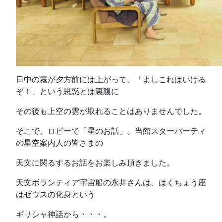
日中の霧が夕方前には上がって、「よしこれはいける
ぞ！」という思惑とは裏腹に
その後も上空の雲が取れることはありませんでした。
そこで、ロビーで「星のお話」。当館スターパーティ
の星空案内人の皆さまの
天文に関るするお話をお楽しみ頂きました。
天文ボランティア宇宙船の永井さんは、はくちょう座
はゼウスの化身という
ギリシャ神話から・・・。