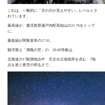
これは、一般的に「天の川が見えやすい」レベルとさ
れています。
最高値が、鹿児島県瀬戸内町高知山の21.76をトップ
に、
最低値が関東某所の17.01。
観洋屋上「潮風の空」の 20.66等級は、
北海道の17観測地点中 天文台立地箇所を含む 7地
点を凌ぐ夜空の明るさで、