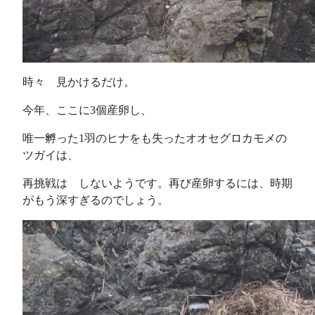
時々 見かけるだけ。
今年、ここに3個産卵し、
唯一孵った1羽のヒナをも失ったオオセグロカモメの
ツガイは、
再挑戦は しないようです。再び産卵するには、時期
がもう深すぎるのでしょう。