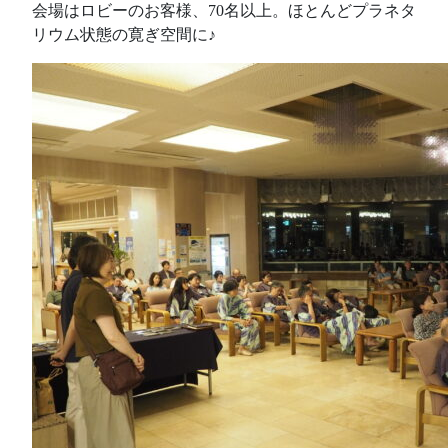
会場はロビーのお客様、70名以上。ほとんどプラネタ
リウム状態の寛ぎ空間に♪