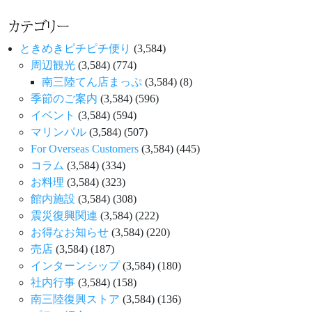
カテゴリー
ときめきピチピチ便り
(3,584)
周辺観光
(3,584)
(774)
南三陸てん店まっぷ
(3,584)
(8)
季節のご案内
(3,584)
(596)
イベント
(3,584)
(594)
マリンパル
(3,584)
(507)
For Overseas Customers
(3,584)
(445)
コラム
(3,584)
(334)
お料理
(3,584)
(323)
館内施設
(3,584)
(308)
震災復興関連
(3,584)
(222)
お得なお知らせ
(3,584)
(220)
売店
(3,584)
(187)
インターンシップ
(3,584)
(180)
社内行事
(3,584)
(158)
南三陸復興ストア
(3,584)
(136)