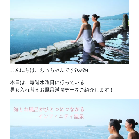
こんにちは、むっちゃんですʕ•ﻌ•ʔฅ
本日は、毎週水曜日に行っている
男女入れ替えお風呂満喫デーをご紹介します！