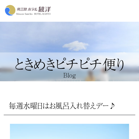
ときめきピチピチ便り
Blog
毎週水曜日はお風呂入れ替えデー♪