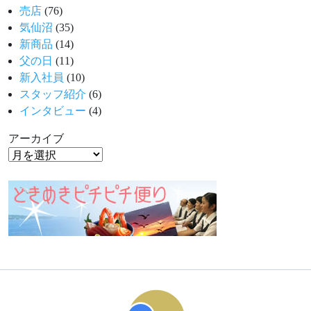
売店
(76)
気仙沼
(35)
新商品
(14)
父の日
(11)
新入社員
(10)
スタッフ紹介
(6)
インタビュー
(4)
アーカイブ