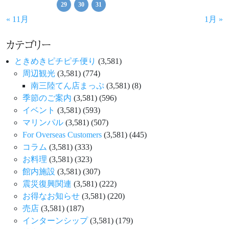
29
30
31
« 11月
1月 »
カテゴリー
ときめきピチピチ便り
(3,581)
周辺観光
(3,581)
(774)
南三陸てん店まっぷ
(3,581)
(8)
季節のご案内
(3,581)
(596)
イベント
(3,581)
(593)
マリンパル
(3,581)
(507)
For Overseas Customers
(3,581)
(445)
コラム
(3,581)
(333)
お料理
(3,581)
(323)
館内施設
(3,581)
(307)
震災復興関連
(3,581)
(222)
お得なお知らせ
(3,581)
(220)
売店
(3,581)
(187)
インターンシップ
(3,581)
(179)