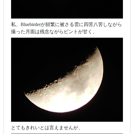
私、Bluebirderが頻繁に被さる雲に四苦八苦しながら
撮った月面は残念ながらピントが甘く、
とてもきれいとは言えませんが、