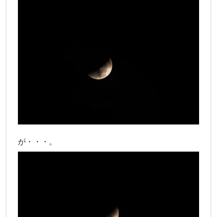
が・・・。