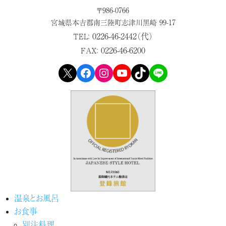
〒986-0766
宮城県本吉郡
南三陸町志津川黒崎 99-17
0226-46-2442（代）
TEL：
0226-46-6200
FAX：
X
Facebook
Instagram
YouTube
TikTok
LINE
温泉とお風呂
お食事
別注料理