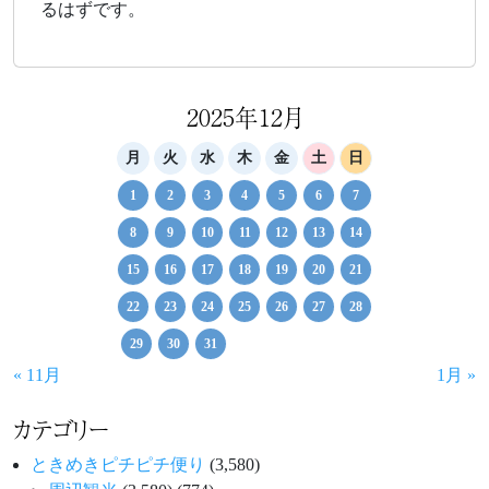
るはずです。
2025年12月
月
火
水
木
金
土
日
1
2
3
4
5
6
7
8
9
10
11
12
13
14
15
16
17
18
19
20
21
22
23
24
25
26
27
28
29
30
31
« 11月
1月 »
カテゴリー
ときめきピチピチ便り
(3,580)