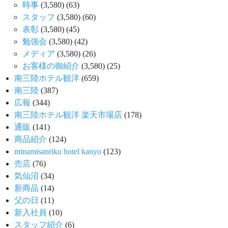
時事
(3,580)
(63)
スタッフ
(3,580)
(60)
表彰
(3,580)
(45)
勉強会
(3,580)
(42)
メディア
(3,580)
(26)
お客様の御紹介
(3,580)
(25)
南三陸ホテル観洋
(659)
南三陸
(387)
広報
(344)
南三陸ホテル観洋 楽天市場店
(178)
通販
(141)
商品紹介
(124)
minamisanriku hotel kanyo
(123)
売店
(76)
気仙沼
(34)
新商品
(14)
父の日
(11)
新入社員
(10)
スタッフ紹介
(6)