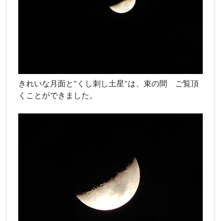
きれいな月面と"くし刺し土星"は、束の間 ご覧頂
くことができました。