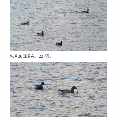
先月26日現在、227羽。