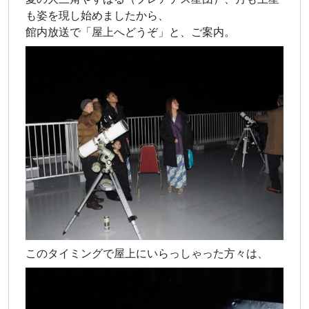
も姿を現し始めましたから、
館内放送で「屋上へどうぞ」と、ご案内。
このタイミングで屋上にいらっしゃった方々は、