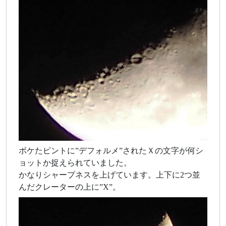
ボケたピントに”デフォルメ”されたＸの文字が何シ
ョットか捉えられていました。
かなりシャープネスを上げています。上下に2つ並
んだクレーターの上に”X”。