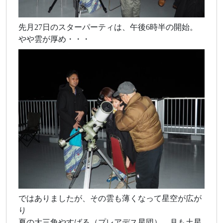
先月27日のスターパーティは、午後6時半の開始。
やや雲が厚め・・・
ではありましたが、その雲も薄くなって星空が広が
り
夏の大三角やすばる（プレアデス星団）、月も土星