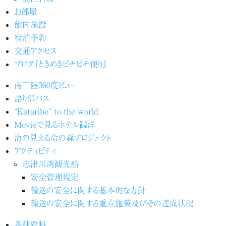
お部屋
館内施設
宿泊予約
交通アクセス
ブログ『ときめきピチピチ便り』
南三陸360度ビュー
語り部バス
“Kataribe” to the world
Movieで見るホテル観洋
海の見える命の森プロジェクト
アクティビティ
志津川湾観光船
安全管理規定
輸送の安全に関する基本的な方針
輸送の安全に関する重点施策及びその達成状況
各種資料