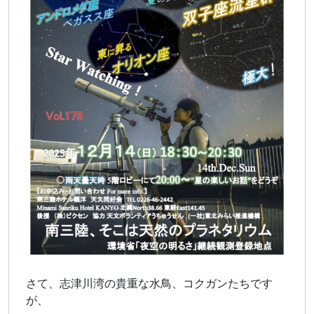
さて、志津川湾の貴重な水鳥、コクガンたちです
が、