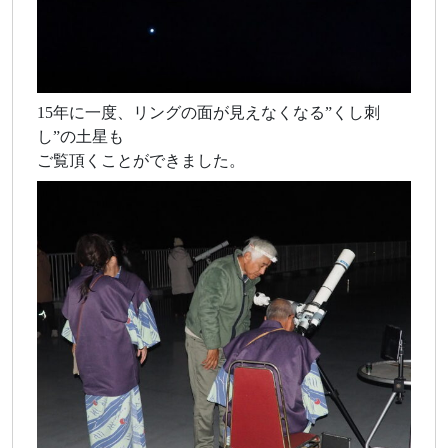
15年に一度、リングの面が見えなくなる”くし刺
し”の土星も
ご覧頂くことができました。