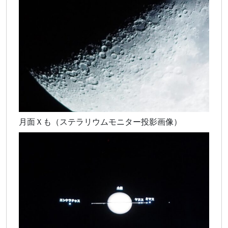
月面Ｘも（ステラリウムモニター投影画像）