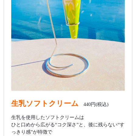
生乳ソフトクリーム
440円(税込)
生乳を使用したソフトクリームは
ひと口めから広がる“コク深さ”と、後に残らない“す
っきり感”が特徴で