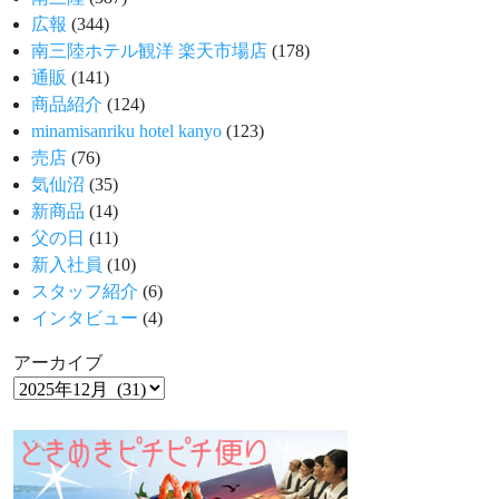
広報
(344)
南三陸ホテル観洋 楽天市場店
(178)
通販
(141)
商品紹介
(124)
minamisanriku hotel kanyo
(123)
売店
(76)
気仙沼
(35)
新商品
(14)
父の日
(11)
新入社員
(10)
スタッフ紹介
(6)
インタビュー
(4)
アーカイブ