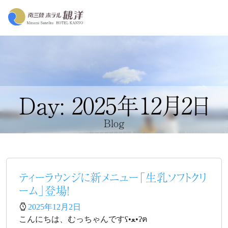
Day: 2025年12月2日
Blog
ティーラウンジに新メニュー「生乳ソフトクリ
ーム」登場！
2025年12月2日
こんにちは、むっちゃんですʕ•ﻌ•ʔฅ