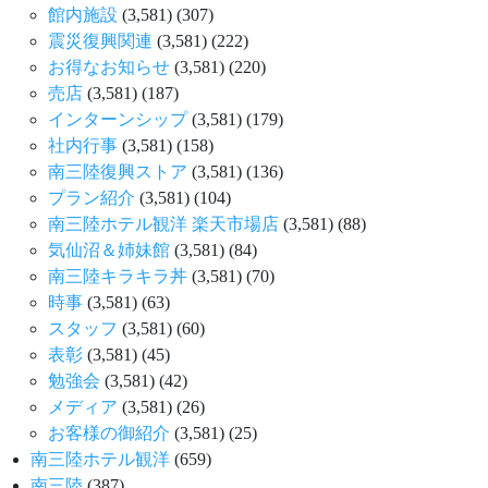
館内施設
(3,581)
(307)
震災復興関連
(3,581)
(222)
お得なお知らせ
(3,581)
(220)
売店
(3,581)
(187)
インターンシップ
(3,581)
(179)
社内行事
(3,581)
(158)
南三陸復興ストア
(3,581)
(136)
プラン紹介
(3,581)
(104)
南三陸ホテル観洋 楽天市場店
(3,581)
(88)
気仙沼＆姉妹館
(3,581)
(84)
南三陸キラキラ丼
(3,581)
(70)
時事
(3,581)
(63)
スタッフ
(3,581)
(60)
表彰
(3,581)
(45)
勉強会
(3,581)
(42)
メディア
(3,581)
(26)
お客様の御紹介
(3,581)
(25)
南三陸ホテル観洋
(659)
南三陸
(387)