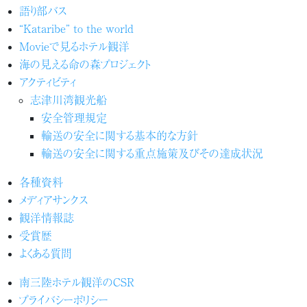
語り部バス
“Kataribe” to the world
Movieで見るホテル観洋
海の見える命の森プロジェクト
アクティビティ
志津川湾観光船
安全管理規定
輸送の安全に関する基本的な方針
輸送の安全に関する重点施策及びその達成状況
各種資料
メディアサンクス
観洋情報誌
受賞歴
よくある質問
南三陸ホテル観洋のCSR
プライバシーポリシー