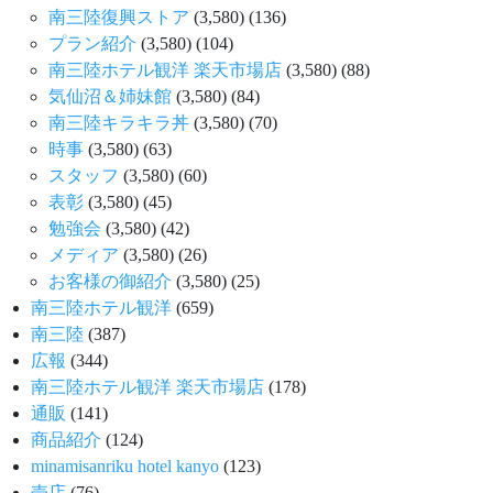
南三陸復興ストア
(3,580)
(136)
プラン紹介
(3,580)
(104)
南三陸ホテル観洋 楽天市場店
(3,580)
(88)
気仙沼＆姉妹館
(3,580)
(84)
南三陸キラキラ丼
(3,580)
(70)
時事
(3,580)
(63)
スタッフ
(3,580)
(60)
表彰
(3,580)
(45)
勉強会
(3,580)
(42)
メディア
(3,580)
(26)
お客様の御紹介
(3,580)
(25)
南三陸ホテル観洋
(659)
南三陸
(387)
広報
(344)
南三陸ホテル観洋 楽天市場店
(178)
通販
(141)
商品紹介
(124)
minamisanriku hotel kanyo
(123)
売店
(76)