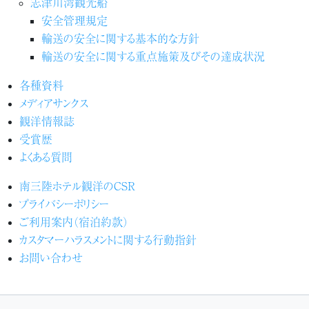
志津川湾観光船
安全管理規定
輸送の安全に関する基本的な方針
輸送の安全に関する重点施策及びその達成状況
各種資料
メディアサンクス
観洋情報誌
受賞歴
よくある質問
南三陸ホテル観洋のCSR
プライバシーポリシー
ご利用案内（宿泊約款）
カスタマーハラスメントに関する行動指針
お問い合わせ