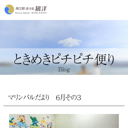
ときめきピチピチ便り
Blog
マリンパルだより ６月その３