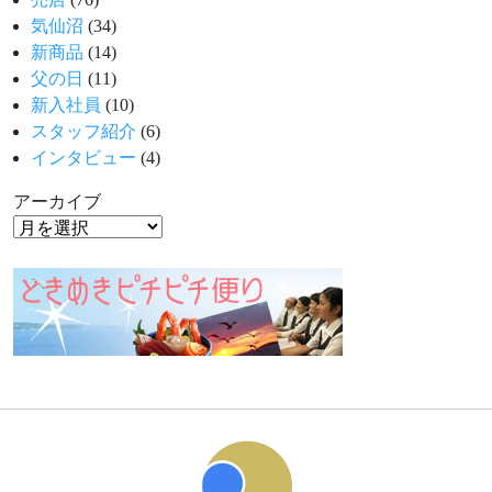
気仙沼
(34)
新商品
(14)
父の日
(11)
新入社員
(10)
スタッフ紹介
(6)
インタビュー
(4)
アーカイブ