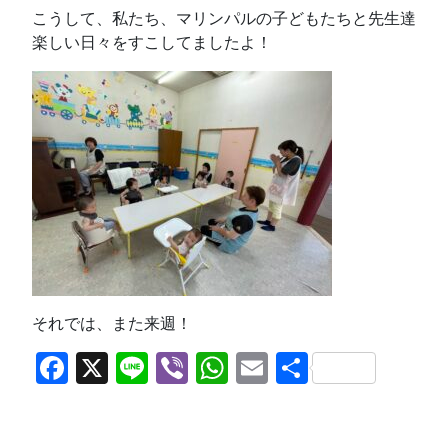
こうして、私たち、マリンパルの子どもたちと先生達
楽しい日々をすこしてましたよ！
それでは、また来週！
Facebook
X
Line
Viber
WhatsApp
Email
共
有