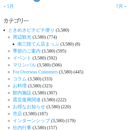
« 5月
7月 »
カテゴリー
ときめきピチピチ便り
(3,580)
周辺観光
(3,580)
(774)
南三陸てん店まっぷ
(3,580)
(8)
季節のご案内
(3,580)
(595)
イベント
(3,580)
(592)
マリンパル
(3,580)
(506)
For Overseas Customers
(3,580)
(445)
コラム
(3,580)
(333)
お料理
(3,580)
(323)
館内施設
(3,580)
(307)
震災復興関連
(3,580)
(222)
お得なお知らせ
(3,580)
(220)
売店
(3,580)
(187)
インターンシップ
(3,580)
(179)
社内行事
(3,580)
(157)