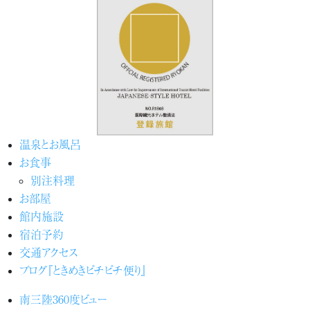
温泉とお風呂
お食事
別注料理
お部屋
館内施設
宿泊予約
交通アクセス
ブログ『ときめきピチピチ便り』
南三陸360度ビュー