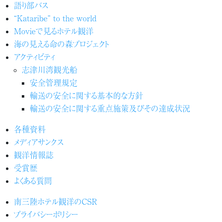
語り部バス
“Kataribe” to the world
Movieで見るホテル観洋
海の見える命の森プロジェクト
アクティビティ
志津川湾観光船
安全管理規定
輸送の安全に関する基本的な方針
輸送の安全に関する重点施策及びその達成状況
各種資料
メディアサンクス
観洋情報誌
受賞歴
よくある質問
南三陸ホテル観洋のCSR
プライバシーポリシー