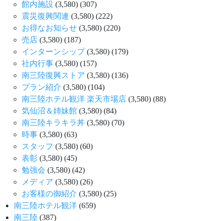
館内施設
(3,580)
(307)
震災復興関連
(3,580)
(222)
お得なお知らせ
(3,580)
(220)
売店
(3,580)
(187)
インターンシップ
(3,580)
(179)
社内行事
(3,580)
(157)
南三陸復興ストア
(3,580)
(136)
プラン紹介
(3,580)
(104)
南三陸ホテル観洋 楽天市場店
(3,580)
(88)
気仙沼＆姉妹館
(3,580)
(84)
南三陸キラキラ丼
(3,580)
(70)
時事
(3,580)
(63)
スタッフ
(3,580)
(60)
表彰
(3,580)
(45)
勉強会
(3,580)
(42)
メディア
(3,580)
(26)
お客様の御紹介
(3,580)
(25)
南三陸ホテル観洋
(659)
南三陸
(387)