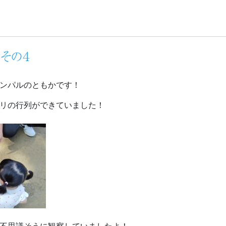
月その４
ンパルのともかです！
リの行列ができていました！