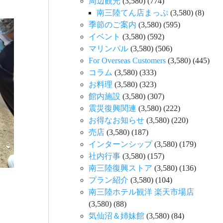
周辺観光
(3,580)
(774)
南三陸てん店まっぷ
(3,580)
(8)
季節のご案内
(3,580)
(595)
イベント
(3,580)
(592)
マリンパル
(3,580)
(506)
For Overseas Customers
(3,580)
(445)
コラム
(3,580)
(333)
お料理
(3,580)
(323)
館内施設
(3,580)
(307)
震災復興関連
(3,580)
(222)
お得なお知らせ
(3,580)
(220)
売店
(3,580)
(187)
インターンシップ
(3,580)
(179)
社内行事
(3,580)
(157)
南三陸復興ストア
(3,580)
(136)
プラン紹介
(3,580)
(104)
南三陸ホテル観洋 楽天市場店
(3,580)
(88)
気仙沼＆姉妹館
(3,580)
(84)