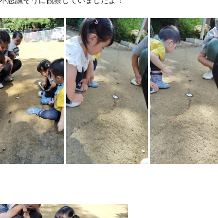
不思議そうに観察していましたよ！