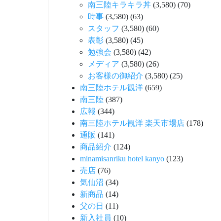
南三陸キラキラ丼
(3,580)
(70)
時事
(3,580)
(63)
スタッフ
(3,580)
(60)
表彰
(3,580)
(45)
勉強会
(3,580)
(42)
メディア
(3,580)
(26)
お客様の御紹介
(3,580)
(25)
南三陸ホテル観洋
(659)
南三陸
(387)
広報
(344)
南三陸ホテル観洋 楽天市場店
(178)
通販
(141)
商品紹介
(124)
minamisanriku hotel kanyo
(123)
売店
(76)
気仙沼
(34)
新商品
(14)
父の日
(11)
新入社員
(10)