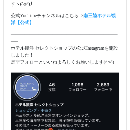
すヽ(^o^)丿
公式YouTubeチャンネルはこちら⇒
南三陸ホテル観
洋【公式】
———————————————————————
—–
ホテル観洋 セレクトショップの公式Instagramを開設
しました！
是非フォローといいねよろしくお願いします(^○^)