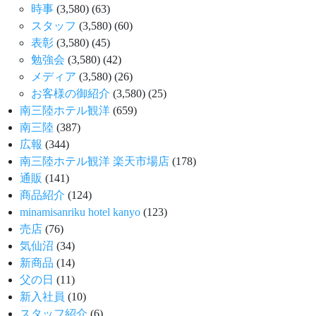
時事
(3,580)
(63)
スタッフ
(3,580)
(60)
表彰
(3,580)
(45)
勉強会
(3,580)
(42)
メディア
(3,580)
(26)
お客様の御紹介
(3,580)
(25)
南三陸ホテル観洋
(659)
南三陸
(387)
広報
(344)
南三陸ホテル観洋 楽天市場店
(178)
通販
(141)
商品紹介
(124)
minamisanriku hotel kanyo
(123)
売店
(76)
気仙沼
(34)
新商品
(14)
父の日
(11)
新入社員
(10)
スタッフ紹介
(6)