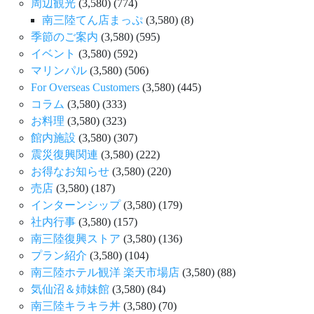
周辺観光
(3,580)
(774)
南三陸てん店まっぷ
(3,580)
(8)
季節のご案内
(3,580)
(595)
イベント
(3,580)
(592)
マリンパル
(3,580)
(506)
For Overseas Customers
(3,580)
(445)
コラム
(3,580)
(333)
お料理
(3,580)
(323)
館内施設
(3,580)
(307)
震災復興関連
(3,580)
(222)
お得なお知らせ
(3,580)
(220)
売店
(3,580)
(187)
インターンシップ
(3,580)
(179)
社内行事
(3,580)
(157)
南三陸復興ストア
(3,580)
(136)
プラン紹介
(3,580)
(104)
南三陸ホテル観洋 楽天市場店
(3,580)
(88)
気仙沼＆姉妹館
(3,580)
(84)
南三陸キラキラ丼
(3,580)
(70)