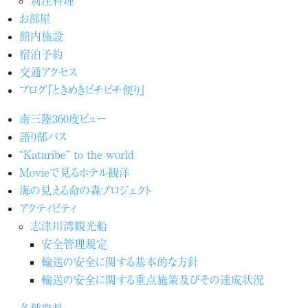
お部屋
館内施設
宿泊予約
交通アクセス
ブログ『ときめきピチピチ便り』
南三陸360度ビュー
語り部バス
“Kataribe” to the world
Movieで見るホテル観洋
海の見える命の森プロジェクト
アクティビティ
志津川湾観光船
安全管理規定
輸送の安全に関する基本的な方針
輸送の安全に関する重点施策及びその達成状況
各種資料