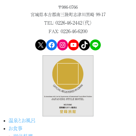
〒986-0766
宮城県本吉郡
南三陸町志津川黒崎 99-17
0226-46-2442（代）
TEL：
0226-46-6200
FAX：
X
Facebook
Instagram
YouTube
TikTok
LINE
温泉とお風呂
お食事
別注料理