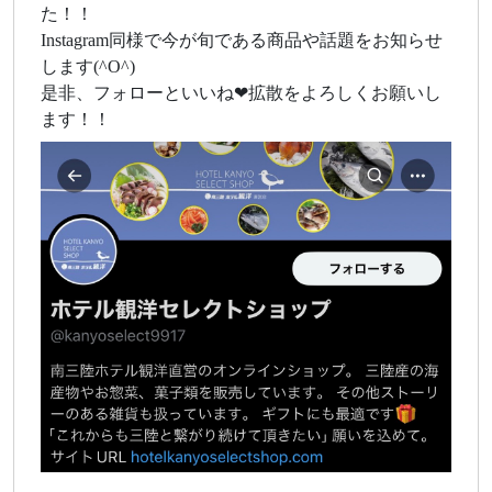
た！！
Instagram同様で今が旬である商品や話題をお知らせ
します(^O^)
是非、フォローといいね❤拡散をよろしくお願いし
ます！！