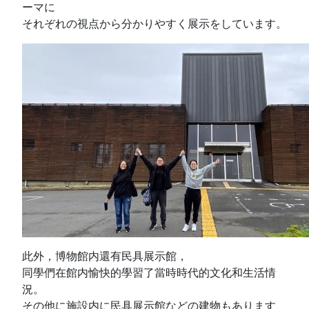
ーマに
それぞれの視点から分かりやすく展示をしています。
此外，博物館内還有民具展示館，
同學們在館内愉快的學習了當時時代的文化和生活情
況。
その他に施設内に民具展示館などの建物もあります、