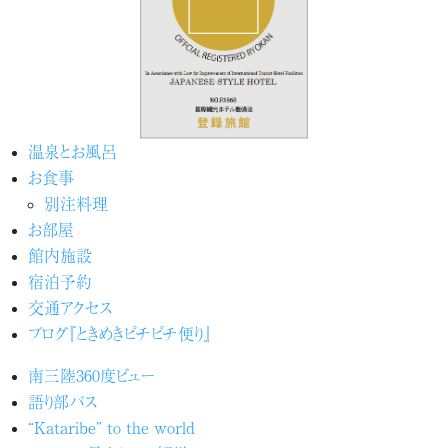
温泉とお風呂
お食事
別注料理
お部屋
館内施設
宿泊予約
交通アクセス
ブログ『ときめきピチピチ便り』
南三陸360度ビュー
語り部バス
“Kataribe” to the world