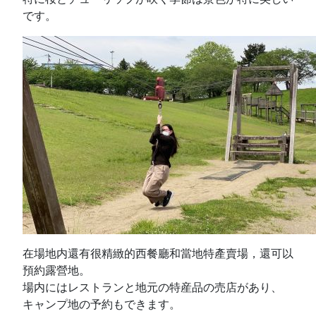
です。
在場地内還有很精緻的西餐廳和當地特產賣場，還可以
預約露營地。
場内にはレストランと地元の特産品の売店があり、
キャンプ地の予約もできます。