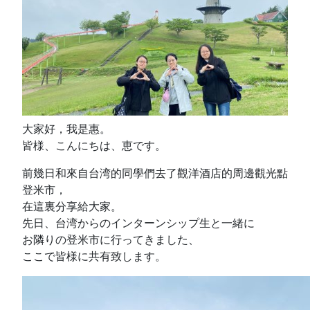
大家好，我是惠。
皆様、こんにちは、恵です。
前幾日和來自台湾的同學們去了觀洋酒店的周邊觀光點
登米市，
在這裏分享給大家。
先日、台湾からのインターンシップ生と一緒に
お隣りの登米市に行ってきました、
ここで皆様に共有致します。