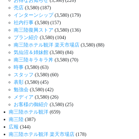
お得なお知らせ
(3,580)
(220)
売店
(3,580)
(187)
インターンシップ
(3,580)
(179)
社内行事
(3,580)
(157)
南三陸復興ストア
(3,580)
(136)
プラン紹介
(3,580)
(104)
南三陸ホテル観洋 楽天市場店
(3,580)
(88)
気仙沼＆姉妹館
(3,580)
(84)
南三陸キラキラ丼
(3,580)
(70)
時事
(3,580)
(63)
スタッフ
(3,580)
(60)
表彰
(3,580)
(45)
勉強会
(3,580)
(42)
メディア
(3,580)
(26)
お客様の御紹介
(3,580)
(25)
南三陸ホテル観洋
(659)
南三陸
(387)
広報
(344)
南三陸ホテル観洋 楽天市場店
(178)