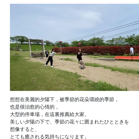
想想在美麗的夕陽下，被季節的花朵環繞的季節，
也是很治愈的心情的，
大型的停車場，在這裏推薦給大家。
美しい夕陽の下で、季節の花々に囲まれたひとときを
想像すると、
とても癒される気持ちになります。