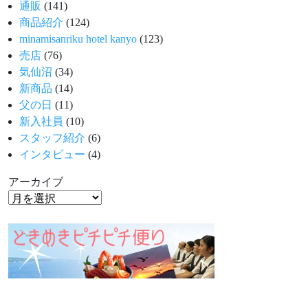
通販
(141)
商品紹介
(124)
minamisanriku hotel kanyo
(123)
売店
(76)
気仙沼
(34)
新商品
(14)
父の日
(11)
新入社員
(10)
スタッフ紹介
(6)
インタビュー
(4)
アーカイブ