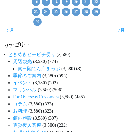
16
17
18
19
20
21
22
23
24
25
26
27
28
29
30
« 5月
7月 »
カテゴリー
ときめきピチピチ便り
(3,580)
周辺観光
(3,580)
(774)
南三陸てん店まっぷ
(3,580)
(8)
季節のご案内
(3,580)
(595)
イベント
(3,580)
(592)
マリンパル
(3,580)
(506)
For Overseas Customers
(3,580)
(445)
コラム
(3,580)
(333)
お料理
(3,580)
(323)
館内施設
(3,580)
(307)
震災復興関連
(3,580)
(222)