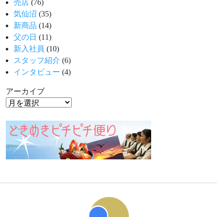
売店
(76)
気仙沼
(35)
新商品
(14)
父の日
(11)
新入社員
(10)
スタッフ紹介
(6)
インタビュー
(4)
アーカイブ