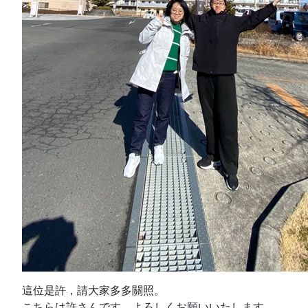
這位是許，請大家多多關照。
こちらは許さんです、よろしくお願いいたします。