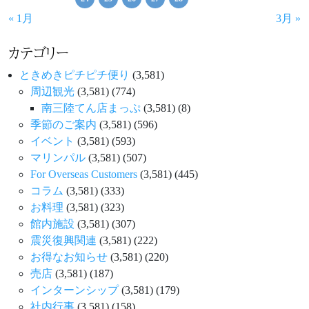
« 1月
3月 »
カテゴリー
ときめきピチピチ便り
(3,581)
周辺観光
(3,581)
(774)
南三陸てん店まっぷ
(3,581)
(8)
季節のご案内
(3,581)
(596)
イベント
(3,581)
(593)
マリンパル
(3,581)
(507)
For Overseas Customers
(3,581)
(445)
コラム
(3,581)
(333)
お料理
(3,581)
(323)
館内施設
(3,581)
(307)
震災復興関連
(3,581)
(222)
お得なお知らせ
(3,581)
(220)
売店
(3,581)
(187)
インターンシップ
(3,581)
(179)
社内行事
(3,581)
(158)