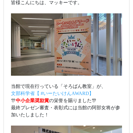
皆様こんにちは、マッキーです。
当館で現在行っている「そろばん教室」が、
文部科学省【 #いーたいけんAWARD】
🎊
中小企業奨励賞
の栄誉を賜りました🎊
最終プレゼン審査・表彰式には当館の阿部女将が参
加いたしました！