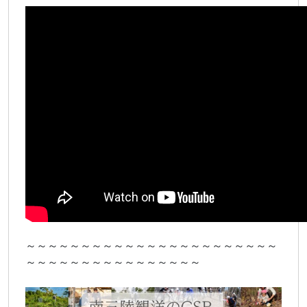
～～～～～～～～～～～～～～～～～～～～～～～
～～～～～～～～～～～～～～～～