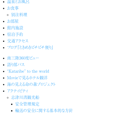
温泉とお風呂
お食事
別注料理
お部屋
館内施設
宿泊予約
交通アクセス
ブログ『ときめきピチピチ便り』
南三陸360度ビュー
語り部バス
“Kataribe” to the world
Movieで見るホテル観洋
海の見える命の森プロジェクト
アクティビティ
志津川湾観光船
安全管理規定
輸送の安全に関する基本的な方針