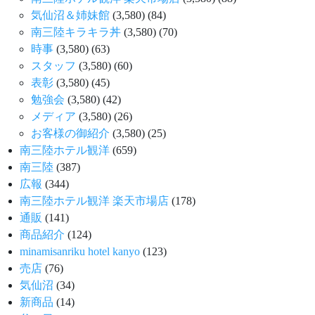
気仙沼＆姉妹館
(3,580)
(84)
南三陸キラキラ丼
(3,580)
(70)
時事
(3,580)
(63)
スタッフ
(3,580)
(60)
表彰
(3,580)
(45)
勉強会
(3,580)
(42)
メディア
(3,580)
(26)
お客様の御紹介
(3,580)
(25)
南三陸ホテル観洋
(659)
南三陸
(387)
広報
(344)
南三陸ホテル観洋 楽天市場店
(178)
通販
(141)
商品紹介
(124)
minamisanriku hotel kanyo
(123)
売店
(76)
気仙沼
(34)
新商品
(14)