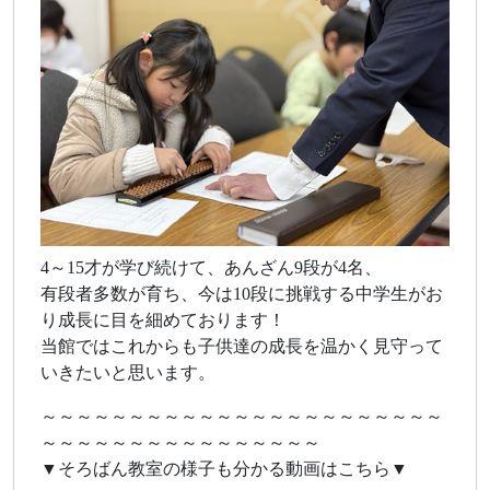
4～15才が学び続けて、あんざん9段が4名、
有段者多数が育ち、今は10段に挑戦する中学生がお
り成長に目を細めております！
当館ではこれからも子供達の成長を温かく見守って
いきたいと思います。
～～～～～～～～～～～～～～～～～～～～～～～
～～～～～～～～～～～～～～～～
▼そろばん教室の様子も分かる動画はこちら▼