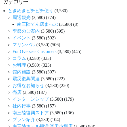
カテゴリー
ときめきピチピチ便り
(3,580)
周辺観光
(3,580)
(774)
南三陸てん店まっぷ
(3,580)
(8)
季節のご案内
(3,580)
(595)
イベント
(3,580)
(592)
マリンパル
(3,580)
(506)
For Overseas Customers
(3,580)
(445)
コラム
(3,580)
(333)
お料理
(3,580)
(323)
館内施設
(3,580)
(307)
震災復興関連
(3,580)
(222)
お得なお知らせ
(3,580)
(220)
売店
(3,580)
(187)
インターンシップ
(3,580)
(179)
社内行事
(3,580)
(157)
南三陸復興ストア
(3,580)
(136)
プラン紹介
(3,580)
(104)
南三陸ホテル観洋 楽天市場店
(3,580)
(88)