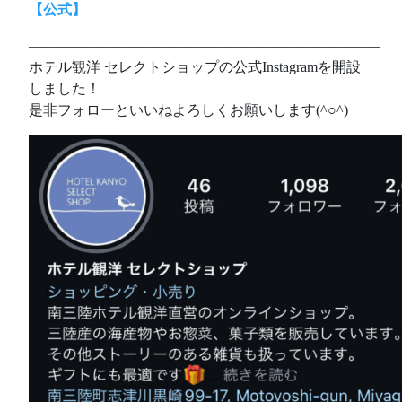
【公式】
————————————————————————–
ホテル観洋 セレクトショップの公式Instagramを開設
しました！
是非フォローといいねよろしくお願いします(^○^)