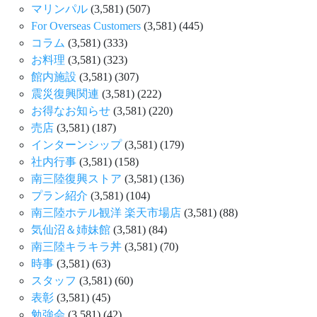
マリンパル
(3,581)
(507)
For Overseas Customers
(3,581)
(445)
コラム
(3,581)
(333)
お料理
(3,581)
(323)
館内施設
(3,581)
(307)
震災復興関連
(3,581)
(222)
お得なお知らせ
(3,581)
(220)
売店
(3,581)
(187)
インターンシップ
(3,581)
(179)
社内行事
(3,581)
(158)
南三陸復興ストア
(3,581)
(136)
プラン紹介
(3,581)
(104)
南三陸ホテル観洋 楽天市場店
(3,581)
(88)
気仙沼＆姉妹館
(3,581)
(84)
南三陸キラキラ丼
(3,581)
(70)
時事
(3,581)
(63)
スタッフ
(3,581)
(60)
表彰
(3,581)
(45)
勉強会
(3,581)
(42)