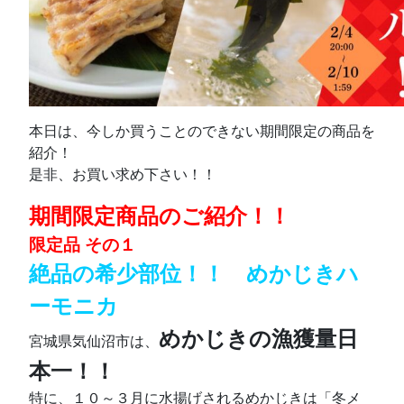
本日は、今しか買うことのできない期間限定の商品を
紹介！
是非、お買い求め下さい！！
期間限定商品のご紹介！！
限定品 その１
絶品の希少部位！！ めかじきハ
ーモニカ
めかじきの漁獲量日
宮城県気仙沼市は、
本一！！
特に、１０～３月に水揚げされるめかじきは「冬メ