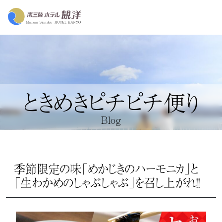
ときめきピチピチ便り
Blog
季節限定の味「めかじきのハーモニカ」と
「生わかめのしゃぶしゃぶ」を召し上がれ！！