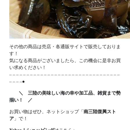
その他の商品は売店・各通販サイトで販売しておりま
す！
気になる商品がございましたら、この機会に是非お買
い求めください！
– – – – – – – – – – – – – – – – – – – – – – – – – – – – – – – –
– – – –●
＼ 三陸の美味しい海の幸や加工品、雑貨まで勢
揃い！ ／
お買い物はぜひ、ネットショップ「
南三陸復興スト
ア
」で！