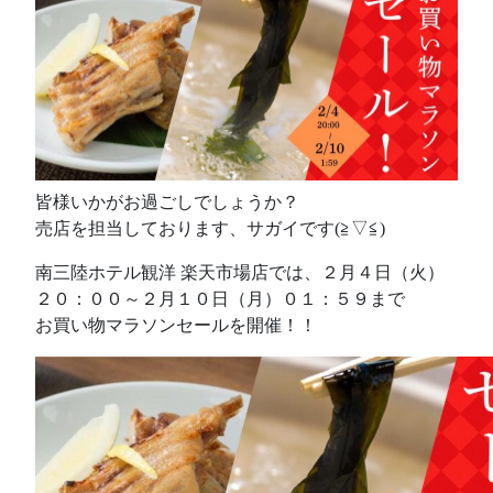
皆様いかがお過ごしでしょうか？
売店を担当しております、サガイです(≧▽≦)
南三陸ホテル観洋 楽天市場店では、２月４日（火）
２０：００～２月１０日（月）０１：５９まで
お買い物マラソンセールを開催！！