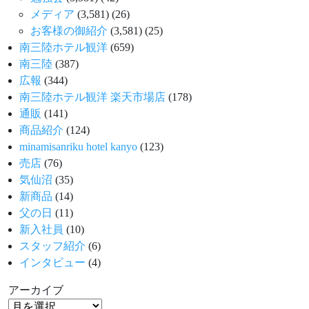
メディア
(3,581)
(26)
お客様の御紹介
(3,581)
(25)
南三陸ホテル観洋
(659)
南三陸
(387)
広報
(344)
南三陸ホテル観洋 楽天市場店
(178)
通販
(141)
商品紹介
(124)
minamisanriku hotel kanyo
(123)
売店
(76)
気仙沼
(35)
新商品
(14)
父の日
(11)
新入社員
(10)
スタッフ紹介
(6)
インタビュー
(4)
アーカイブ