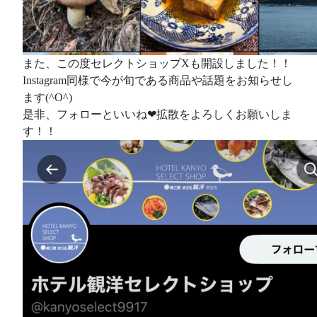
また、この度セレクトショップXも開設しました！！
Instagram同様で今が旬である商品や話題をお知らせし
ます(^O^)
是非、フォローといいね❤拡散をよろしくお願いしま
す！！