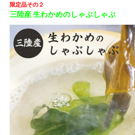
限定品その２
三陸産 生わかめのしゃぶしゃぶ