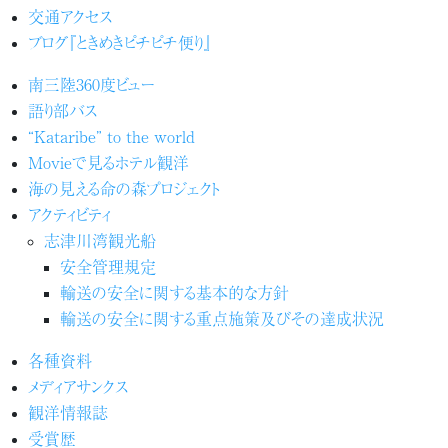
交通アクセス
ブログ『ときめきピチピチ便り』
南三陸360度ビュー
語り部バス
“Kataribe” to the world
Movieで見るホテル観洋
海の見える命の森プロジェクト
アクティビティ
志津川湾観光船
安全管理規定
輸送の安全に関する基本的な方針
輸送の安全に関する重点施策及びその達成状況
各種資料
メディアサンクス
観洋情報誌
受賞歴