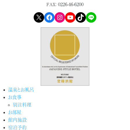
0226-46-6200
FAX：
X
Facebook
Instagram
YouTube
TikTok
LINE
温泉とお風呂
お食事
別注料理
お部屋
館内施設
宿泊予約