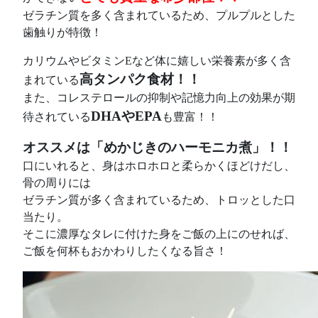
ゼラチン質を多く含まれているため、プルプルとした
歯触りが特徴​！
カリウムやビタミンEなど体に嬉しい栄養素が多く含
高タンパク食材！！
まれている
また、コレステロールの抑制や記憶力向上の効果が期
DHAやEPA
待されている
も豊富！！
オススメは「めかじきのハーモニカ煮」！！
口にいれると、身はホロホロと柔らかくほどけだし、
骨の周りには
ゼラチン質が多く含まれているため、トロッとした口
当たり。
そこに濃厚なタレに付けた身をご飯の上にのせれば、
ご飯を何杯もおかわりしたくなる旨さ！