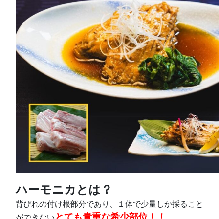
ハーモニカとは？
背びれの付け根部分であり、１体で少量しか採ること
とても貴重な希少部位！！
ができない