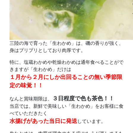
三陸の海で育った「生わかめ」は、磯の香りが強く、
身はプリプリとしており肉厚です。
特に、塩蔵わかめや乾燥わかめは通年食べることがで
きますが「生わかめ」だけは
１月から２月にしか出回ることの無い季節限
定の味覚！！
３日程度で色も茶色！！
なんと賞味期限は、
当店では、新鮮で美味しい「生わかめ」をお客様に食
べていただきたく
水揚げがあった当日に発送
しています。