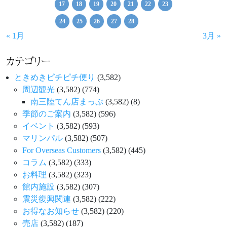
17
18
19
20
21
22
23
24
25
26
27
28
« 1月
3月 »
カテゴリー
ときめきピチピチ便り
(3,582)
周辺観光
(3,582)
(774)
南三陸てん店まっぷ
(3,582)
(8)
季節のご案内
(3,582)
(596)
イベント
(3,582)
(593)
マリンパル
(3,582)
(507)
For Overseas Customers
(3,582)
(445)
コラム
(3,582)
(333)
お料理
(3,582)
(323)
館内施設
(3,582)
(307)
震災復興関連
(3,582)
(222)
お得なお知らせ
(3,582)
(220)
売店
(3,582)
(187)