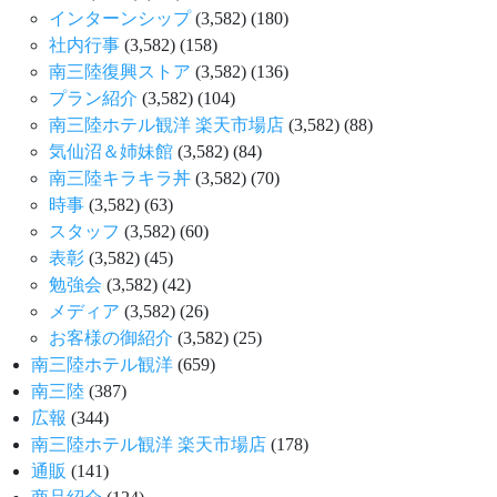
インターンシップ
(3,582)
(180)
社内行事
(3,582)
(158)
南三陸復興ストア
(3,582)
(136)
プラン紹介
(3,582)
(104)
南三陸ホテル観洋 楽天市場店
(3,582)
(88)
気仙沼＆姉妹館
(3,582)
(84)
南三陸キラキラ丼
(3,582)
(70)
時事
(3,582)
(63)
スタッフ
(3,582)
(60)
表彰
(3,582)
(45)
勉強会
(3,582)
(42)
メディア
(3,582)
(26)
お客様の御紹介
(3,582)
(25)
南三陸ホテル観洋
(659)
南三陸
(387)
広報
(344)
南三陸ホテル観洋 楽天市場店
(178)
通販
(141)