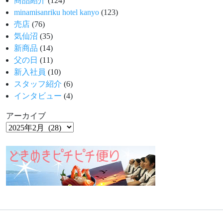
商品紹介
(124)
minamisanriku hotel kanyo
(123)
売店
(76)
気仙沼
(35)
新商品
(14)
父の日
(11)
新入社員
(10)
スタッフ紹介
(6)
インタビュー
(4)
アーカイブ