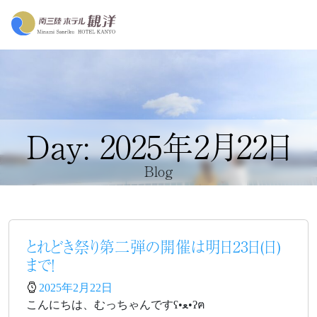
Day: 2025年2月22日
Blog
とれどき祭り第二弾の開催は明日23日(日)
まで！
2025年2月22日
こんにちは、むっちゃんですʕ•ﻌ•ʔฅ