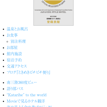
温泉とお風呂
お食事
別注料理
お部屋
館内施設
宿泊予約
交通アクセス
ブログ『ときめきピチピチ便り』
南三陸360度ビュー
語り部バス
“Kataribe” to the world
Movieで見るホテル観洋
海の見える命の森プロジェクト