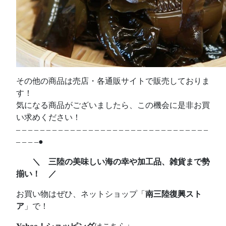
その他の商品は売店・各通販サイトで販売しておりま
す！
気になる商品がございましたら、この機会に是非お買
い求めください！
– – – – – – – – – – – – – – – – – – – – – – – – – – – – – – – –
– – – –●
＼ 三陸の美味しい海の幸や加工品、雑貨まで勢
揃い！ ／
お買い物はぜひ、ネットショップ「
南三陸復興スト
ア
」で！