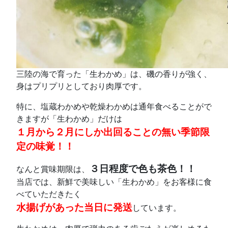
三陸の海で育った「生わかめ」は、磯の香りが強く、
身はプリプリとしており肉厚です。
特に、塩蔵わかめや乾燥わかめは通年食べることがで
きますが「生わかめ」だけは
１月から２月にしか出回ることの無い季節限
定の味覚！！
３日程度で色も茶色！！
なんと賞味期限は、
当店では、新鮮で美味しい「生わかめ」をお客様に食
べていただきたく
水揚げがあった当日に発送
しています。