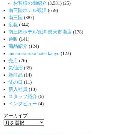
お客様の御紹介
(3,581)
(25)
南三陸ホテル観洋
(659)
南三陸
(387)
広報
(344)
南三陸ホテル観洋 楽天市場店
(178)
通販
(141)
商品紹介
(124)
minamisanriku hotel kanyo
(123)
売店
(76)
気仙沼
(35)
新商品
(14)
父の日
(11)
新入社員
(10)
スタッフ紹介
(6)
インタビュー
(4)
アーカイブ