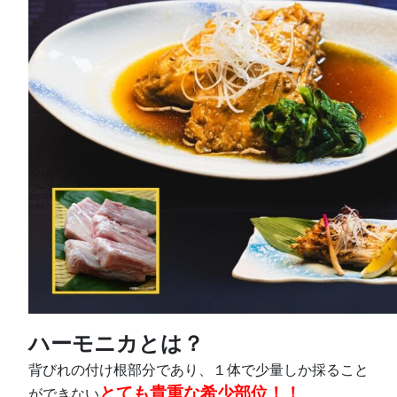
ハーモニカとは？
背びれの付け根部分であり、１体で少量しか採ること
とても貴重な希少部位！！
ができない