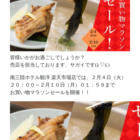
皆様いかがお過ごしでしょうか？
売店を担当しております、サガイです(≧▽≦)
南三陸ホテル観洋 楽天市場店では、２月４日（火）
２０：００～２月１０日（月）０１：５９まで
お買い物マラソンセールを開催！！