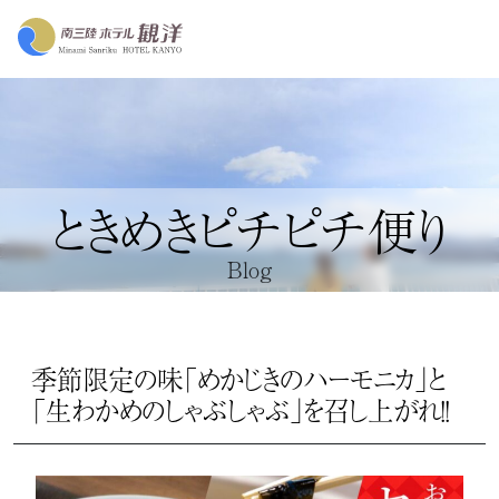
ときめきピチピチ便り
Blog
季節限定の味「めかじきのハーモニカ」と
「生わかめのしゃぶしゃぶ」を召し上がれ！！