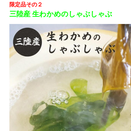
限定品その２
三陸産 生わかめのしゃぶしゃぶ