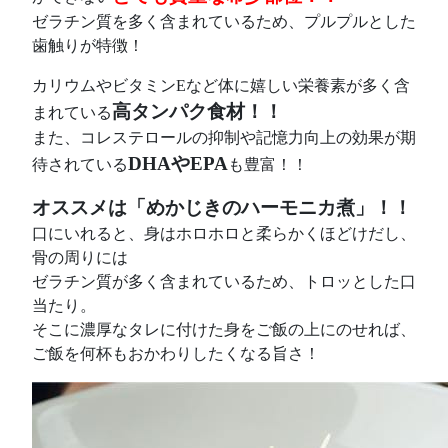
ゼラチン質を多く含まれているため、プルプルとした
歯触りが特徴​！
カリウムやビタミンEなど体に嬉しい栄養素が多く含
高タンパク食材！！
まれている
また、コレステロールの抑制や記憶力向上の効果が期
DHAやEPA
待されている
も豊富！！
オススメは「めかじきのハーモニカ煮」！！
口にいれると、身はホロホロと柔らかくほどけだし、
骨の周りには
ゼラチン質が多く含まれているため、トロッとした口
当たり。
そこに濃厚なタレに付けた身をご飯の上にのせれば、
ご飯を何杯もおかわりしたくなる旨さ！