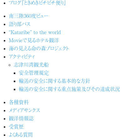
ブログ『ときめきピチピチ便り』
南三陸360度ビュー
語り部バス
“Kataribe” to the world
Movieで見るホテル観洋
海の見える命の森プロジェクト
アクティビティ
志津川湾観光船
安全管理規定
輸送の安全に関する基本的な方針
輸送の安全に関する重点施策及びその達成状況
各種資料
メディアサンクス
観洋情報誌
受賞歴
よくある質問