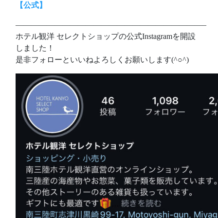
【公式】
————————————————————————–
ホテル観洋 セレクトショップの公式Instagramを開設
しました！
是非フォローといいねよろしくお願いします(^○^)