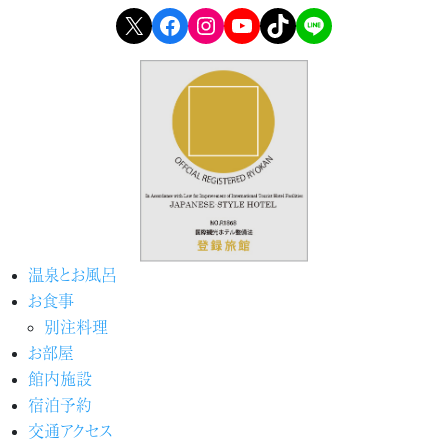
X
Facebook
Instagram
YouTube
TikTok
LINE
温泉とお風呂
お食事
別注料理
お部屋
館内施設
宿泊予約
交通アクセス