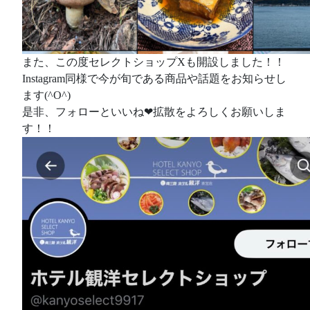
また、この度セレクトショップXも開設しました！！
Instagram同様で今が旬である商品や話題をお知らせし
ます(^O^)
是非、フォローといいね❤拡散をよろしくお願いしま
す！！