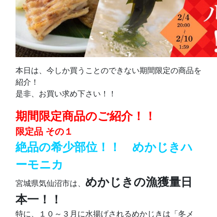
本日は、今しか買うことのできない期間限定の商品を
紹介！
是非、お買い求め下さい！！
期間限定商品のご紹介！！
限定品 その１
絶品の希少部位！！ めかじきハ
ーモニカ
めかじきの漁獲量日
宮城県気仙沼市は、
本一！！
特に、１０～３月に水揚げされるめかじきは「冬メ