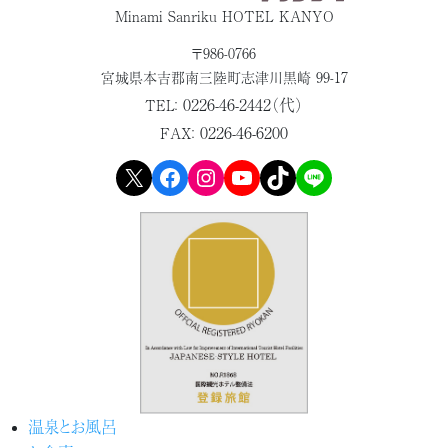
Minami Sanriku HOTEL KANYO
〒986-0766
宮城県本吉郡
南三陸町志津川黒崎 99-17
0226-46-2442（代）
TEL：
0226-46-6200
FAX：
X
Facebook
Instagram
YouTube
TikTok
LINE
温泉とお風呂