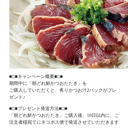
■□■キャンペーン概要■□■
期間中に「朝どれ鮮かつおたたき」を
ご購入していただくと、炙りかつお汁2パックがプレ
ゼント♪
■□■プレゼント発送方法■□■
「朝どれ鮮かつおたたき」ご購入後、10日以内に、ご
注文者様宛てにネコポス便で発送させていただきます