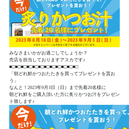
みなさまいかがお過ごしでしょうか？
売店を担当しておりますアスカです♪
■□■□■□■□■□■□■□■□■□■□■□■□
「朝どれ鮮かつおたたきを買ってプレゼントを貰お
う」
なんと！2023年9月3日（日）まで先着20名様に
朝どれ鮮をご購入頂いた方に炙りかつお汁をプレゼン
ト致します♪