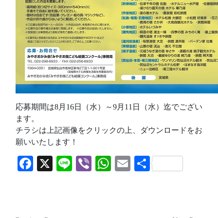
応募期間は8月16日（水）～9月11日（水）迄でござい
ます。
チラシは上記画像をクリックの上、ダウンロードをお
願いいたします！
Facebook
X
Line
Viber
WhatsApp
Email
共
有