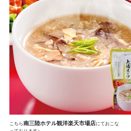
南三陸ホテル観洋楽天市場店
こちら
にておこな
っております♪