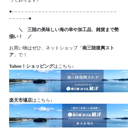
●- – – – – – – – – – – – – – – – – – – – – – – – – – – – – – –
– – – – – –●
＼ 三陸の美味しい海の幸や加工品、雑貨まで勢
揃い！ ／
お買い物はぜひ、ネットショップ「
南三陸復興スト
ア
」で！
Yahoo！ショッピング
はこちら↓
楽天市場店
はこちら↓