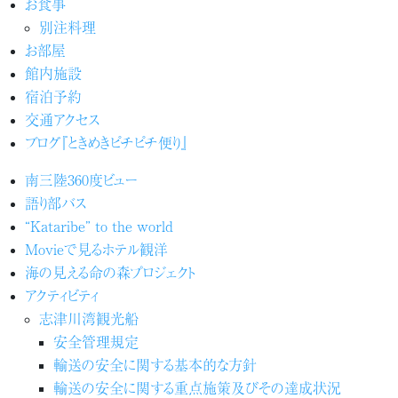
お食事
別注料理
お部屋
館内施設
宿泊予約
交通アクセス
ブログ『ときめきピチピチ便り』
南三陸360度ビュー
語り部バス
“Kataribe” to the world
Movieで見るホテル観洋
海の見える命の森プロジェクト
アクティビティ
志津川湾観光船
安全管理規定
輸送の安全に関する基本的な方針
輸送の安全に関する重点施策及びその達成状況