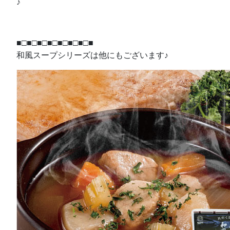
♪
■□■□■□■□■□■□■□■
和風スープシリーズは他にもございます♪