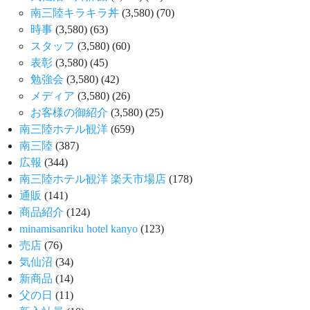
南三陸キラキラ丼
(3,580)
(70)
時事
(3,580)
(63)
スタッフ
(3,580)
(60)
表彰
(3,580)
(45)
勉強会
(3,580)
(42)
メディア
(3,580)
(26)
お客様の御紹介
(3,580)
(25)
南三陸ホテル観洋
(659)
南三陸
(387)
広報
(344)
南三陸ホテル観洋 楽天市場店
(178)
通販
(141)
商品紹介
(124)
minamisanriku hotel kanyo
(123)
売店
(76)
気仙沼
(34)
新商品
(14)
父の日
(11)