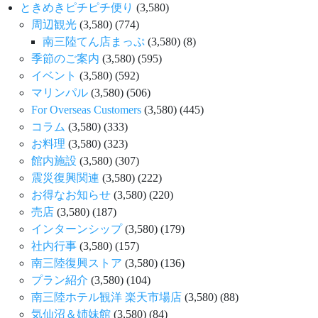
ときめきピチピチ便り
(3,580)
周辺観光
(3,580)
(774)
南三陸てん店まっぷ
(3,580)
(8)
季節のご案内
(3,580)
(595)
イベント
(3,580)
(592)
マリンパル
(3,580)
(506)
For Overseas Customers
(3,580)
(445)
コラム
(3,580)
(333)
お料理
(3,580)
(323)
館内施設
(3,580)
(307)
震災復興関連
(3,580)
(222)
お得なお知らせ
(3,580)
(220)
売店
(3,580)
(187)
インターンシップ
(3,580)
(179)
社内行事
(3,580)
(157)
南三陸復興ストア
(3,580)
(136)
プラン紹介
(3,580)
(104)
南三陸ホテル観洋 楽天市場店
(3,580)
(88)
気仙沼＆姉妹館
(3,580)
(84)