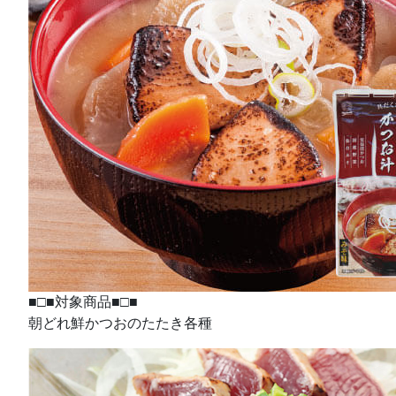
■□■対象商品■□■
朝どれ鮮かつおのたたき各種