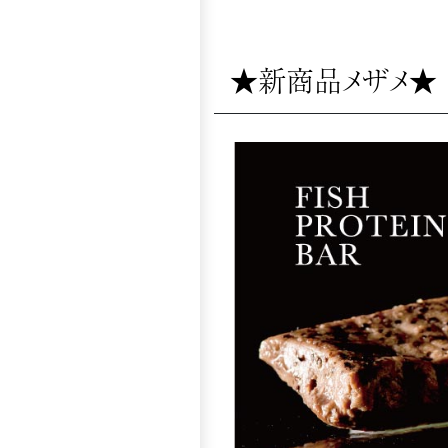
★新商品メザメ★