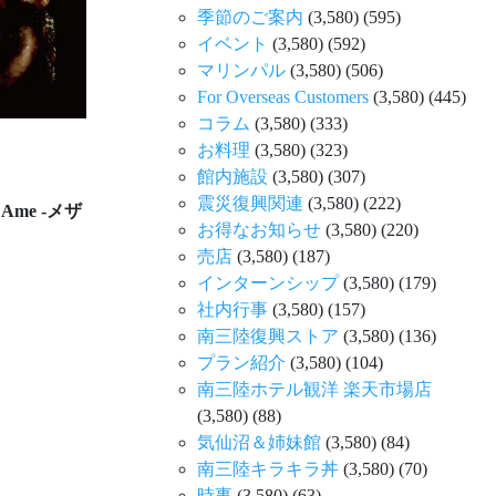
季節のご案内
(3,580)
(595)
イベント
(3,580)
(592)
マリンパル
(3,580)
(506)
For Overseas Customers
(3,580)
(445)
コラム
(3,580)
(333)
お料理
(3,580)
(323)
館内施設
(3,580)
(307)
震災復興関連
(3,580)
(222)
Ame -メザ
お得なお知らせ
(3,580)
(220)
売店
(3,580)
(187)
インターンシップ
(3,580)
(179)
社内行事
(3,580)
(157)
南三陸復興ストア
(3,580)
(136)
プラン紹介
(3,580)
(104)
南三陸ホテル観洋 楽天市場店
(3,580)
(88)
気仙沼＆姉妹館
(3,580)
(84)
南三陸キラキラ丼
(3,580)
(70)
時事
(3,580)
(63)