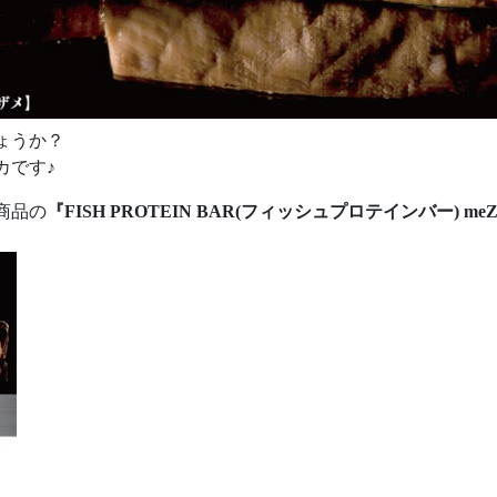
ょうか？
カです♪
商品の
『FISH PROTEIN BAR(フィッシュプロテインバー) meZ