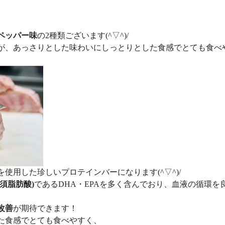
ペッパー味
の2種類ございます(^▽^)/
が、あっさりとした味わいにしっとりとした食感でとても食べ
使用した珍しいプロテインバーになります(^▽^)/
須脂肪酸)
であるDHA・EPAを多く含んでおり、血液の循環を
改善
が期待できます！
た食感でとても食べやすく、