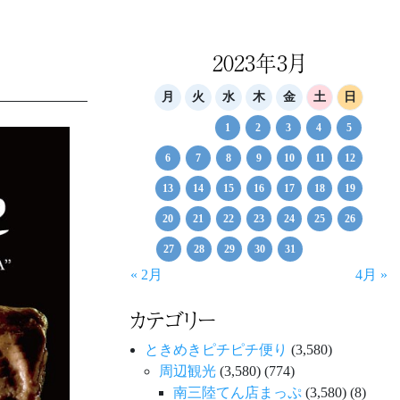
2023年3月
月
火
水
木
金
土
日
1
2
3
4
5
6
7
8
9
10
11
12
13
14
15
16
17
18
19
20
21
22
23
24
25
26
27
28
29
30
31
« 2月
4月 »
カテゴリー
ときめきピチピチ便り
(3,580)
周辺観光
(3,580)
(774)
南三陸てん店まっぷ
(3,580)
(8)