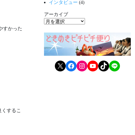
インタビュー
(4)
アーカイブ
やすかった
X
Facebook
Instagram
YouTube
TikTok
LINE
良くするこ