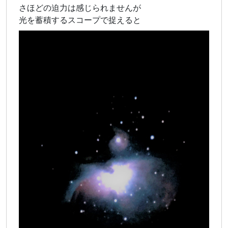
さほどの迫力は感じられませんが
光を蓄積するスコープで捉えると