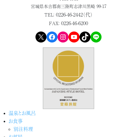
宮城県本吉郡
南三陸町志津川黒崎 99-17
0226-46-2442（代）
TEL：
0226-46-6200
FAX：
X
Facebook
Instagram
YouTube
TikTok
LINE
温泉とお風呂
お食事
別注料理
お部屋