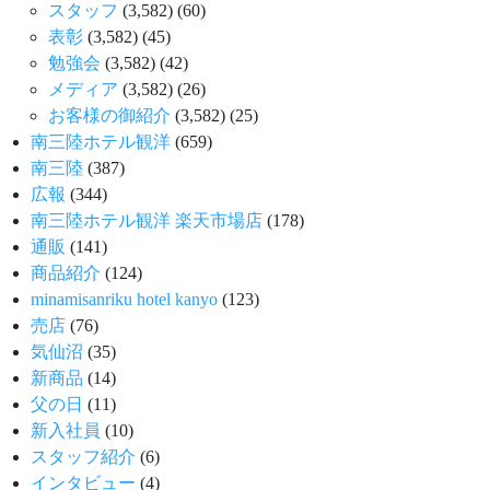
スタッフ
(3,582)
(60)
表彰
(3,582)
(45)
勉強会
(3,582)
(42)
メディア
(3,582)
(26)
お客様の御紹介
(3,582)
(25)
南三陸ホテル観洋
(659)
南三陸
(387)
広報
(344)
南三陸ホテル観洋 楽天市場店
(178)
通販
(141)
商品紹介
(124)
minamisanriku hotel kanyo
(123)
売店
(76)
気仙沼
(35)
新商品
(14)
父の日
(11)
新入社員
(10)
スタッフ紹介
(6)
インタビュー
(4)