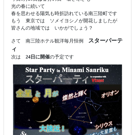
光の春に続いて
春を思わせる陽気も時折訪れている南三陸町です
もう 東京では ソメイヨシノが開花しましたが
皆さんの地域では いかがでしょう？
スターパーテ
さて 南三陸ホテル観洋毎月恒例
ィ
次は
24日に開催
の予定です