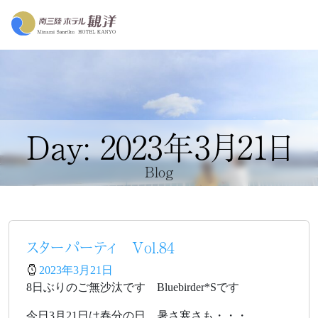
Day: 2023年3月21日
Blog
スターパーティ Vol.84
2023年3月21日
8日ぶりのご無沙汰です Bluebirder*Sです
今日3月21日は春分の日 暑さ寒さも・・・