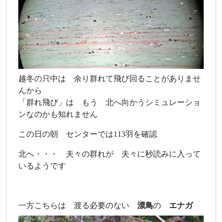
越冬の只中は 余り群れて飛び回ることがありませ
んから
「群れ飛び」は もう 北へ向かうシミュレーショ
ンなのかも知れません
この日の朝 センターでは113羽を確認
北へ・・・ 夫々の群れが 夫々に秒読みに入って
いるようです
一方こちらは 渡る必要のない
漂鳥
の
エナガ