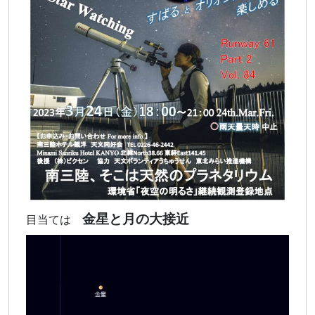
金星と月の大接近
目当ては