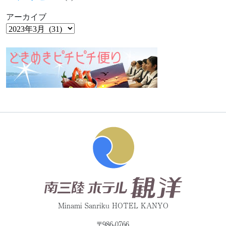
アーカイブ
Minami Sanriku HOTEL KANYO
〒986-0766