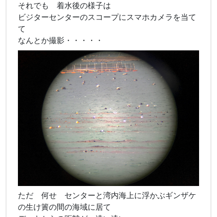
それでも 着水後の様子は
ビジターセンターのスコープにスマホカメラを当て
て
なんとか撮影・・・・・
ただ 何せ センターと湾内海上に浮かぶギンザケ
の生け簀の間の海域に居て