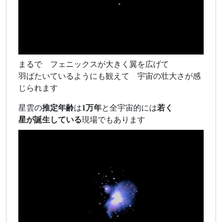
まるで フェニックスが大きく翼を広げて
羽ばたいているようにも観えて 宇宙の壮大さが感
じられます
星雲の
推定年齢
は
1万年
と全宇宙的には
若く
星が誕生している
現場でもあります