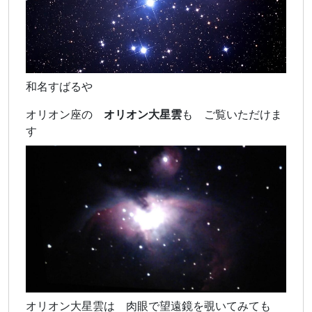
和名すばるや
オリオン座の
オリオン大星雲
も ご覧いただけま
す
オリオン大星雲は 肉眼で望遠鏡を覗いてみても