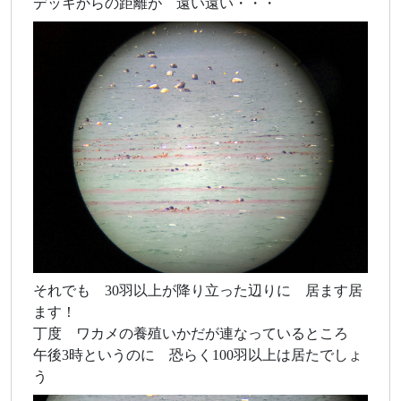
デッキからの距離が 遠い遠い・・・
それでも 30羽以上が降り立った辺りに 居ます居
ます！
丁度 ワカメの養殖いかだが連なっているところ
午後3時というのに 恐らく100羽以上は居たでしょ
う