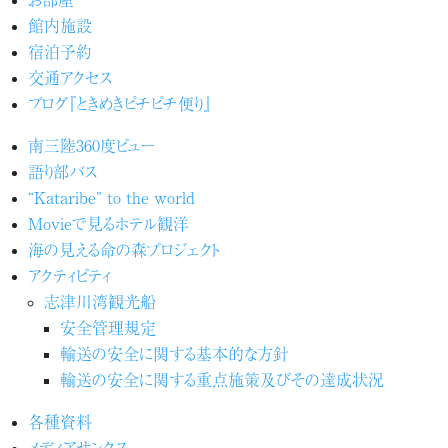
館内施設
宿泊予約
交通アクセス
ブログ『ときめきピチピチ便り』
南三陸360度ビュー
語り部バス
“Kataribe” to the world
Movieで見るホテル観洋
海の見える命の森プロジェクト
アクティビティ
志津川湾観光船
安全管理規定
輸送の安全に関する基本的な方針
輸送の安全に関する重点施策及びその達成状況
各種資料
メディアサンクス