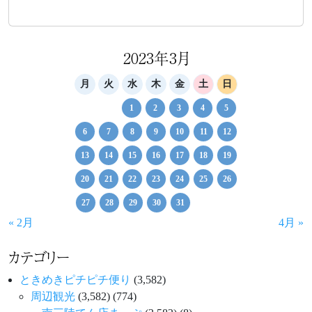
2023年3月
月
火
水
木
金
土
日
1
2
3
4
5
6
7
8
9
10
11
12
13
14
15
16
17
18
19
20
21
22
23
24
25
26
27
28
29
30
31
« 2月
4月 »
カテゴリー
ときめきピチピチ便り
(3,582)
周辺観光
(3,582)
(774)