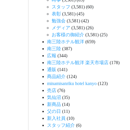
スタッフ
(3,581)
(60)
表彰
(3,581)
(45)
勉強会
(3,581)
(42)
メディア
(3,581)
(26)
お客様の御紹介
(3,581)
(25)
南三陸ホテル観洋
(659)
南三陸
(387)
広報
(344)
南三陸ホテル観洋 楽天市場店
(178)
通販
(141)
商品紹介
(124)
minamisanriku hotel kanyo
(123)
売店
(76)
気仙沼
(35)
新商品
(14)
父の日
(11)
新入社員
(10)
スタッフ紹介
(6)