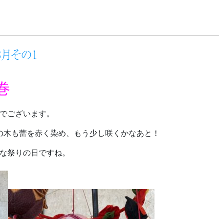
月その1
巻
でございます。
の木も蕾を赤く染め、もう少し咲くかなあと！
ひな祭りの日ですね。