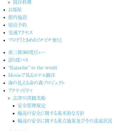
別注料理
お部屋
館内施設
宿泊予約
交通アクセス
ブログ『ときめきピチピチ便り』
南三陸360度ビュー
語り部バス
“Kataribe” to the world
Movieで見るホテル観洋
海の見える命の森プロジェクト
アクティビティ
志津川湾観光船
安全管理規定
輸送の安全に関する基本的な方針
輸送の安全に関する重点施策及びその達成状況