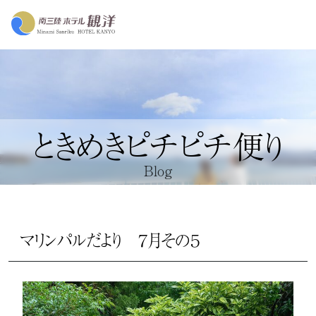
ときめきピチピチ便り
Blog
マリンパルだより ７月その５