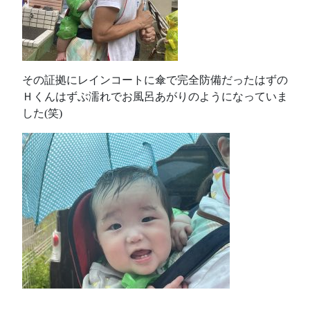
その証拠にレインコートに傘で完全防備だったはずの
Ｈくんはずぶ濡れでお風呂あがりのようになっていま
した(笑)
____________________________________________________