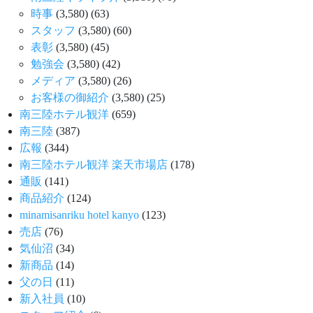
時事
(3,580)
(63)
スタッフ
(3,580)
(60)
表彰
(3,580)
(45)
勉強会
(3,580)
(42)
メディア
(3,580)
(26)
お客様の御紹介
(3,580)
(25)
南三陸ホテル観洋
(659)
南三陸
(387)
広報
(344)
南三陸ホテル観洋 楽天市場店
(178)
通販
(141)
商品紹介
(124)
minamisanriku hotel kanyo
(123)
売店
(76)
気仙沼
(34)
新商品
(14)
父の日
(11)
新入社員
(10)