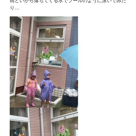
雨どいから落ちてくる水でプールのように泳いでみた
り…