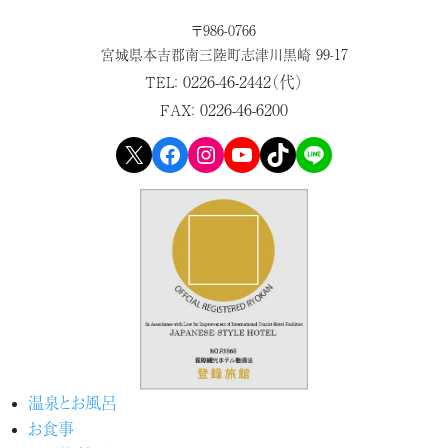
〒986-0766
宮城県本吉郡
南三陸町志津川黒崎 99-17
0226-46-2442（代）
TEL：
0226-46-6200
FAX：
X
Facebook
Instagram
YouTube
TikTok
LINE
温泉とお風呂
お食事