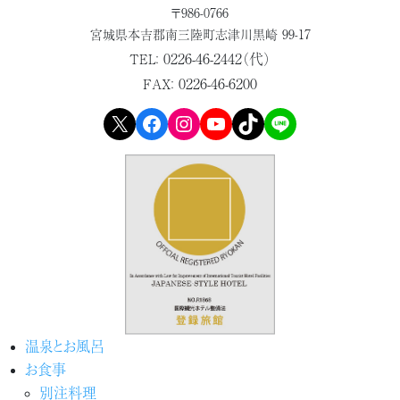
〒986-0766
宮城県本吉郡
南三陸町志津川黒崎 99-17
0226-46-2442（代）
TEL：
0226-46-6200
FAX：
X
Facebook
Instagram
YouTube
TikTok
LINE
温泉とお風呂
お食事
別注料理