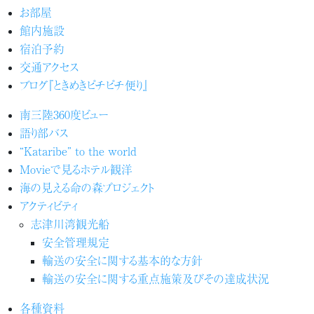
お部屋
館内施設
宿泊予約
交通アクセス
ブログ『ときめきピチピチ便り』
南三陸360度ビュー
語り部バス
“Kataribe” to the world
Movieで見るホテル観洋
海の見える命の森プロジェクト
アクティビティ
志津川湾観光船
安全管理規定
輸送の安全に関する基本的な方針
輸送の安全に関する重点施策及びその達成状況
各種資料