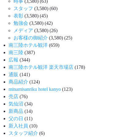
時事
(3,580)
(63)
スタッフ
(3,580)
(60)
表彰
(3,580)
(45)
勉強会
(3,580)
(42)
メディア
(3,580)
(26)
お客様の御紹介
(3,580)
(25)
南三陸ホテル観洋
(659)
南三陸
(387)
広報
(344)
南三陸ホテル観洋 楽天市場店
(178)
通販
(141)
商品紹介
(124)
minamisanriku hotel kanyo
(123)
売店
(76)
気仙沼
(34)
新商品
(14)
父の日
(11)
新入社員
(10)
スタッフ紹介
(6)