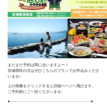
まだまだ予約は間に合いますよー！
宮城県民の方はぜひこちらのプランでお申込みくださ
いませ♪
上の画像をクリックすると詳細ページへ飛びます。
ご予約前にご一読くださいませ。
●- – – – – – – – – – – – – – – – – – – – – – – – – – – – -●