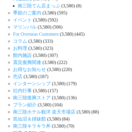
南三陸てん店まっぷ
(3,580)
(8)
季節のご案内
(3,580)
(595)
イベント
(3,580)
(592)
マリンパル
(3,580)
(506)
For Overseas Customers
(3,580)
(445)
コラム
(3,580)
(333)
お料理
(3,580)
(323)
館内施設
(3,580)
(307)
震災復興関連
(3,580)
(222)
お得なお知らせ
(3,580)
(220)
売店
(3,580)
(187)
インターンシップ
(3,580)
(179)
社内行事
(3,580)
(157)
南三陸復興ストア
(3,580)
(136)
プラン紹介
(3,580)
(104)
南三陸ホテル観洋 楽天市場店
(3,580)
(88)
気仙沼＆姉妹館
(3,580)
(84)
南三陸キラキラ丼
(3,580)
(70)