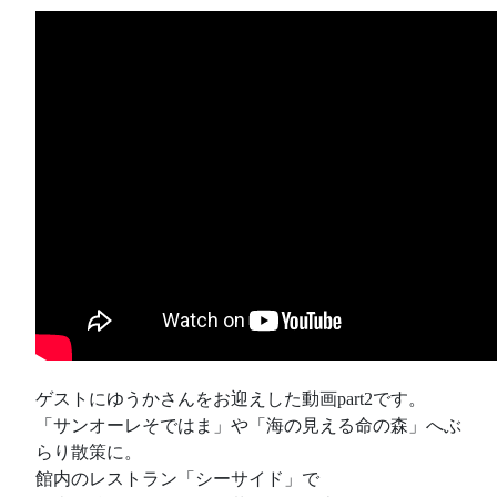
ゲストにゆうかさんをお迎えした動画part2です。
「サンオーレそではま」や「海の見える命の森」へぶ
らり散策に。
館内のレストラン「シーサイド」で