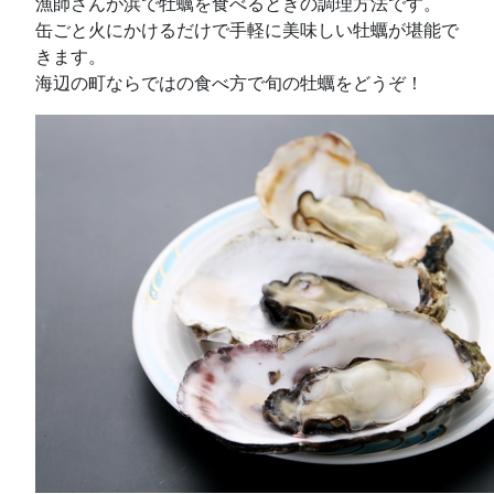
漁師さんが浜で牡蠣を食べるときの調理方法です。
缶ごと火にかけるだけで手軽に美味しい牡蠣が堪能で
きます。
海辺の町ならではの食べ方で旬の牡蠣をどうぞ！