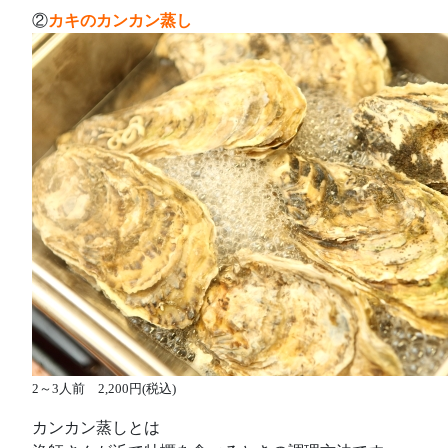
②
カキのカンカン蒸し
2～3人前 2,200円(税込)
カンカン蒸しとは