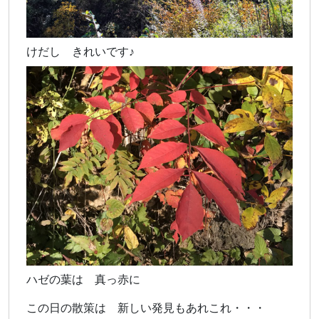
けだし きれいです♪
ハゼの葉は 真っ赤に
この日の散策は 新しい発見もあれこれ・・・