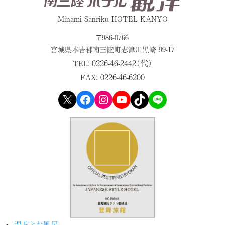
Minami Sanriku HOTEL KANYO
〒986-0766
宮城県本吉郡
南三陸町志津川黒崎 99-17
0226-46-2442（代）
TEL：
0226-46-6200
FAX：
X
Facebook
Instagram
YouTube
TikTok
LINE
温泉とお風呂