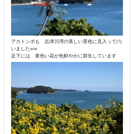
アカトンボも 志津川湾の美しい景色に見入って(?)
いましたww
足下には 黄色い花が色鮮やかに群生しています