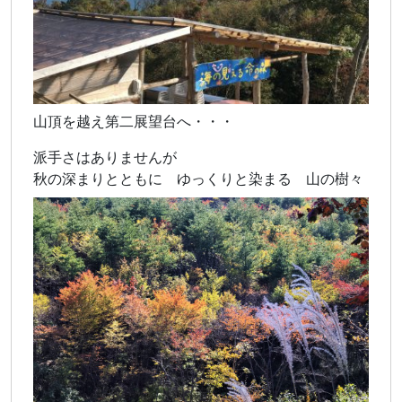
山頂を越え第二展望台へ・・・
派手さはありませんが
秋の深まりとともに ゆっくりと染まる 山の樹々