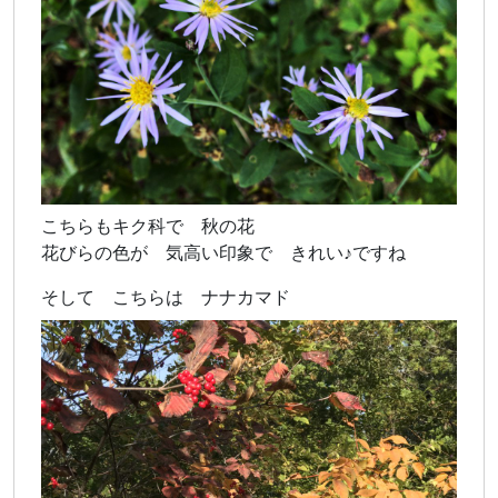
こちらもキク科で 秋の花
花びらの色が 気高い印象で きれい♪ですね
そして こちらは ナナカマド