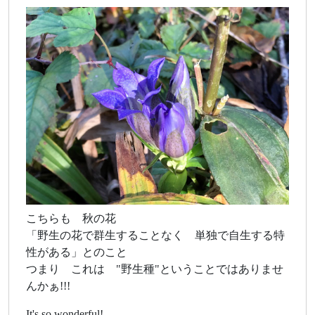
こちらも 秋の花
「野生の花で群生することなく 単独で自生する特
性がある」とのこと
つまり これは "野生種"ということではありませ
んかぁ!!!
It's so wonderful!