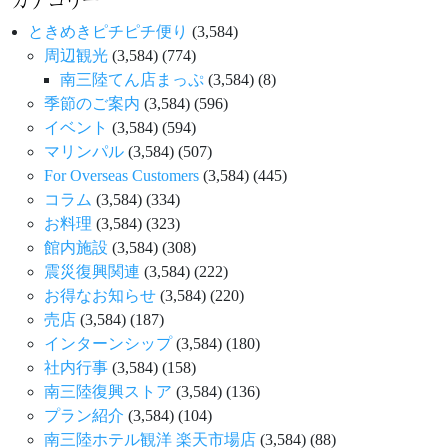
ときめきピチピチ便り
(3,584)
周辺観光
(3,584)
(774)
南三陸てん店まっぷ
(3,584)
(8)
季節のご案内
(3,584)
(596)
イベント
(3,584)
(594)
マリンパル
(3,584)
(507)
For Overseas Customers
(3,584)
(445)
コラム
(3,584)
(334)
お料理
(3,584)
(323)
館内施設
(3,584)
(308)
震災復興関連
(3,584)
(222)
お得なお知らせ
(3,584)
(220)
売店
(3,584)
(187)
インターンシップ
(3,584)
(180)
社内行事
(3,584)
(158)
南三陸復興ストア
(3,584)
(136)
プラン紹介
(3,584)
(104)
南三陸ホテル観洋 楽天市場店
(3,584)
(88)