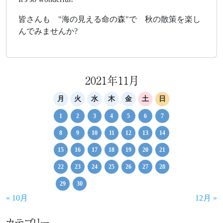
皆さんも "海の見える命の森"で 秋の散策を楽し
んでみませんか?
2021年11月
月
火
水
木
金
土
日
1
2
3
4
5
6
7
8
9
10
11
12
13
14
15
16
17
18
19
20
21
22
23
24
25
26
27
28
29
30
« 10月
12月 »
カテゴリー