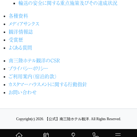
輸送の安全に関する重点施策及びその達成状況
各種資料
メディアサンクス
観洋情報誌
受賞歴
よくある質問
南三陸ホテル観洋のCSR
プライバシーポリシー
ご利用案内（宿泊約款）
カスタマーハラスメントに関する行動指針
お問い合わせ
Copyright(c) 2026.
【公式】南三陸ホテル観洋.
All Rights Reserved.