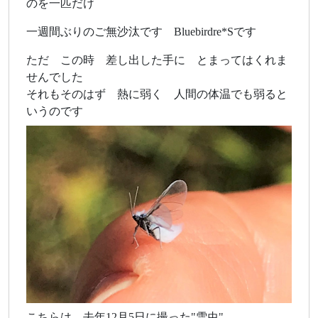
のを一匹だけ
一週間ぶりのご無沙汰です Bluebirdre*Sです
ただ この時 差し出した手に とまってはくれま
せんでした
それもそのはず 熱に弱く 人間の体温でも弱ると
いうのです
こちらは 去年12月5日に撮った"雪虫"