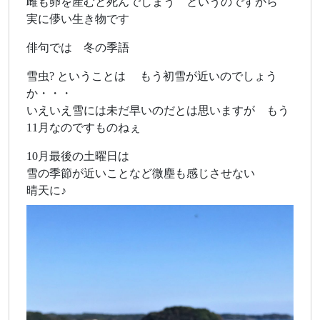
雌も卵を産むと死んでしまう というのですから
実に儚い生き物です
俳句では 冬の季語
雪虫? ということは もう初雪が近いのでしょう
か・・・
いえいえ雪には未だ早いのだとは思いますが もう
11月なのですものねぇ
10月最後の土曜日は
雪の季節が近いことなど微塵も感じさせない
晴天に♪