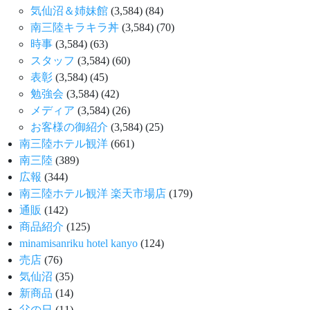
気仙沼＆姉妹館
(3,584)
(84)
南三陸キラキラ丼
(3,584)
(70)
時事
(3,584)
(63)
スタッフ
(3,584)
(60)
表彰
(3,584)
(45)
勉強会
(3,584)
(42)
メディア
(3,584)
(26)
お客様の御紹介
(3,584)
(25)
南三陸ホテル観洋
(661)
南三陸
(389)
広報
(344)
南三陸ホテル観洋 楽天市場店
(179)
通販
(142)
商品紹介
(125)
minamisanriku hotel kanyo
(124)
売店
(76)
気仙沼
(35)
新商品
(14)
父の日
(11)