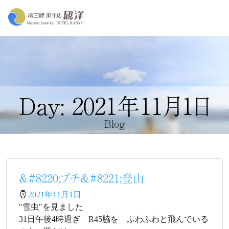
Day: 2021年11月1日
Blog
&#8220;プチ&#8221;登山
2021年11月1日
"雪虫"を見ました
31日午後4時過ぎ R45脇を ふわふわと飛んでいる