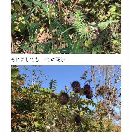
それにしても ↑この花が