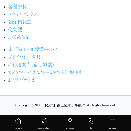
各種資料
メディアサンクス
観洋情報誌
受賞歴
よくある質問
南三陸ホテル観洋のCSR
プライバシーポリシー
ご利用案内（宿泊約款）
カスタマーハラスメントに関する行動指針
お問い合わせ
Copyright(c) 2026.
【公式】南三陸ホテル観洋.
All Rights Reserved.
home
reservation
access
tel
menu