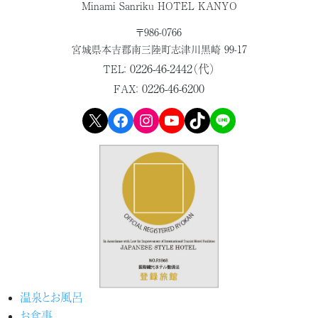
Minami Sanriku HOTEL KANYO
〒986-0766
宮城県本吉郡
南三陸町志津川黒崎 99-17
0226-46-2442（代）
TEL：
0226-46-6200
FAX：
X
Facebook
Instagram
YouTube
TikTok
LINE
温泉とお風呂
お食事