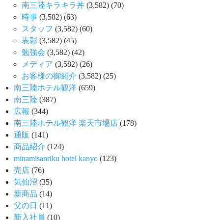
南三陸キラキラ丼
(3,582)
(70)
時事
(3,582)
(63)
スタッフ
(3,582)
(60)
表彰
(3,582)
(45)
勉強会
(3,582)
(42)
メディア
(3,582)
(26)
お客様の御紹介
(3,582)
(25)
南三陸ホテル観洋
(659)
南三陸
(387)
広報
(344)
南三陸ホテル観洋 楽天市場店
(178)
通販
(141)
商品紹介
(124)
minamisanriku hotel kanyo
(123)
売店
(76)
気仙沼
(35)
新商品
(14)
父の日
(11)
新入社員
(10)