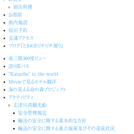
別注料理
お部屋
館内施設
宿泊予約
交通アクセス
ブログ『ときめきピチピチ便り』
南三陸360度ビュー
語り部バス
“Kataribe” to the world
Movieで見るホテル観洋
海の見える命の森プロジェクト
アクティビティ
志津川湾観光船
安全管理規定
輸送の安全に関する基本的な方針
輸送の安全に関する重点施策及びその達成状況