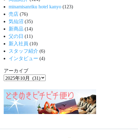
minamisanriku hotel kanyo
(123)
売店
(76)
気仙沼
(35)
新商品
(14)
父の日
(11)
新入社員
(10)
スタッフ紹介
(6)
インタビュー
(4)
アーカイブ