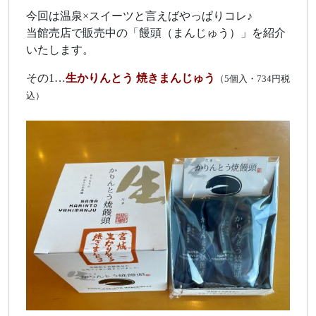
今回は温泉×スイーツと言えばやっぱりコレ♪
当館売店で販売中の「饅頭（まんじゅう）」を紹介
いたします。
その1…
生かりんとう 焼きまんじゅう
（5個入・734円税
込）