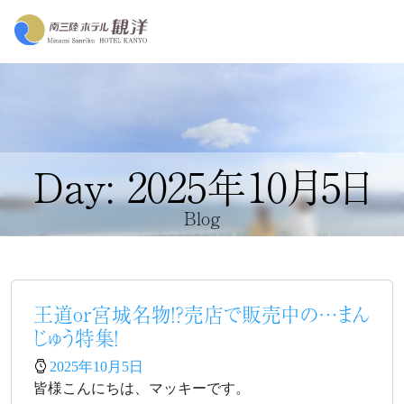
Day: 2025年10月5日
Blog
王道or宮城名物！？売店で販売中の…まん
じゅう特集！
2025年10月5日
皆様こんにちは、マッキーです。