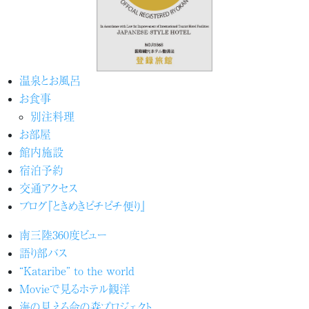
温泉とお風呂
お食事
別注料理
お部屋
館内施設
宿泊予約
交通アクセス
ブログ『ときめきピチピチ便り』
南三陸360度ビュー
語り部バス
“Kataribe” to the world
Movieで見るホテル観洋
海の見える命の森プロジェクト