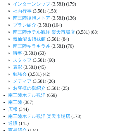
インターンシップ
(3,581)
(179)
社内行事
(3,581)
(158)
南三陸復興ストア
(3,581)
(136)
プラン紹介
(3,581)
(104)
南三陸ホテル観洋 楽天市場店
(3,581)
(88)
気仙沼＆姉妹館
(3,581)
(84)
南三陸キラキラ丼
(3,581)
(70)
時事
(3,581)
(63)
スタッフ
(3,581)
(60)
表彰
(3,581)
(45)
勉強会
(3,581)
(42)
メディア
(3,581)
(26)
お客様の御紹介
(3,581)
(25)
南三陸ホテル観洋
(659)
南三陸
(387)
広報
(344)
南三陸ホテル観洋 楽天市場店
(178)
通販
(141)
商品紹介
(124)