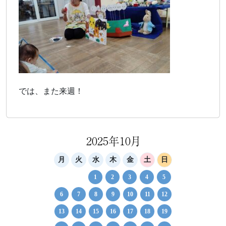
では、また来週！
2025年10月
月
火
水
木
金
土
日
1
2
3
4
5
6
7
8
9
10
11
12
13
14
15
16
17
18
19