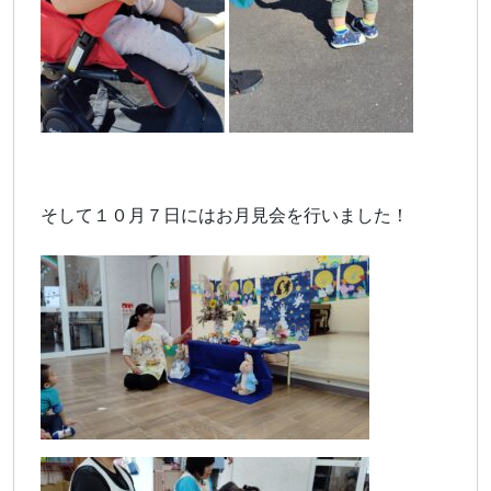
そして１０月７日にはお月見会を行いました！