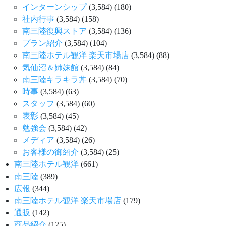
インターンシップ
(3,584)
(180)
社内行事
(3,584)
(158)
南三陸復興ストア
(3,584)
(136)
プラン紹介
(3,584)
(104)
南三陸ホテル観洋 楽天市場店
(3,584)
(88)
気仙沼＆姉妹館
(3,584)
(84)
南三陸キラキラ丼
(3,584)
(70)
時事
(3,584)
(63)
スタッフ
(3,584)
(60)
表彰
(3,584)
(45)
勉強会
(3,584)
(42)
メディア
(3,584)
(26)
お客様の御紹介
(3,584)
(25)
南三陸ホテル観洋
(661)
南三陸
(389)
広報
(344)
南三陸ホテル観洋 楽天市場店
(179)
通販
(142)
商品紹介
(125)