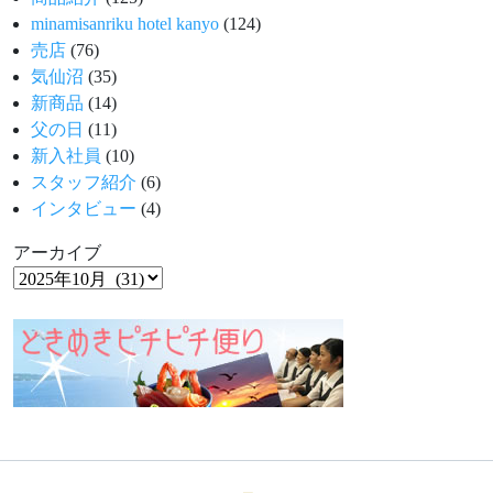
minamisanriku hotel kanyo
(124)
売店
(76)
気仙沼
(35)
新商品
(14)
父の日
(11)
新入社員
(10)
スタッフ紹介
(6)
インタビュー
(4)
アーカイブ