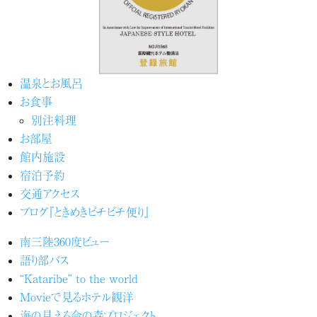
温泉とお風呂
お食事
別注料理
お部屋
館内施設
宿泊予約
交通アクセス
ブログ『ときめきピチピチ便り』
南三陸360度ビュー
語り部バス
“Kataribe” to the world
Movieで見るホテル観洋
海の見える命の森プロジェクト