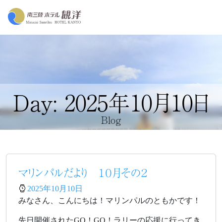
Day: 2025年10月10日
Blog
マリンパルだより １０月その２
2025年10月10日
みなさん、こんにちは！マリンパルのともかです！
先日開催されたGO！GO！ラリーの応援に行ってき