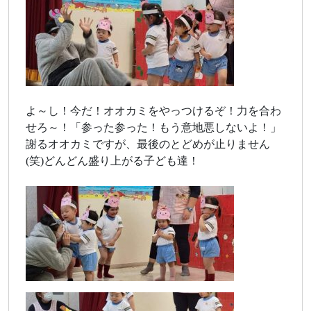
よ～し！今だ！オオカミをやっつけるぞ！力を合わ
せろ～！「参った参った！もう意地悪しないよ！」
謝るオオカミですが、最後のとどめが止りません
(笑)どんどん盛り上がる子ども達！