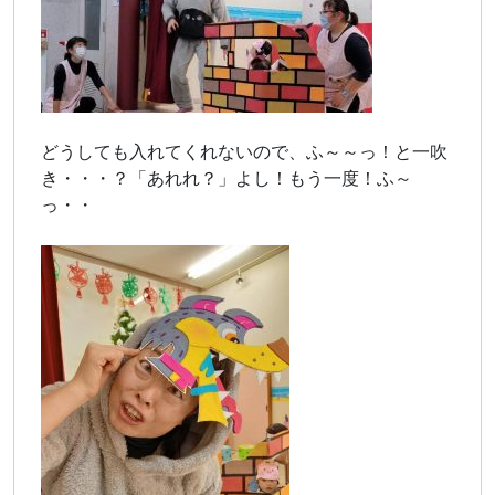
どうしても入れてくれないので、ふ～～っ！と一吹
き・・・？「あれれ？」よし！もう一度！ふ～
っ・・