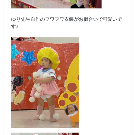
ゆり先生自作のフワフワ衣装がお似合いで可愛いで
す♪