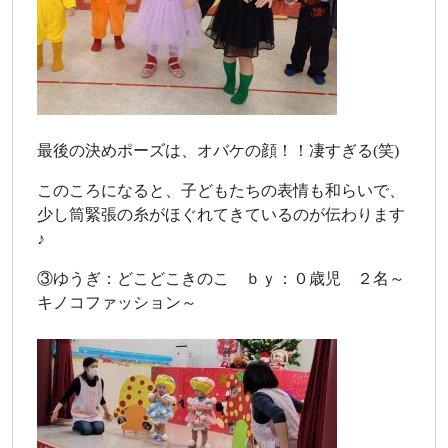
最後の決めポーズは、オバケの顔！！凄すぎる(笑)
このころになると、子どもたちの表情も和らいで、
少し筒緊張の糸がほぐれてきているのが伝わります
♪
③ゆうぎ：どこどこきのこ ｂｙ：０歳児 ２名～
キノコファッション～