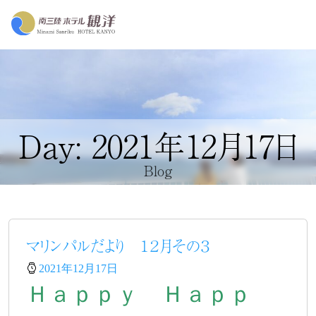
Day: 2021年12月17日
Blog
マリンパルだより １２月その３
2021年12月17日
Ｈａｐｐｙ Ｈａｐｐ