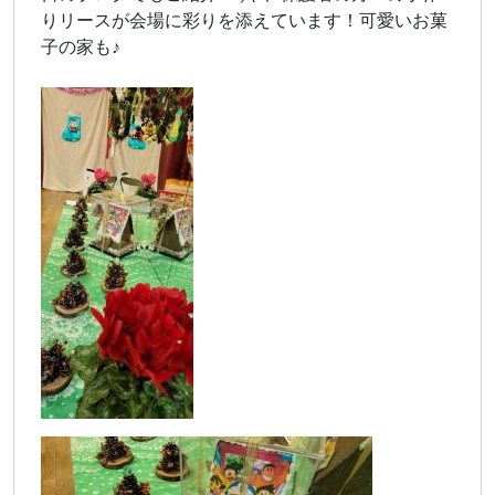
りリースが会場に彩りを添えています！可愛いお菓
子の家も♪