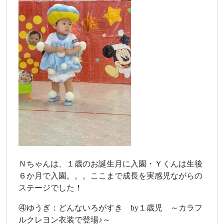
Ｎちゃんは、１歳のお誕生月に入園・Ｙくんは生後
６か月で入園。。。ここまで成長を実感児ながらの
ステージでした！
④ゆうぎ：どんないろがすき by１歳児 ～カラフ
ルクレヨン衣装で登場♪～