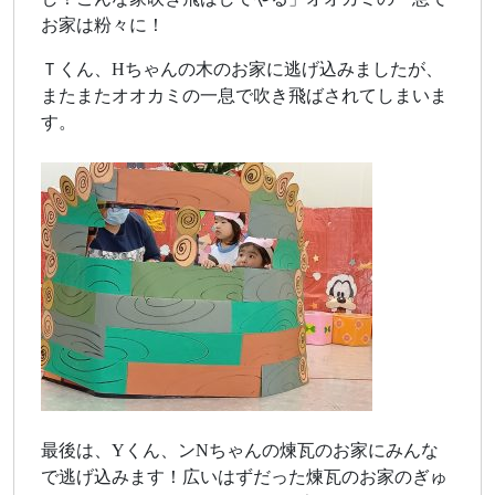
お家は粉々に！
Ｔくん、Hちゃんの木のお家に逃げ込みましたが、
またまたオオカミの一息で吹き飛ばされてしまいま
す。
最後は、Yくん、ンNちゃんの煉瓦のお家にみんな
で逃げ込みます！広いはずだった煉瓦のお家のぎゅ