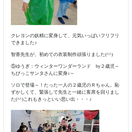
クレヨンの妖精に変身して、元気いっぱいフリフリ
できました♪
智香先生が、初めての衣装制作頑張りました(^^)
⑤ゆうぎ：ウィンターワンダーランド by２歳児～
ちびっこサンタさんに変身♪～
ソロで登場～！たった一人の２歳児のＲちゃん。恥
ずかしくて、緊張して先生と一緒に客席を回りまし
た(^^)これもきっといい思い出・・・♪