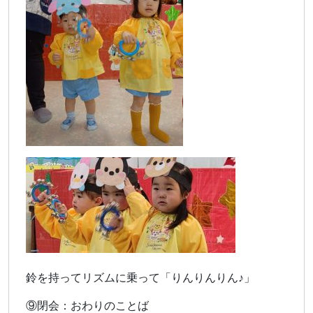
鈴を持ってリズムに乗って「りんりんりん♪」
⑨閉会：おわりのことば