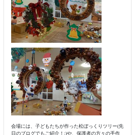
会場には、子どもたちが作った松ぼっくりツリー(先
日のブログでもご紹介！:)や、保護者の方々の手作