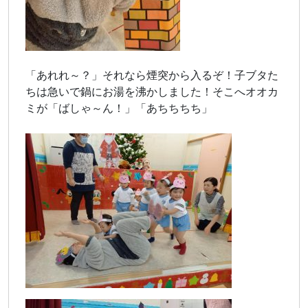
「あれれ～？」それなら煙突から入るぞ！子ブタた
ちは急いで鍋にお湯を沸かしました！そこへオオカ
ミが「ばしゃ～ん！」「あちちちち」