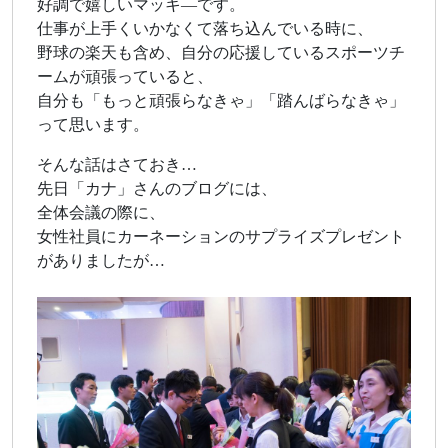
好調で嬉しいマッキ―です。
仕事が上手くいかなくて落ち込んでいる時に、
野球の楽天も含め、自分の応援しているスポーツチ
ームが頑張っていると、
自分も「もっと頑張らなきゃ」「踏んばらなきゃ」
って思います。
そんな話はさておき…
先日「カナ」さんのブログには、
全体会議の際に、
女性社員にカーネーションのサプライズプレゼント
がありましたが…