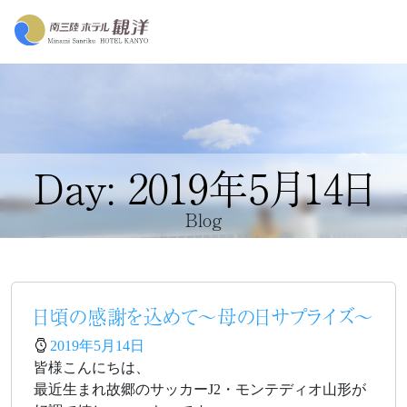
Day: 2019年5月14日
Blog
日頃の感謝を込めて～母の日サプライズ～
2019年5月14日
皆様こんにちは、
最近生まれ故郷のサッカーJ2・モンテディオ山形が