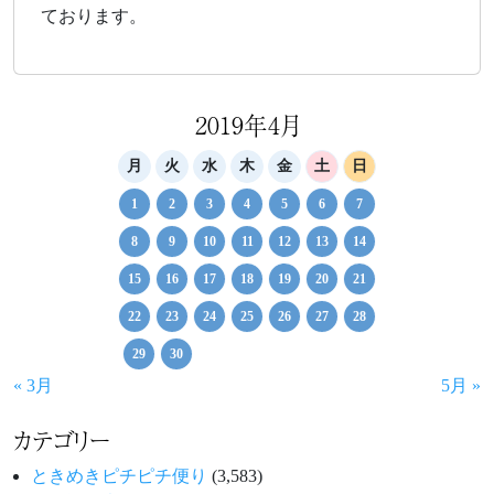
ております。
2019年4月
月
火
水
木
金
土
日
1
2
3
4
5
6
7
8
9
10
11
12
13
14
15
16
17
18
19
20
21
22
23
24
25
26
27
28
29
30
« 3月
5月 »
カテゴリー
ときめきピチピチ便り
(3,583)