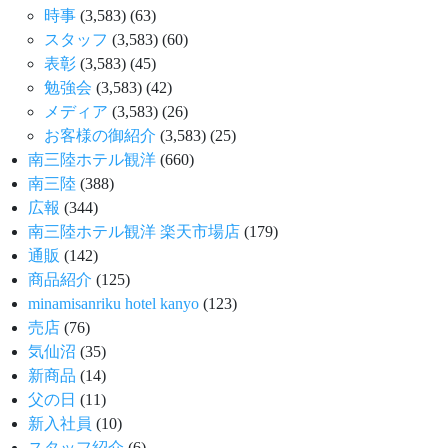
時事
(3,583)
(63)
スタッフ
(3,583)
(60)
表彰
(3,583)
(45)
勉強会
(3,583)
(42)
メディア
(3,583)
(26)
お客様の御紹介
(3,583)
(25)
南三陸ホテル観洋
(660)
南三陸
(388)
広報
(344)
南三陸ホテル観洋 楽天市場店
(179)
通販
(142)
商品紹介
(125)
minamisanriku hotel kanyo
(123)
売店
(76)
気仙沼
(35)
新商品
(14)
父の日
(11)
新入社員
(10)
スタッフ紹介
(6)