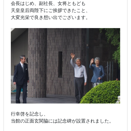
会長はじめ、副社長、女将ともども
天皇皇后両陛下にご挨拶できたこと、
大変光栄で良き想い出でございます。
行幸啓を記念し、
当館の正面玄関脇には記念碑が設置されました。