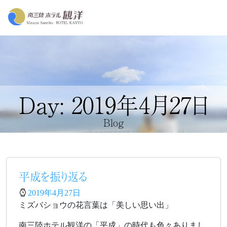
Day: 2019年4月27日
Blog
平成を振り返る
2019年4月27日
ミズバショウの花言葉は「美しい思い出」
南三陸ホテル観洋の「平成」の時代も色々ありまし