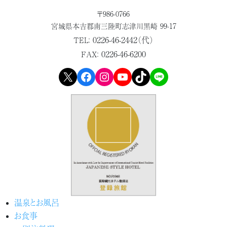
〒986-0766
宮城県本吉郡
南三陸町志津川黒崎 99-17
0226-46-2442（代）
TEL：
0226-46-6200
FAX：
X
Facebook
Instagram
YouTube
TikTok
LINE
温泉とお風呂
お食事