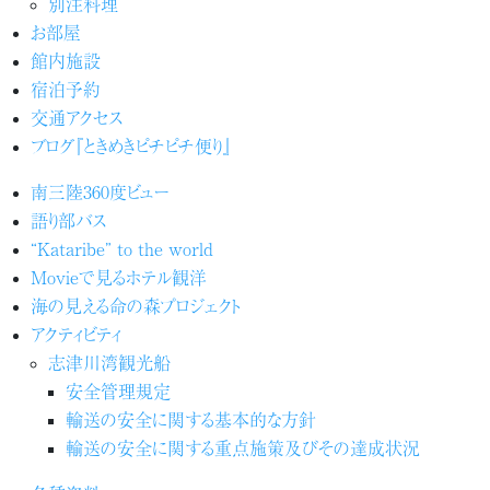
別注料理
お部屋
館内施設
宿泊予約
交通アクセス
ブログ『ときめきピチピチ便り』
南三陸360度ビュー
語り部バス
“Kataribe” to the world
Movieで見るホテル観洋
海の見える命の森プロジェクト
アクティビティ
志津川湾観光船
安全管理規定
輸送の安全に関する基本的な方針
輸送の安全に関する重点施策及びその達成状況