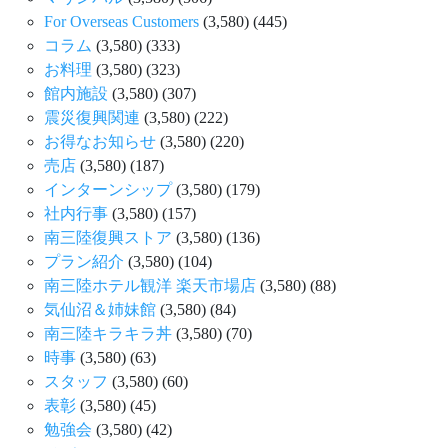
For Overseas Customers
(3,580)
(445)
コラム
(3,580)
(333)
お料理
(3,580)
(323)
館内施設
(3,580)
(307)
震災復興関連
(3,580)
(222)
お得なお知らせ
(3,580)
(220)
売店
(3,580)
(187)
インターンシップ
(3,580)
(179)
社内行事
(3,580)
(157)
南三陸復興ストア
(3,580)
(136)
プラン紹介
(3,580)
(104)
南三陸ホテル観洋 楽天市場店
(3,580)
(88)
気仙沼＆姉妹館
(3,580)
(84)
南三陸キラキラ丼
(3,580)
(70)
時事
(3,580)
(63)
スタッフ
(3,580)
(60)
表彰
(3,580)
(45)
勉強会
(3,580)
(42)