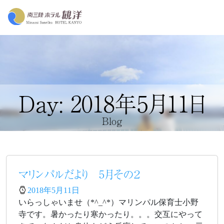
Day: 2018年5月11日
Blog
マリンパルだより 5月その２
2018年5月11日
いらっしゃいませ（*^_^*）マリンパル保育士小野
寺です。暑かったり寒かったり。。。交互にやって