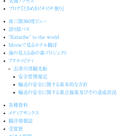
交通アクセス
ブログ『ときめきピチピチ便り』
南三陸360度ビュー
語り部バス
“Kataribe” to the world
Movieで見るホテル観洋
海の見える命の森プロジェクト
アクティビティ
志津川湾観光船
安全管理規定
輸送の安全に関する基本的な方針
輸送の安全に関する重点施策及びその達成状況
各種資料
メディアサンクス
観洋情報誌
受賞歴