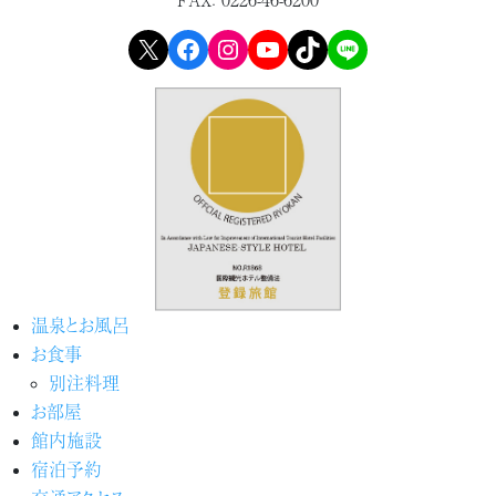
X
Facebook
Instagram
YouTube
TikTok
LINE
温泉とお風呂
お食事
別注料理
お部屋
館内施設
宿泊予約