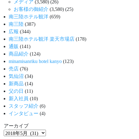
メディア
(3,580)
(26)
お客様の御紹介
(3,580)
(25)
南三陸ホテル観洋
(659)
南三陸
(387)
広報
(344)
南三陸ホテル観洋 楽天市場店
(178)
通販
(141)
商品紹介
(124)
minamisanriku hotel kanyo
(123)
売店
(76)
気仙沼
(34)
新商品
(14)
父の日
(11)
新入社員
(10)
スタッフ紹介
(6)
インタビュー
(4)
アーカイブ