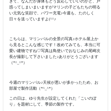
きて、なんだか身体もどう反応していいのかと、戸
惑ってしまいまいますがマリンの子どもたちの明る
い元気な笑顔で、パワー充電♪今週も、たのしく
日々を送っていますよ(^^♪
こちらは、マリンパルの全景の写真♪ホテル屋上か
ら見るとこんな感じです！改めてみても、本当に可
愛い建物ですね♡写真は鳥使いでおなじみの尾崎次
長が撮影して下さいました♪ありがとうございます
（*^_^*）
今週のマリンパル♪天候が悪いが多かったため、お
部屋で製作活動（*^_^*）
この日は、ゆり先生が設定してくれた「こいのぼ
り」を題材にして、季節の製作です。