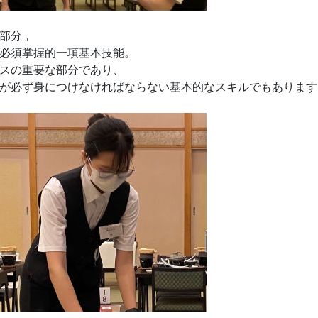
部分，
必須掌握的一項基本技能。
スの重要な部分であり、
が必ず身につけなければならない基本的なスキルでもあります