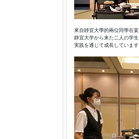
來自靜宜大學的兩位同學在宴
静宜大学から来た二人の学生
実践を通じて成長しています