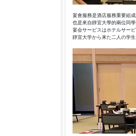
宴會服務是酒店服務重要組成
也是來自靜宜大學的兩位同學
宴会サービスはホテルサービ
靜宜大学から来た二人の学生