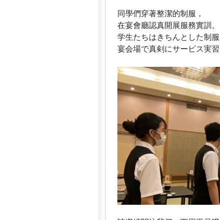
同學們穿著整潔的制服，
在宴會廳認真開展服務實訓。
学生たちはきちんとした制服
宴会場で真剣にサービス実習