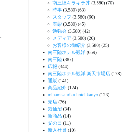
南三陸キラキラ丼
(3,580)
(70)
時事
(3,580)
(63)
スタッフ
(3,580)
(60)
表彰
(3,580)
(45)
勉強会
(3,580)
(42)
。
メディア
(3,580)
(26)
お客様の御紹介
(3,580)
(25)
南三陸ホテル観洋
(659)
南三陸
(387)
広報
(344)
南三陸ホテル観洋 楽天市場店
(178)
通販
(141)
商品紹介
(124)
minamisanriku hotel kanyo
(123)
売店
(76)
気仙沼
(34)
新商品
(14)
父の日
(11)
新入社員
(10)