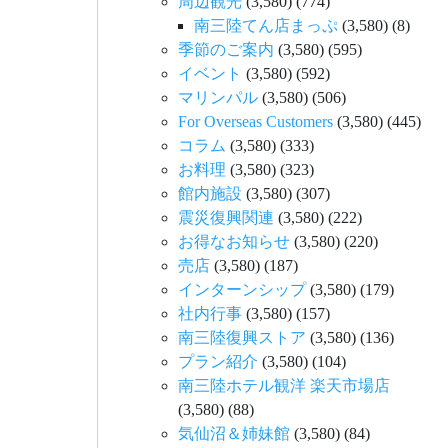
周辺観光
(3,580)
(774)
南三陸てん店まっぷ
(3,580)
(8)
季節のご案内
(3,580)
(595)
イベント
(3,580)
(592)
マリンパル
(3,580)
(506)
For Overseas Customers
(3,580)
(445)
コラム
(3,580)
(333)
お料理
(3,580)
(323)
館内施設
(3,580)
(307)
震災復興関連
(3,580)
(222)
お得なお知らせ
(3,580)
(220)
売店
(3,580)
(187)
インターンシップ
(3,580)
(179)
社内行事
(3,580)
(157)
南三陸復興ストア
(3,580)
(136)
プラン紹介
(3,580)
(104)
南三陸ホテル観洋 楽天市場店
(3,580)
(88)
気仙沼＆姉妹館
(3,580)
(84)