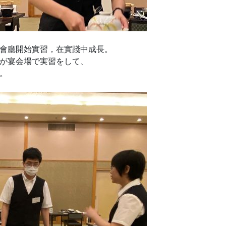
會廳開始實習，在實踐中成長。
が宴会場で実習をして、
。