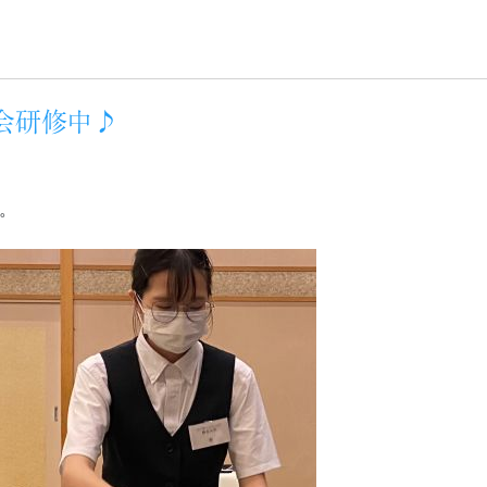
宴会研修中♪
。