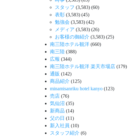
スタッフ
(3,583)
(60)
表彰
(3,583)
(45)
勉強会
(3,583)
(42)
メディア
(3,583)
(26)
お客様の御紹介
(3,583)
(25)
南三陸ホテル観洋
(660)
南三陸
(388)
広報
(344)
南三陸ホテル観洋 楽天市場店
(179)
通販
(142)
商品紹介
(125)
minamisanriku hotel kanyo
(123)
売店
(76)
気仙沼
(35)
新商品
(14)
父の日
(11)
新入社員
(10)
スタッフ紹介
(6)