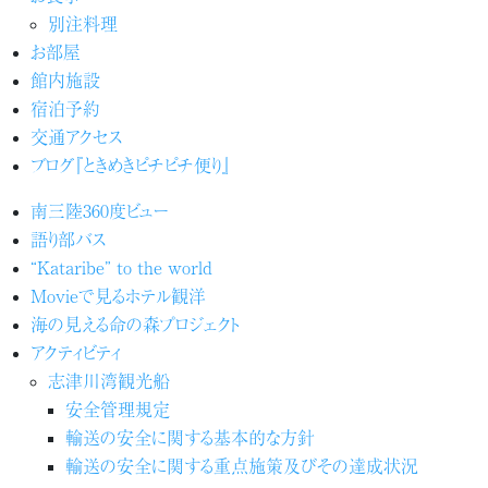
別注料理
お部屋
館内施設
宿泊予約
交通アクセス
ブログ『ときめきピチピチ便り』
南三陸360度ビュー
語り部バス
“Kataribe” to the world
Movieで見るホテル観洋
海の見える命の森プロジェクト
アクティビティ
志津川湾観光船
安全管理規定
輸送の安全に関する基本的な方針
輸送の安全に関する重点施策及びその達成状況