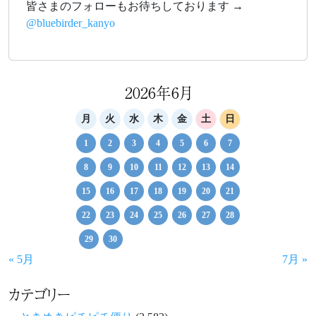
皆さまのフォローもお待ちしております →
@bluebirder_kanyo
2026年6月
月
火
水
木
金
土
日
1
2
3
4
5
6
7
8
9
10
11
12
13
14
15
16
17
18
19
20
21
22
23
24
25
26
27
28
29
30
« 5月
7月 »
カテゴリー