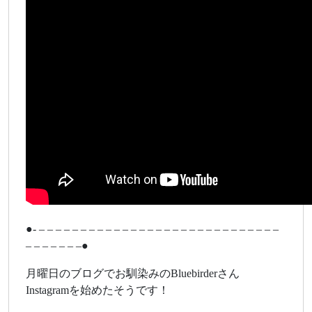
●- – – – – – – – – – – – – – – – – – – – – – – – – – – – – –
– – – – – – –●
月曜日のブログでお馴染みのBluebirderさん
Instagramを始めたそうです！