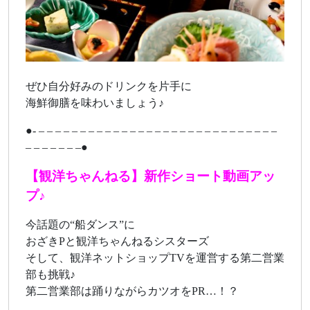
ぜひ自分好みのドリンクを片手に
海鮮御膳を味わいましょう♪
●- – – – – – – – – – – – – – – – – – – – – – – – – – – – – –
– – – – – – –●
【観洋ちゃんねる】新作ショート動画アッ
プ♪
今話題の“船ダンス”に
おざきPと観洋ちゃんねるシスターズ
そして、観洋ネットショップTVを運営する第二営業
部も挑戦♪
第二営業部は踊りながらカツオをPR…！？