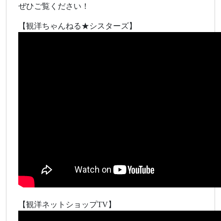
ぜひご覧ください！
【観洋ちゃんねる★シスターズ】
【観洋ネットショップTV】