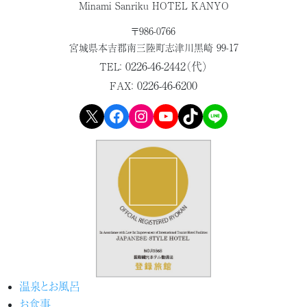
Minami Sanriku HOTEL KANYO
〒986-0766
宮城県本吉郡
南三陸町志津川黒崎 99-17
0226-46-2442（代）
TEL：
0226-46-6200
FAX：
X
Facebook
Instagram
YouTube
TikTok
LINE
温泉とお風呂
お食事