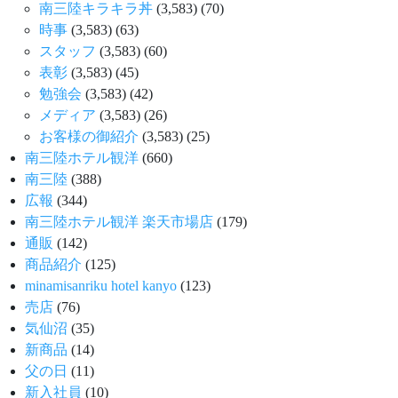
南三陸キラキラ丼
(3,583)
(70)
時事
(3,583)
(63)
スタッフ
(3,583)
(60)
表彰
(3,583)
(45)
勉強会
(3,583)
(42)
メディア
(3,583)
(26)
お客様の御紹介
(3,583)
(25)
南三陸ホテル観洋
(660)
南三陸
(388)
広報
(344)
南三陸ホテル観洋 楽天市場店
(179)
通販
(142)
商品紹介
(125)
minamisanriku hotel kanyo
(123)
売店
(76)
気仙沼
(35)
新商品
(14)
父の日
(11)
新入社員
(10)