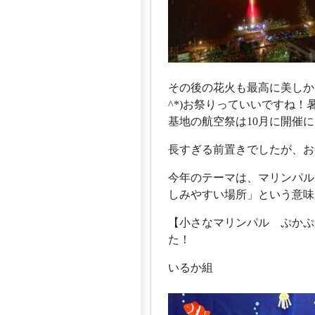
その後の花火も最高に美しか
^*)お祭りっていいですね
基地の航空祭は10月に開催
長すぎる前置きでしたが、お
今年のテーマは、マリンパル
しみやすい場所」という意味
【小さなマリンパル ぷかぷ
た！
いるか組