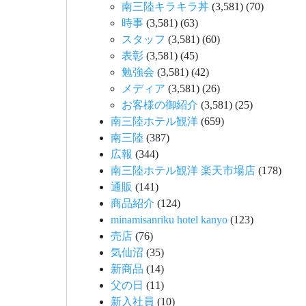
南三陸キラキラ丼
(3,581)
(70)
時事
(3,581)
(63)
スタッフ
(3,581)
(60)
表彰
(3,581)
(45)
勉強会
(3,581)
(42)
メディア
(3,581)
(26)
お客様の御紹介
(3,581)
(25)
南三陸ホテル観洋
(659)
南三陸
(387)
広報
(344)
南三陸ホテル観洋 楽天市場店
(178)
通販
(141)
商品紹介
(124)
minamisanriku hotel kanyo
(123)
売店
(76)
気仙沼
(35)
新商品
(14)
父の日
(11)
新入社員
(10)