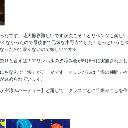
ったです。花火撮影難しいですが次こそ！とリベンジも楽しいで
！暑くなかったので最後まで元気な小野寺でした！もっというと
になったので暑くないので嬉しいです✈
祭りと言えば！マリンパルの夕涼み会が8月6日に実施されまし
にちなんで「海」がテーマです！マリンパルは「海の仲間」や
が込められています。
か夕涼みパーティー】と題して、クラスごとに竿燈みこしを作