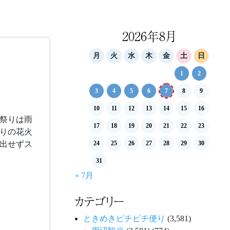
2026年8月
月
火
水
木
金
土
日
1
2
3
4
5
6
7
8
9
10
11
12
13
14
15
16
祭りは雨
17
18
19
20
21
22
23
りの花火
出せずス
24
25
26
27
28
29
30
31
« 7月
カテゴリー
ときめきピチピチ便り
(3,581)