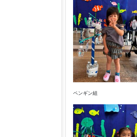
ペンギン組