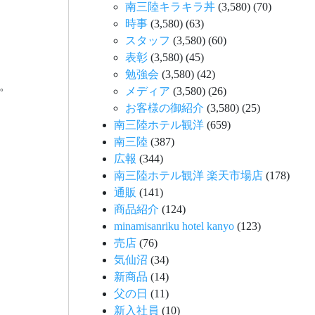
南三陸キラキラ丼
(3,580)
(70)
時事
(3,580)
(63)
スタッフ
(3,580)
(60)
表彰
(3,580)
(45)
勉強会
(3,580)
(42)
。
メディア
(3,580)
(26)
お客様の御紹介
(3,580)
(25)
南三陸ホテル観洋
(659)
南三陸
(387)
広報
(344)
南三陸ホテル観洋 楽天市場店
(178)
通販
(141)
商品紹介
(124)
minamisanriku hotel kanyo
(123)
売店
(76)
気仙沼
(34)
新商品
(14)
父の日
(11)
新入社員
(10)