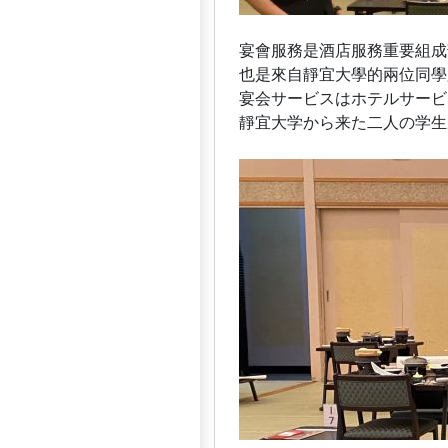
宴會服務是酒店服務重要組成
也是來自靜宜大學的兩位同學
宴会サービスはホテルサービ
靜宜大学から来た二人の学生