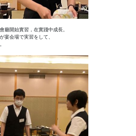
會廳開始實習，在實踐中成長。
が宴会場で実習をして、
。