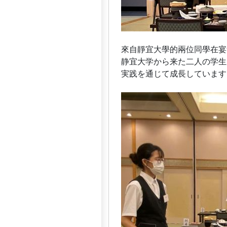
來自靜宜大學的兩位同學在宴
静宜大学から来た二人の学生
実践を通じて成長しています