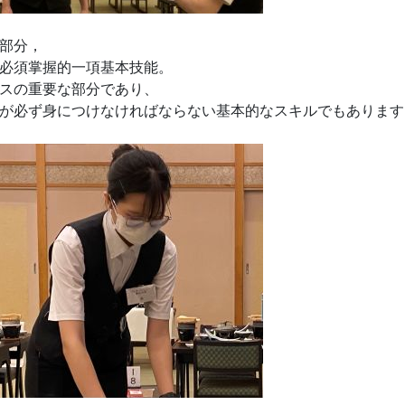
部分，
必須掌握的一項基本技能。
スの重要な部分であり、
が必ず身につけなければならない基本的なスキルでもあります