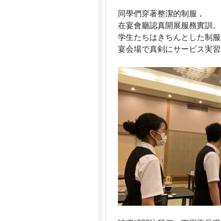
同學們穿著整潔的制服，
在宴會廳認真開展服務實訓。
学生たちはきちんとした制服
宴会場で真剣にサービス実習