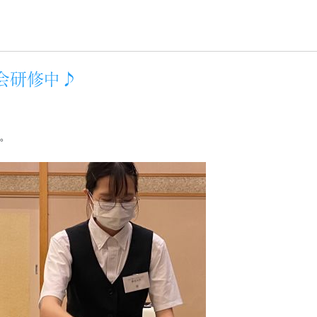
宴会研修中♪
。