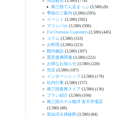
周辺観光
(3,580)
(774)
南三陸てん店まっぷ
(3,580)
(8)
季節のご案内
(3,580)
(595)
イベント
(3,580)
(592)
マリンパル
(3,580)
(506)
For Overseas Customers
(3,580)
(445)
コラム
(3,580)
(333)
お料理
(3,580)
(323)
館内施設
(3,580)
(307)
震災復興関連
(3,580)
(222)
お得なお知らせ
(3,580)
(220)
売店
(3,580)
(187)
インターンシップ
(3,580)
(179)
社内行事
(3,580)
(157)
南三陸復興ストア
(3,580)
(136)
プラン紹介
(3,580)
(104)
南三陸ホテル観洋 楽天市場店
(3,580)
(88)
気仙沼＆姉妹館
(3,580)
(84)