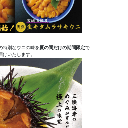
の特別なウニの味を
夏の間だけの期間限定
で
届けいたします。