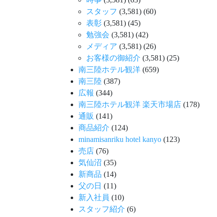
スタッフ
(3,581)
(60)
表彰
(3,581)
(45)
勉強会
(3,581)
(42)
メディア
(3,581)
(26)
お客様の御紹介
(3,581)
(25)
南三陸ホテル観洋
(659)
南三陸
(387)
広報
(344)
南三陸ホテル観洋 楽天市場店
(178)
通販
(141)
商品紹介
(124)
minamisanriku hotel kanyo
(123)
売店
(76)
気仙沼
(35)
新商品
(14)
父の日
(11)
新入社員
(10)
スタッフ紹介
(6)