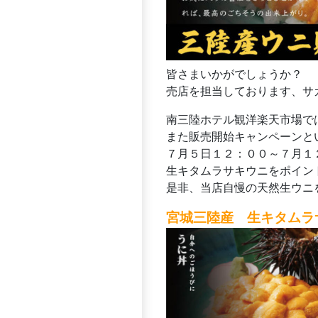
皆さまいかがでしょうか？
売店を担当しております、サガ
南三陸ホテル観洋楽天市場で
また販売開始キャンペーンと
７月５日１２：００～７月１
生キタムラサキウニをポイン
是非、当店自慢の天然生ウニ
宮城三陸産 生キタムラ