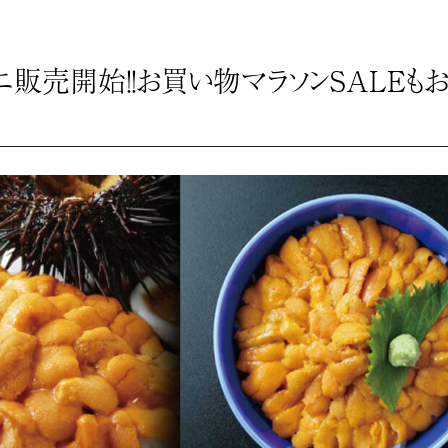
ニ販売開始！！お買い物マラソンSALEも