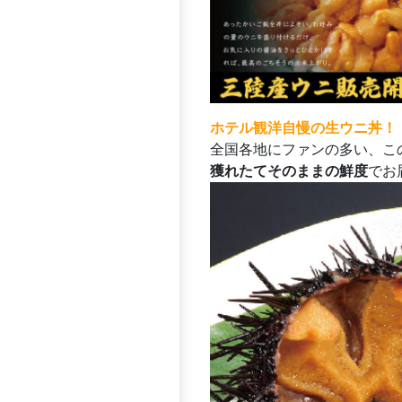
ホテル観洋自慢の生ウニ丼！
全国各地にファンの多い、こ
獲れたてそのままの鮮度
でお